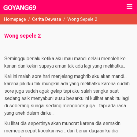
Homepage
/
Cerita Dewasa
/
Wong Sepele 2
Wong sepele 2
Seminggu berlalu ketika aku mau mandi selalu menoleh ke
kanan dan kekiri supaya aman tak ada lagi yang melihatku..
Kali ini malah sore hari menjelang maghrib aku akan mandi…
karena pikirku tak mungkin ada yang melihatku karena sudah
sore juga sudah agak gelap tapi aku salah sangka saat
sedang asik menyabuni susu besarku ini kulihat anak itu lagi
di seberang sungai sedang mengocok juga… tapi ada rasa
yang aneh dalam diriku ..
Ku lihat dia sepertinya akan muncrat karena dia semakin
memepercepat kocokannya… dan benar dugaan ku dia