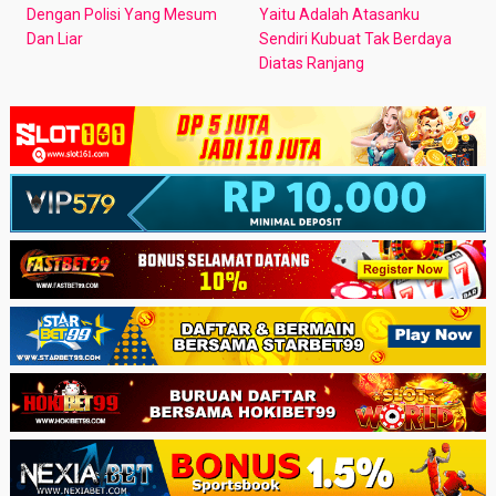
Dengan Polisi Yang Mesum
Yaitu Adalah Atasanku
Dan Liar
Sendiri Kubuat Tak Berdaya
Diatas Ranjang