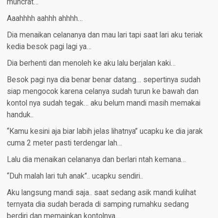
muncrat…
Aaahhhh aahhh ahhhh…
Dia menaikan celananya dan mau lari tapi saat lari aku teriak
kedia besok pagi lagi ya…
Dia berhenti dan menoleh ke aku lalu berjalan kaki…
Besok pagi nya dia benar benar datang… sepertinya sudah
siap mengocok karena celanya sudah turun ke bawah dan
kontol nya sudah tegak… aku belum mandi masih memakai
handuk..
“Kamu kesini aja biar labih jelas lihatnya” ucapku ke dia jarak
cuma 2 meter pasti terdengar lah…
Lalu dia menaikan celananya dan berlari ntah kemana…
“Duh malah lari tuh anak”.. ucapku sendiri..
Aku langsung mandi saja.. saat sedang asik mandi kulihat
ternyata dia sudah berada di samping rumahku sedang
berdiri dan memainkan kontolnya…