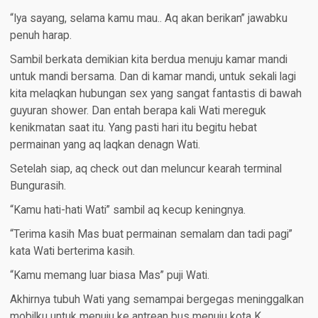
“Iya sayang, selama kamu mau.. Aq akan berikan” jawabku
penuh harap.
Sambil berkata demikian kita berdua menuju kamar mandi
untuk mandi bersama. Dan di kamar mandi, untuk sekali lagi
kita melaqkan hubungan sex yang sangat fantastis di bawah
guyuran shower. Dan entah berapa kali Wati mereguk
kenikmatan saat itu. Yang pasti hari itu begitu hebat
permainan yang aq laqkan denagn Wati.
Setelah siap, aq check out dan meluncur kearah terminal
Bungurasih.
“Kamu hati-hati Wati” sambil aq kecup keningnya.
“Terima kasih Mas buat permainan semalam dan tadi pagi”
kata Wati berterima kasih.
“Kamu memang luar biasa Mas” puji Wati.
Akhirnya tubuh Wati yang semampai bergegas meninggalkan
mobilku untuk menuju ke antrean bus menuju kota K.