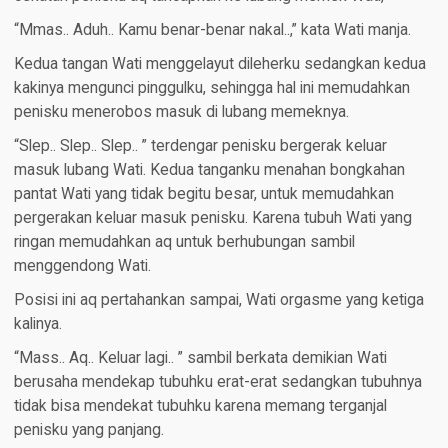
“Mmas.. Aduh.. Kamu benar-benar nakal..,” kata Wati manja.
Kedua tangan Wati menggelayut dileherku sedangkan kedua
kakinya mengunci pinggulku, sehingga hal ini memudahkan
penisku menerobos masuk di lubang memeknya.
“Slep.. Slep.. Slep.. ” terdengar penisku bergerak keluar
masuk lubang Wati. Kedua tanganku menahan bongkahan
pantat Wati yang tidak begitu besar, untuk memudahkan
pergerakan keluar masuk penisku. Karena tubuh Wati yang
ringan memudahkan aq untuk berhubungan sambil
menggendong Wati.
Posisi ini aq pertahankan sampai, Wati orgasme yang ketiga
kalinya.
“Mass.. Aq.. Keluar lagi.. ” sambil berkata demikian Wati
berusaha mendekap tubuhku erat-erat sedangkan tubuhnya
tidak bisa mendekat tubuhku karena memang terganjal
penisku yang panjang.