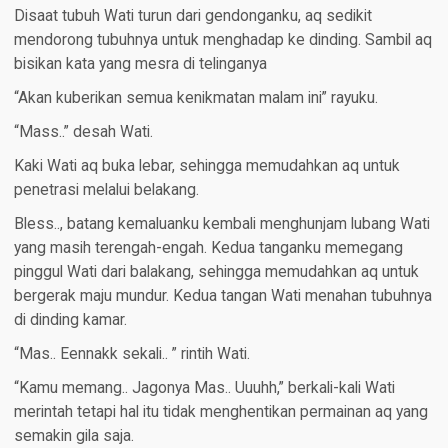
Disaat tubuh Wati turun dari gendonganku, aq sedikit
mendorong tubuhnya untuk menghadap ke dinding. Sambil aq
bisikan kata yang mesra di telinganya
“Akan kuberikan semua kenikmatan malam ini” rayuku.
“Mass..” desah Wati.
Kaki Wati aq buka lebar, sehingga memudahkan aq untuk
penetrasi melalui belakang.
Bless.., batang kemaluanku kembali menghunjam lubang Wati
yang masih terengah-engah. Kedua tanganku memegang
pinggul Wati dari balakang, sehingga memudahkan aq untuk
bergerak maju mundur. Kedua tangan Wati menahan tubuhnya
di dinding kamar.
“Mas.. Eennakk sekali.. ” rintih Wati.
“Kamu memang.. Jagonya Mas.. Uuuhh,” berkali-kali Wati
merintah tetapi hal itu tidak menghentikan permainan aq yang
semakin gila saja.