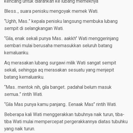
kencang untuk diarahkan ke lubang memeknya
Bless.., suara penisku mengoyak memek Wati.
“Ughh, Mas..” kepala penisku langsung membuka lubang
sempit di selangkangan Wati.
“Gila, enak sekali punya Mas.. aakkh” Wati menggerinjang
sembari mulai berusaha memasukkan seluruh batang
kemaluanku.
Aq merasakan lubang surgawi milik Wati sangat sempit
sekali, sehingga aq merasakan sesuatu yang menjepit
batang kemaluanku.
“Mas.. mentok nih, gila banget.. padahal belum masuk
semua..” rintih Wati.
“Gila Mas punya kamu panjang.. Eenaak Mas” rintih Wati.
Beberapa kali Wati menggerakkan tubuhnya naik turun, tiba-
tiba Wati mulai mempercepat pergerakkannya diatas tubuhku
yang naik turun.