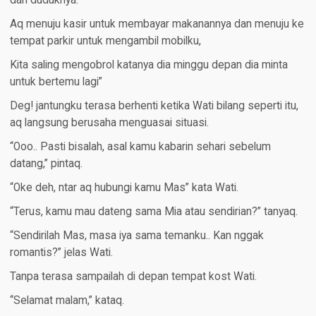
dari duduknya.
Aq menuju kasir untuk membayar makanannya dan menuju ke
tempat parkir untuk mengambil mobilku,
Kita saling mengobrol katanya dia minggu depan dia minta
untuk bertemu lagi”
Deg! jantungku terasa berhenti ketika Wati bilang seperti itu,
aq langsung berusaha menguasai situasi.
“Ooo.. Pasti bisalah, asal kamu kabarin sehari sebelum
datang,” pintaq.
“Oke deh, ntar aq hubungi kamu Mas” kata Wati.
“Terus, kamu mau dateng sama Mia atau sendirian?” tanyaq.
“Sendirilah Mas, masa iya sama temanku.. Kan nggak
romantis?” jelas Wati.
Tanpa terasa sampailah di depan tempat kost Wati.
“Selamat malam,” kataq.