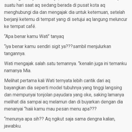
suatu hari saat aq sedang berada di pusat kota aq
menghubungi dia dan mengajak dia untuk ketemuan, setelah
berjanji ketemu di tempat yang di setujui aq langung meluncur
ke tempat café.
“Apa benar kamu Wati” tanyaq
“iya benar kamu sendiri sigit ya???sambil menjulurkan
tangannya.
Wati mengajak salah satu temannya. “kenalin juga ini temanku
namanya Mia.
Melihat pertama kali Wati ternyata lebih cantik dari aq
bayangkan dia seperti model tubuhnya yang tinggi langsing
dan mempunyai tonjolan payudara yang oke, saking lamanya
melihat dia sampai aq melamun dan di buyarkan dengan dia
menanyai “haiii kamu mau pesan menu apa???
“menunya apa sih?? Aq ngikut saja sama dengna kalian,
jawabku.