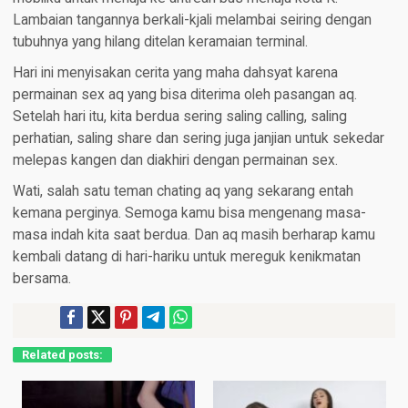
Lambaian tangannya berkali-kjali melambai seiring dengan
tubuhnya yang hilang ditelan keramaian terminal.
Hari ini menyisakan cerita yang maha dahsyat karena
permainan sex aq yang bisa diterima oleh pasangan aq.
Setelah hari itu, kita berdua sering saling calling, saling
perhatian, saling share dan sering juga janjian untuk sekedar
melepas kangen dan diakhiri dengan permainan sex.
Wati, salah satu teman chating aq yang sekarang entah
kemana perginya. Semoga kamu bisa mengenang masa-
masa indah kita saat berdua. Dan aq masih berharap kamu
kembali datang di hari-hariku untuk mereguk kenikmatan
bersama.
Related posts: