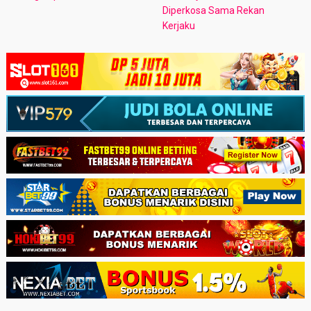
Diperkosa Sama Rekan
Kerjaku