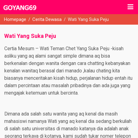
Homepage
/
Cerita Dewasa
/
Wati Yang Suka Peju
Wati Yang Suka Peju
Certia Mesum – Wati Teman Chet Yang Suka Peju -kisah
asliku yang aq alami sangat simple dimana aq bisa
berkenalan dengan wanita dengan cara chatting kebanyakan
kenalan wanitaq berasal dari manado ,kalau chating kita
biasanya menceritakan kisah hidup, perjalanan hidup entah itu
dalam percintaan atau masalah pribadinya dan ada juga yang
mengajak ketemuan untuk bercinta.
Dimana ada salah satu wanita yang aq kenal dia masih
mahasiswi namanya Wati yang aq kenal dia sedang berkuliah
di salah satu universitas di manado katanya dia adalah anak
seorang terkaya di kotanya, kami sudah tukar nomer telepon