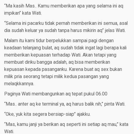
“Ma kasih Mas.. Kamu memberikan apa yang selama ini aq
impikan” kata Wati.
“Selama ini pacarku tidak pernah memberikan ini semua, asal
dia sudah keluar ya sudah tanpa harus mikirin aq” jelas Wati.
Malam itu kami tidur berpelukkan sampai pagi dengan
keadaan telanjang bulat, aq sudah tidak ingat lagi berapa kali
memberikan kepuasan terhadap Wati. Akan tetapi yang
membuat diriku bangga adalah, aq bisa memberikan
kepuasan kepada pasanganku. Karena buat aq sex bukan
milik pria seorang tetapi milik kedua pasangan yang
melaqkkannya.
Paginya Wati membangunkan aq tepat pukul 06.00
“Mas.. anter aq ke terminal ya, aq harus balik nih,” pinta Wati.
“Oke, yuk kita segera bersiap-siap” ajakku.
“Mas, kamu janji ya berikan aq seperti ini setiap aq mau,” kata
Wati.