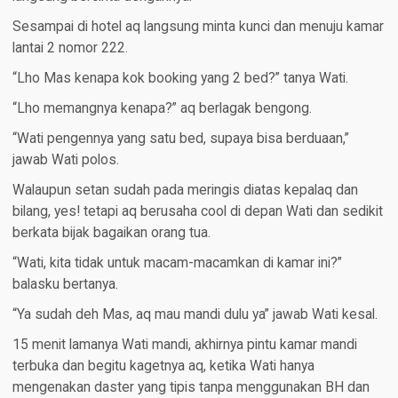
Sesampai di hotel aq langsung minta kunci dan menuju kamar
lantai 2 nomor 222.
“Lho Mas kenapa kok booking yang 2 bed?” tanya Wati.
“Lho memangnya kenapa?” aq berlagak bengong.
“Wati pengennya yang satu bed, supaya bisa berduaan,”
jawab Wati polos.
Walaupun setan sudah pada meringis diatas kepalaq dan
bilang, yes! tetapi aq berusaha cool di depan Wati dan sedikit
berkata bijak bagaikan orang tua.
“Wati, kita tidak untuk macam-macamkan di kamar ini?”
balasku bertanya.
“Ya sudah deh Mas, aq mau mandi dulu ya” jawab Wati kesal.
15 menit lamanya Wati mandi, akhirnya pintu kamar mandi
terbuka dan begitu kagetnya aq, ketika Wati hanya
mengenakan daster yang tipis tanpa menggunakan BH dan