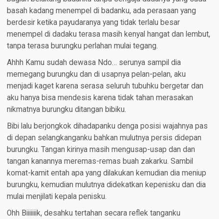
basah kadang menempel di badanku, ada perasaan yang
berdesir ketika payudaranya yang tidak terlalu besar
menempel di dadaku terasa masih kenyal hangat dan lembut,
tanpa terasa burungku perlahan mulai tegang.
Ahhh Kamu sudah dewasa Ndo… serunya sampil dia
memegang burungku dan di usapnya pelan-pelan, aku
menjadi kaget karena serasa seluruh tubuhku bergetar dan
aku hanya bisa mendesis karena tidak tahan merasakan
nikmatnya burungku ditangan bibiku.
Bibi lalu berjongkok dihadapanku denga posisi wajahnya pas
di depan selangkanganku bahkan mulutnya persis didepan
burungku. Tangan kirinya masih mengusap-usap dan dan
tangan kanannya meremas-remas buah zakarku. Sambil
komat-kamit entah apa yang dilakukan kemudian dia meniup
burungku, kemudian mulutnya didekatkan kepenisku dan dia
mulai menjilati kepala penisku.
Ohh Biiiiiiik, desahku tertahan secara reflek tanganku