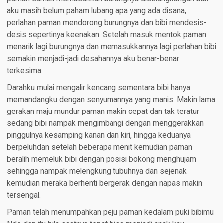
aku masih belum paham lubang apa yang ada disana,
perlahan paman mendorong burungnya dan bibi mendesis-
desis sepertinya keenakan. Setelah masuk mentok paman
menarik lagi burungnya dan memasukkannya lagi perlahan bibi
semakin menjadi-jadi desahannya aku benar-benar
terkesima.
Darahku mulai mengalir kencang sementara bibi hanya
memandangku dengan senyumannya yang manis. Makin lama
gerakan maju mundur paman makin cepat dan tak teratur
sedang bibi nampak mengimbangi dengan menggerakkan
pinggulnya kesamping kanan dan kiri, hingga keduanya
berpeluhdan setelah beberapa menit kemudian paman
beralih memeluk bibi dengan posisi bokong menghujam
sehingga nampak melengkung tubuhnya dan sejenak
kemudian meraka berhenti bergerak dengan napas makin
tersengal.
Paman telah menumpahkan peju paman kedalam puki bibimu