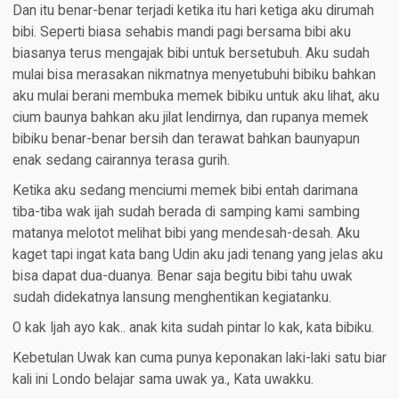
Dan itu benar-benar terjadi ketika itu hari ketiga aku dirumah
bibi. Seperti biasa sehabis mandi pagi bersama bibi aku
biasanya terus mengajak bibi untuk bersetubuh. Aku sudah
mulai bisa merasakan nikmatnya menyetubuhi bibiku bahkan
aku mulai berani membuka memek bibiku untuk aku lihat, aku
cium baunya bahkan aku jilat lendirnya, dan rupanya memek
bibiku benar-benar bersih dan terawat bahkan baunyapun
enak sedang cairannya terasa gurih.
Ketika aku sedang menciumi memek bibi entah darimana
tiba-tiba wak ijah sudah berada di samping kami sambing
matanya melotot melihat bibi yang mendesah-desah. Aku
kaget tapi ingat kata bang Udin aku jadi tenang yang jelas aku
bisa dapat dua-duanya. Benar saja begitu bibi tahu uwak
sudah didekatnya lansung menghentikan kegiatanku.
O kak Ijah ayo kak.. anak kita sudah pintar lo kak, kata bibiku.
Kebetulan Uwak kan cuma punya keponakan laki-laki satu biar
kali ini Londo belajar sama uwak ya., Kata uwakku.