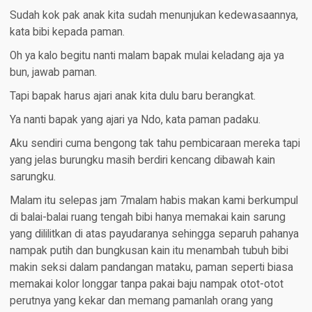
Sudah kok pak anak kita sudah menunjukan kedewasaannya,
kata bibi kepada paman.
Oh ya kalo begitu nanti malam bapak mulai keladang aja ya
bun, jawab paman.
Tapi bapak harus ajari anak kita dulu baru berangkat.
Ya nanti bapak yang ajari ya Ndo, kata paman padaku.
Aku sendiri cuma bengong tak tahu pembicaraan mereka tapi
yang jelas burungku masih berdiri kencang dibawah kain
sarungku.
Malam itu selepas jam 7malam habis makan kami berkumpul
di balai-balai ruang tengah bibi hanya memakai kain sarung
yang dililitkan di atas payudaranya sehingga separuh pahanya
nampak putih dan bungkusan kain itu menambah tubuh bibi
makin seksi dalam pandangan mataku, paman seperti biasa
memakai kolor longgar tanpa pakai baju nampak otot-otot
perutnya yang kekar dan memang pamanlah orang yang