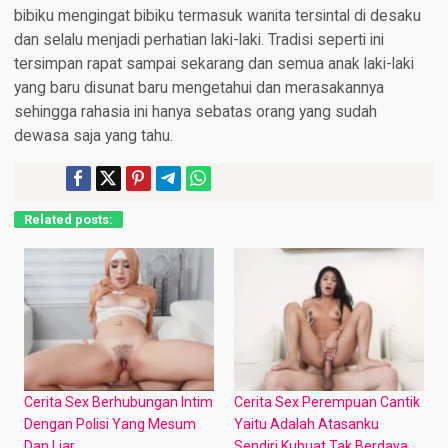
bibiku mengingat bibiku termasuk wanita tersintal di desaku
dan selalu menjadi perhatian laki-laki. Tradisi seperti ini
tersimpan rapat sampai sekarang dan semua anak laki-laki
yang baru disunat baru mengetahui dan merasakannya
sehingga rahasia ini hanya sebatas orang yang sudah
dewasa saja yang tahu.
Related posts:
Cerita Sex Berhubungan Intim
Cerita Sex Perempuan Cantik
Dengan Polisi Yang Mesum
Yaitu Adalah Atasanku
Dan Liar
Sendiri Kubuat Tak Berdaya