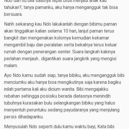
Ndo dan itu bila saatnya tepat bisa menjadi anak kau
tahukan?, tanya pamanku, aku hanya mengangguk tak bisa
bersuara.
Nahh sekarang kau Ndo lakukanlah dengan bibimu paman
akan tinggalkan kalian selama 10 hari, lanjut paman terus
bangkit dan mengenakan kolornya kemudian kekamar
mengambil baju dan peralatan serta bekalnya terus keluar
rumah dengan penerangan senter. Suara langkah kakinya
perlahan menjauh.. digantikan suara jangkrik yang mengisi
malam.
Ayo Ndo kamu sudah siap, tanya bibiku, aku mengangguk bibi
menciumku aku hanya bisa mengikutinya saja karena bagiku
inilah pertama kali aku dicium wanita. Bibi mengajakku
rebahan sehingga posisiku berada diatasnya menindih
tubuhnya kurasakan bulu selangkangan bibiku yang halus
menyentuh peruntuku sedang payudaranya yang menjulang
persis dihadapanku.
Menyusulah Ndo seperti dulu kamu waktu bayi, Kata bibi