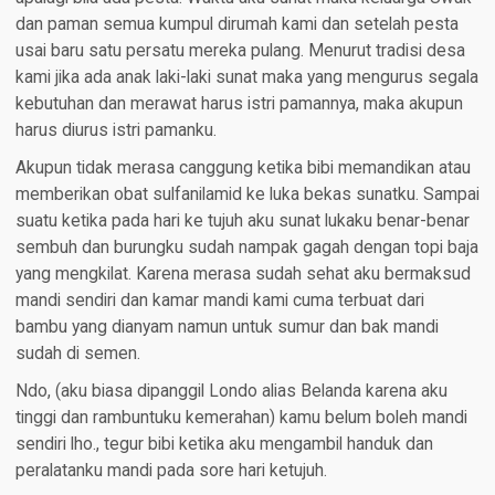
dan paman semua kumpul dirumah kami dan setelah pesta
usai baru satu persatu mereka pulang. Menurut tradisi desa
kami jika ada anak laki-laki sunat maka yang mengurus segala
kebutuhan dan merawat harus istri pamannya, maka akupun
harus diurus istri pamanku.
Akupun tidak merasa canggung ketika bibi memandikan atau
memberikan obat sulfanilamid ke luka bekas sunatku. Sampai
suatu ketika pada hari ke tujuh aku sunat lukaku benar-benar
sembuh dan burungku sudah nampak gagah dengan topi baja
yang mengkilat. Karena merasa sudah sehat aku bermaksud
mandi sendiri dan kamar mandi kami cuma terbuat dari
bambu yang dianyam namun untuk sumur dan bak mandi
sudah di semen.
Ndo, (aku biasa dipanggil Londo alias Belanda karena aku
tinggi dan rambuntuku kemerahan) kamu belum boleh mandi
sendiri lho., tegur bibi ketika aku mengambil handuk dan
peralatanku mandi pada sore hari ketujuh.