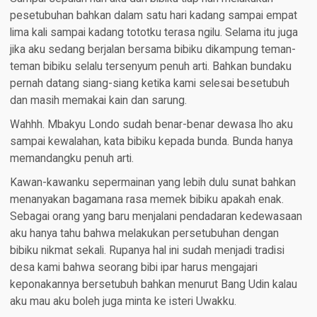
pesetubuhan bahkan dalam satu hari kadang sampai empat
lima kali sampai kadang tototku terasa ngilu. Selama itu juga
jika aku sedang berjalan bersama bibiku dikampung teman-
teman bibiku selalu tersenyum penuh arti. Bahkan bundaku
pernah datang siang-siang ketika kami selesai besetubuh
dan masih memakai kain dan sarung.
Wahhh. Mbakyu Londo sudah benar-benar dewasa lho aku
sampai kewalahan, kata bibiku kepada bunda. Bunda hanya
memandangku penuh arti.
Kawan-kawanku sepermainan yang lebih dulu sunat bahkan
menanyakan bagamana rasa memek bibiku apakah enak.
Sebagai orang yang baru menjalani pendadaran kedewasaan
aku hanya tahu bahwa melakukan persetubuhan dengan
bibiku nikmat sekali. Rupanya hal ini sudah menjadi tradisi
desa kami bahwa seorang bibi ipar harus mengajari
keponakannya bersetubuh bahkan menurut Bang Udin kalau
aku mau aku boleh juga minta ke isteri Uwakku.