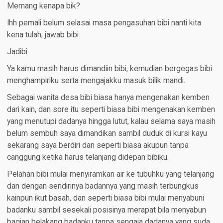
Memang kenapa bik?
Ihh pemali belum selasai masa pengasuhan bibi nanti kita
kena tulah, jawab bibi.
Jadibi
Ya kamu masih harus dimandiin bibi, kemudian bergegas bibi
menghampiriku serta mengajakku masuk bilik mandi.
Sebagai wanita desa bibi biasa hanya mengenakan kemben
dari kain, dan sore itu seperti biasa bibi mengenakan kemben
yang menutupi dadanya hingga lutut, kalau selama saya masih
belum sembuh saya dimandikan sambil duduk di kursi kayu
sekarang saya berdiri dan seperti biasa akupun tanpa
canggung ketika harus telanjang didepan bibiku.
Pelahan bibi mulai menyiramkan air ke tubuhku yang telanjang
dan dengan sendirinya badannya yang masih terbungkus
kainpun ikut basah, dan seperti biasa bibi mulai menyabuni
badanku sambil sesekali posisinya merapat bila menyabun
bagian belakang badanku tanpa sengaja dadanya yang suda