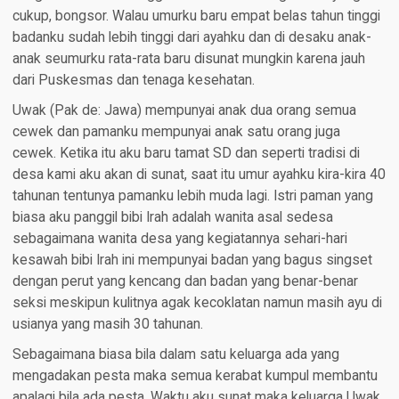
cukup, bongsor. Walau umurku baru empat belas tahun tinggi
badanku sudah lebih tinggi dari ayahku dan di desaku anak-
anak seumurku rata-rata baru disunat mungkin karena jauh
dari Puskesmas dan tenaga kesehatan.
Uwak (Pak de: Jawa) mempunyai anak dua orang semua
cewek dan pamanku mempunyai anak satu orang juga
cewek. Ketika itu aku baru tamat SD dan seperti tradisi di
desa kami aku akan di sunat, saat itu umur ayahku kira-kira 40
tahunan tentunya pamanku lebih muda lagi. Istri paman yang
biasa aku panggil bibi Irah adalah wanita asal sedesa
sebagaimana wanita desa yang kegiatannya sehari-hari
kesawah bibi Irah ini mempunyai badan yang bagus singset
dengan perut yang kencang dan badan yang benar-benar
seksi meskipun kulitnya agak kecoklatan namun masih ayu di
usianya yang masih 30 tahunan.
Sebagaimana biasa bila dalam satu keluarga ada yang
mengadakan pesta maka semua kerabat kumpul membantu
apalagi bila ada pesta. Waktu aku sunat maka keluarga Uwak