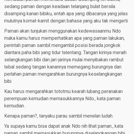
sedang paman dengan keadaan telanjang bulat bersila
disamping kanan bibiku, entah apa yang dibacanya yang jelas
mulutnya komat-kamit dengan bahasa yang aku tak mengerti.
Paman akan tunjukan menggunakan kedewasaanmu Ndo
maka kamu harus memperhatikan apa yang paman lakukan,
perintah paman sambil mengambil posisi berada jongkok
diantara paha bibi yang tidur telentang. Tangan kirinya meraih
selangkangan bibi dan jari-jarinya mulai menyibakan rambut
tebal sedang tangan kanannya memegang burungnya dan
perlahan paman mengarahkan burungnya keselangkangan
bibi.
Kau harus mengarahkan tototmu kearah lubang peranakan
perempuan kemudian memasukkannya Ndo., kata paman
kemudian.
Kenapa paman?, tanyaku parau sambil menelan ludah.
Ya supaya kamu bisa dapat anak Ndo nih lihat paman., kata
paman sambil memasukkan burungnya diselangkangan bibi