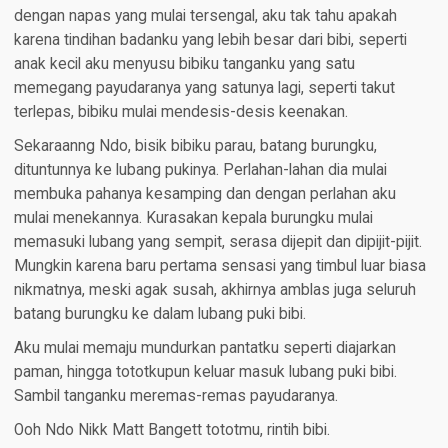
dengan napas yang mulai tersengal, aku tak tahu apakah
karena tindihan badanku yang lebih besar dari bibi, seperti
anak kecil aku menyusu bibiku tanganku yang satu
memegang payudaranya yang satunya lagi, seperti takut
terlepas, bibiku mulai mendesis-desis keenakan.
Sekaraanng Ndo, bisik bibiku parau, batang burungku,
dituntunnya ke lubang pukinya. Perlahan-lahan dia mulai
membuka pahanya kesamping dan dengan perlahan aku
mulai menekannya. Kurasakan kepala burungku mulai
memasuki lubang yang sempit, serasa dijepit dan dipijit-pijit.
Mungkin karena baru pertama sensasi yang timbul luar biasa
nikmatnya, meski agak susah, akhirnya amblas juga seluruh
batang burungku ke dalam lubang puki bibi.
Aku mulai memaju mundurkan pantatku seperti diajarkan
paman, hingga tototkupun keluar masuk lubang puki bibi.
Sambil tanganku meremas-remas payudaranya.
Ooh Ndo Nikk Matt Bangett tototmu, rintih bibi.