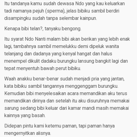
Itu tandanya kamu sudah dewasa Ndo yang kau keluarkan
tadi namanya pejuh (sperma), jelas bibiku sambil berdiri
disampingku sudah tanpa selembar kainpun.
Kenapa bibi telan?, tanyaku bengong.
Itu syarat Ndo Nanti malam bibi akan berikan yang lebih enak
lagi, tambahnya sambil memelukku demi dipeluk wanita
telanjang dan dadanya yang kenyal hangat dan halus
menempel dikulit dadaku burungku lansung bangkit lagi dan
tepat menyentuh bawah perut bibiku.
Waah anakku benar-benar sudah menjadi pria yang jantan,
kata bibiku sambil tangannya menggenggam burungku.
Kemudian bibi menyelesaikan acara memandikan aku terus
memandikan dirinya dan setelah itu aku disuruhnya memakai
sarung sedang bibi keluar dari kamar mandi masih memakai
kainnya yang basah.
Didepan pintu kami ketemu paman, tapi paman hanya
mengernyitkan alisnya.