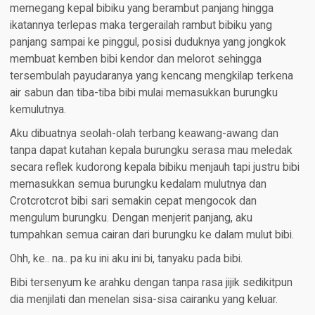
memegang kepal bibiku yang berambut panjang hingga
ikatannya terlepas maka tergerailah rambut bibiku yang
panjang sampai ke pinggul, posisi duduknya yang jongkok
membuat kemben bibi kendor dan melorot sehingga
tersembulah payudaranya yang kencang mengkilap terkena
air sabun dan tiba-tiba bibi mulai memasukkan burungku
kemulutnya.
Aku dibuatnya seolah-olah terbang keawang-awang dan
tanpa dapat kutahan kepala burungku serasa mau meledak
secara reflek kudorong kepala bibiku menjauh tapi justru bibi
memasukkan semua burungku kedalam mulutnya dan
Crotcrotcrot bibi sari semakin cepat mengocok dan
mengulum burungku. Dengan menjerit panjang, aku
tumpahkan semua cairan dari burungku ke dalam mulut bibi.
Ohh, ke.. na.. pa ku ini aku ini bi, tanyaku pada bibi.
Bibi tersenyum ke arahku dengan tanpa rasa jijik sedikitpun
dia menjilati dan menelan sisa-sisa cairanku yang keluar.