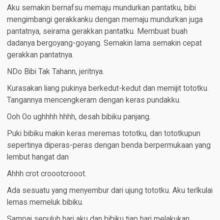
Aku semakin bernafsu memaju mundurkan pantatku, bibi
mengimbangi gerakkanku dengan memaju mundurkan juga
pantatnya, seirama gerakkan pantatku. Membuat buah
dadanya bergoyang-goyang. Semakin lama semakin cepat
gerakkan pantatnya.
NDo Bibi Tak Tahann, jeritnya.
Kurasakan liang pukinya berkedut-kedut dan memijit tototku.
Tangannya mencengkeram dengan keras pundakku.
Ooh Oo ughhhh hhhh, desah bibiku panjang.
Puki bibiku makin keras meremas tototku, dan tototkupun
sepertinya diperas-peras dengan benda berpermukaan yang
lembut hangat dan
Ahhh crot croootcrooot.
Ada sesuatu yang menyembur dari ujung tototku. Aku terlkulai
lemas memeluk bibiku.
Sampai sepuluh hari aku dan bibiku tiap hari melakukan