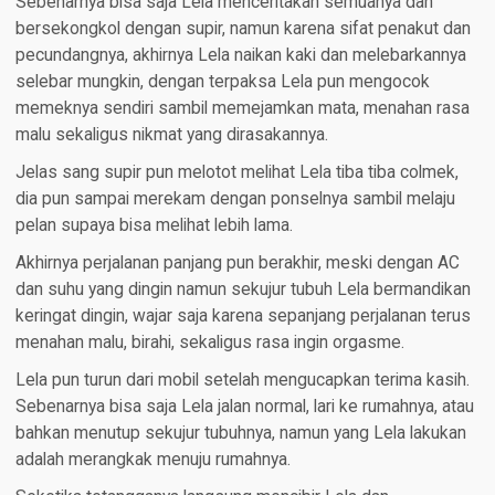
Sebenarnya bisa saja Lela menceritakan semuanya dan
bersekongkol dengan supir, namun karena sifat penakut dan
pecundangnya, akhirnya Lela naikan kaki dan melebarkannya
selebar mungkin, dengan terpaksa Lela pun mengocok
memeknya sendiri sambil memejamkan mata, menahan rasa
malu sekaligus nikmat yang dirasakannya.
Jelas sang supir pun melotot melihat Lela tiba tiba colmek,
dia pun sampai merekam dengan ponselnya sambil melaju
pelan supaya bisa melihat lebih lama.
Akhirnya perjalanan panjang pun berakhir, meski dengan AC
dan suhu yang dingin namun sekujur tubuh Lela bermandikan
keringat dingin, wajar saja karena sepanjang perjalanan terus
menahan malu, birahi, sekaligus rasa ingin orgasme.
Lela pun turun dari mobil setelah mengucapkan terima kasih.
Sebenarnya bisa saja Lela jalan normal, lari ke rumahnya, atau
bahkan menutup sekujur tubuhnya, namun yang Lela lakukan
adalah merangkak menuju rumahnya.