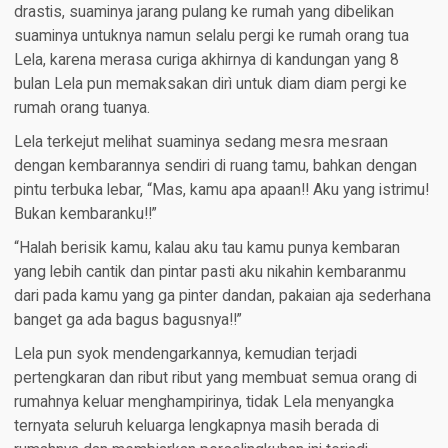
drastis, suaminya jarang pulang ke rumah yang dibelikan
suaminya untuknya namun selalu pergi ke rumah orang tua
Lela, karena merasa curiga akhirnya di kandungan yang 8
bulan Lela pun memaksakan dirì untuk diam diam pergi ke
rumah orang tuanya.
Lela terkejut melihat suaminya sedang mesra mesraan
dengan kembarannya sendiri di ruang tamu, bahkan dengan
pintu terbuka lebar, “Mas, kamu apa apaan!! Aku yang istrimu!
Bukan kembaranku!!”
“Halah berisik kamu, kalau aku tau kamu punya kembaran
yang lebih cantik dan pintar pasti aku nikahin kembaranmu
dari pada kamu yang ga pinter dandan, pakaian aja sederhana
banget ga ada bagus bagusnya!!”
Lela pun syok mendengarkannya, kemudian terjadi
pertengkaran dan ribut ribut yang membuat semua orang di
rumahnya keluar menghampirinya, tidak Lela menyangka
ternyata seluruh keluarga lengkapnya masih berada di