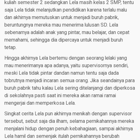
kuliah semester 2 sedangkan Lela masih kelas 2 SMP, tentu
saja Lela tidak melanjutkan pendidikan karena terlalu malu
dan akhirnya memutuskan untuk menjadi buruh pabrik,
beruntungnya mereka mau menerima lulusan SD. Lela
sebenarnya adalah anak yang pintar, mau belajar, dan cepat
memahami, sehingga dia dipercaya untuk menjadi buruh
tetap.
Hingga akhirnya Lela bertemu dengan seorang lelaki yang
mau menerimanya apa adanya, yaitu supervisornya sendiri,
meski Lela tidak pintar dandan namun tentu saja dada
tobrutnya menjadi incaran semua orang. Jika seandainya para
buruh pabrik tahu kalau Lela sering ditelanjangi dan diperkosa
di sekolahnya pasti saat ini mereka akan ramai ramai
mengerjai dan memperkosa Lela.
Singkat cerita Lela pun akhirnya menikah dengan supervisor
tersebut, sebut saja dia ilham, selama pernikahannya mereka
menjalani hidup dengan penuh kebahagiaan, sampai akhirnya
Lela hamil dan semenjak itulah pernikahannya berubah