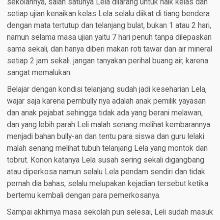
sekolahnya, salah satunya Lela dilarang untuk naik kelas dan
setiap ujian kenaikan kelas Lela selalu diikat di tiang bendera
dengan mata tertutup dan telanjang bulat, bukan 1 atau 2 hari,
namun selama masa ujian yaitu 7 hari penuh tanpa dilepaskan
sama sekali, dan hanya diberi makan roti tawar dan air mineral
setiap 2 jam sekali. jangan tanyakan perihal buang air, karena
sangat memalukan.
Belajar dengan kondisi telanjang sudah jadi keseharian Lela,
wajar saja karena pembully nya adalah anak pemilik yayasan
dan anak pejabat sehingga tidak ada yang berani melawan,
dan yang lebih parah Leli malah senang melihat kembarannya
menjadi bahan bully-an dan tentu para siswa dan guru lelaki
malah senang melihat tubuh telanjang Lela yang montok dan
tobrut. Konon katanya Lela susah sering sekali digangbang
atau diperkosa namun selalu Lela pendam sendiri dan tidak
pernah dia bahas, selalu melupakan kejadian tersebut ketika
bertemu kembali dengan para pemerkosanya.
Sampai akhirnya masa sekolah pun selesai, Leli sudah masuk