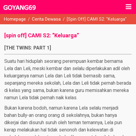
Homepage
/
Cerita Dewasa
/
[spin Off] CAMI S2: "Keluarga"
[spin off] CAMI S2: “Keluarga”
[THE TWINS: PART 1]
Suatu hari hiduplah seorang perempuan kembar bernama
Lela dan Leli, meski kembar dan selalu diperlakukan adil oleh
keluarganya namun Lela dan Leli tidak bernasib sama,
sepanjang mereka sekolah, Lela dan Leli tidak pernah berada
di kelas yang sama, bukan karena guru memisahkan mereka
namun Lela tidak pernah naik kelas.
Bukan karena bodoh, namun karena Lela selalu menjadi
bahan bully-an orang orang di sekolahnya, bukan hanya
dikerjai dan disuruh suruh oleh teman temannya, Lela pun
kerap melakukan hal tidak senonoh dan kelewatan di