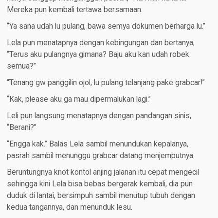
Mereka pun kembali tertawa bersamaan.
“Ya sana udah lu pulang, bawa semya dokumen berharga lu.”
Lela pun menatapnya dengan kebingungan dan bertanya,
“Terus aku pulangnya gimana? Baju aku kan udah robek
semua?”
“Tenang gw panggilin ojol, lu pulang telanjang pake grabcar!”
“Kak, please aku ga mau dipermalukan lagi.”
Leli pun langsung menatapnya dengan pandangan sinis,
“Berani?”
“Engga kak.” Balas Lela sambil menundukan kepalanya,
pasrah sambil menunggu grabcar datang menjemputnya.
Beruntungnya knot kontol anjing jalanan itu cepat mengecil
sehingga kini Lela bisa bebas bergerak kembali, dia pun
duduk di lantai, bersimpuh sambil menutup tubuh dengan
kedua tangannya, dan menunduk lesu.