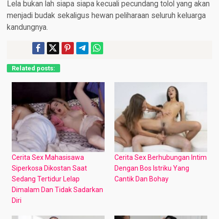
Lela bukan lah siapa siapa kecuali pecundang tolol yang akan
menjadi budak sekaligus hewan peliharaan seluruh keluarga
kandungnya.​
Related posts:
Cerita Sex Mahasisawa
Cerita Sex Berhubungan Intim
Siperkosa Dikostan Saat
Dengan Bos Istriku Yang
Sedang Tertidur Lelap
Cantik Dan Bohay
Dimalam Dan Tidak Sadarkan
Diri