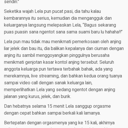
sendiri.”
Seketika wajah Lela pun pucat pasi, dia tahu kalau
kembarannya itu serius, kemudian dia mengangguk dan
keluarganya langsung melepaskan Lela, “Bagus sekarang
puas puasin sana ngentot sana sama suami baru lu hahaha!!”
Lela pun mau tidak mau menikmati pemerkosaan oleh anjing
liar jelek dan bau itu, dia balikan kepalanya dan ciuman dengan
anjing itu sambil menggoyangkan pinggulnya berusaha
menikmati genjotan kasar kontol anjing tersebut. Seluruh
anggota keluarga pun tertawa terbahak bahak, ada yang
merekamnya, live streaming, dan bahkan kedua orang tuanya
sampai video call dengan sanak keluarga lain,
memperlihatkan Lela yang sedang ngentot dengan anjing
jalanan yang kurus, jelek, dan burik.
Dan hebatnya selama 15 menit Lela sanggup orgasme
dengan cepat bahkan sampai berkali kali lamanya.
Bertepatan dengan orgasmenya yang ke 15 kali, akhirnya