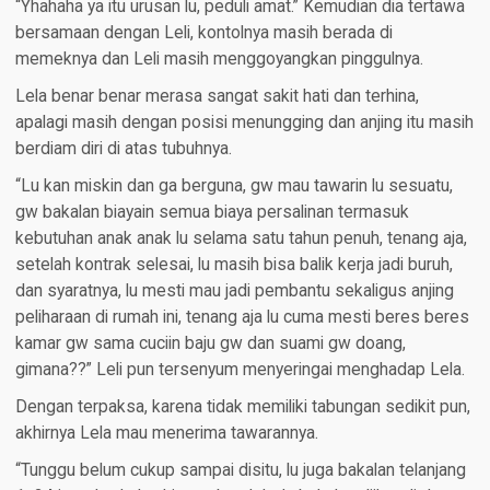
“Yhahaha ya itu urusan lu, peduli amat.” Kemudian dia tertawa
bersamaan dengan Leli, kontolnya masih berada di
memeknya dan Leli masih menggoyangkan pinggulnya.
Lela benar benar merasa sangat sakit hati dan terhina,
apalagi masih dengan posisi menungging dan anjing itu masih
berdiam diri di atas tubuhnya.
“Lu kan miskin dan ga berguna, gw mau tawarin lu sesuatu,
gw bakalan biayain semua biaya persalinan termasuk
kebutuhan anak anak lu selama satu tahun penuh, tenang aja,
setelah kontrak selesai, lu masih bisa balik kerja jadi buruh,
dan syaratnya, lu mesti mau jadi pembantu sekaligus anjing
peliharaan di rumah ini, tenang aja lu cuma mesti beres beres
kamar gw sama cuciin baju gw dan suami gw doang,
gimana??” Leli pun tersenyum menyeringai menghadap Lela.
Dengan terpaksa, karena tidak memiliki tabungan sedikit pun,
akhirnya Lela mau menerima tawarannya.
“Tunggu belum cukup sampai disitu, lu juga bakalan telanjang