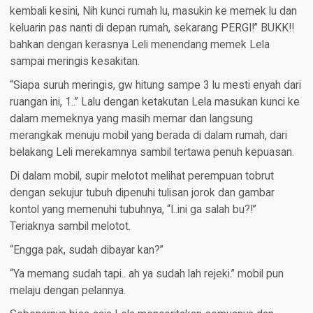
kembali kesini, Nih kunci rumah lu, masukin ke memek lu dan
keluarin pas nanti di depan rumah, sekarang PERGI!” BUKK!!
bahkan dengan kerasnya Leli menendang memek Lela
sampai meringis kesakitan.
“Siapa suruh meringis, gw hitung sampe 3 lu mesti enyah dari
ruangan ini, 1..” Lalu dengan ketakutan Lela masukan kunci ke
dalam memeknya yang masih memar dan langsung
merangkak menuju mobil yang berada di dalam rumah, dari
belakang Leli merekamnya sambil tertawa penuh kepuasan.
Di dalam mobil, supir melotot melihat perempuan tobrut
dengan sekujur tubuh dipenuhi tulisan jorok dan gambar
kontol yang memenuhi tubuhnya, “I..ini ga salah bu?!”
Teriaknya sambil melotot.
“Engga pak, sudah dibayar kan?”
“Ya memang sudah tapi.. ah ya sudah lah rejeki.” mobil pun
melaju dengan pelannya.