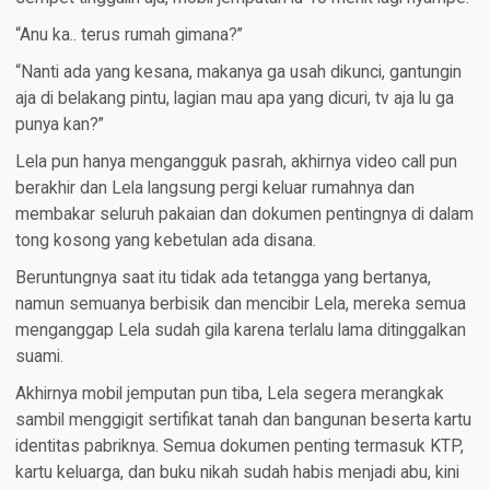
“Anu ka.. terus rumah gimana?”
“Nanti ada yang kesana, makanya ga usah dikunci, gantungin
aja di belakang pintu, lagian mau apa yang dicuri, tv aja lu ga
punya kan?”
Lela pun hanya mengangguk pasrah, akhirnya video call pun
berakhir dan Lela langsung pergi keluar rumahnya dan
membakar seluruh pakaian dan dokumen pentingnya di dalam
tong kosong yang kebetulan ada disana.
Beruntungnya saat itu tidak ada tetangga yang bertanya,
namun semuanya berbisik dan mencibir Lela, mereka semua
menganggap Lela sudah gila karena terlalu lama ditinggalkan
suami.
Akhirnya mobil jemputan pun tiba, Lela segera merangkak
sambil menggigit sertifikat tanah dan bangunan beserta kartu
identitas pabriknya. Semua dokumen penting termasuk KTP,
kartu keluarga, dan buku nikah sudah habis menjadi abu, kini