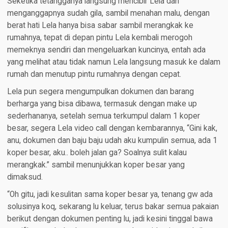
Seketika tetangganya langsung mencibir Lela dan
menganggapnya sudah gila, sambil menahan malu, dengan
berat hati Lela hanya bisa sabar sambil merangkak ke
rumahnya, tepat di depan pintu Lela kembali merogoh
memeknya sendiri dan mengeluarkan kuncinya, entah ada
yang melihat atau tidak namun Lela langsung masuk ke dalam
rumah dan menutup pintu rumahnya dengan cepat.
Lela pun segera mengumpulkan dokumen dan barang
berharga yang bisa dibawa, termasuk dengan make up
sederhananya, setelah semua terkumpul dalam 1 koper
besar, segera Lela video call dengan kembarannya, “Gini kak,
anu, dokumen dan baju baju udah aku kumpulin semua, ada 1
koper besar, aku.. boleh jalan ga? Soalnya sulit kalau
merangkak.” sambil menunjukkan koper besar yang
dimaksud.
“Oh gitu, jadi kesulitan sama koper besar ya, tenang gw ada
solusinya koq, sekarang lu keluar, terus bakar semua pakaian
berikut dengan dokumen penting lu, jadi kesini tinggal bawa