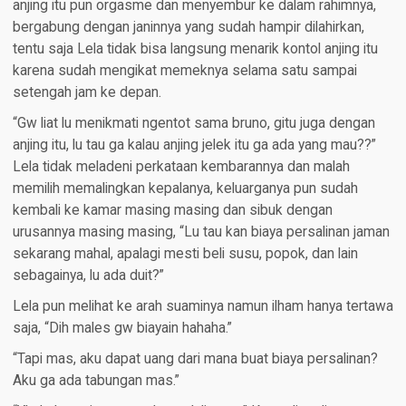
anjing itu pun orgasme dan menyembur ke dalam rahimnya,
bergabung dengan janinnya yang sudah hampir dilahirkan,
tentu saja Lela tidak bisa langsung menarik kontol anjing itu
karena sudah mengikat memeknya selama satu sampai
setengah jam ke depan.
“Gw liat lu menikmati ngentot sama bruno, gitu juga dengan
anjing itu, lu tau ga kalau anjing jelek itu ga ada yang mau??”
Lela tidak meladeni perkataan kembarannya dan malah
memilih memalingkan kepalanya, keluarganya pun sudah
kembali ke kamar masing masing dan sibuk dengan
urusannya masing masing, “Lu tau kan biaya persalinan jaman
sekarang mahal, apalagi mesti beli susu, popok, dan lain
sebagainya, lu ada duit?”
Lela pun melihat ke arah suaminya namun ilham hanya tertawa
saja, “Dih males gw biayain hahaha.”
“Tapi mas, aku dapat uang dari mana buat biaya persalinan?
Aku ga ada tabungan mas.”