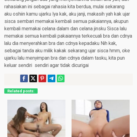
rahasiakan ini sebagai rahasia kita berdua, mulai sekarang
aku oshiin kamu ujarku Iya kak, aku janji, makasih yah kak ujar
sisca sembari memakai kembali semua pakaiannya, akupun
kembali memakai celana dalam dan celana jinsku Sisca lalu
memakai semua kembali pakaiannya terkecuali bra dan cdnya
lalu dia menyerahkan bra dan cdnya kepadaku Nih kak,
sebagai tanda aku milik kakak sekarang ujar sisca hmm, oke
ujarku lalu menyimpan bra dan cdnya dalam tasku, kita pun
keluar sendiri  sendiri agar tidak dicurigai
Related posts: