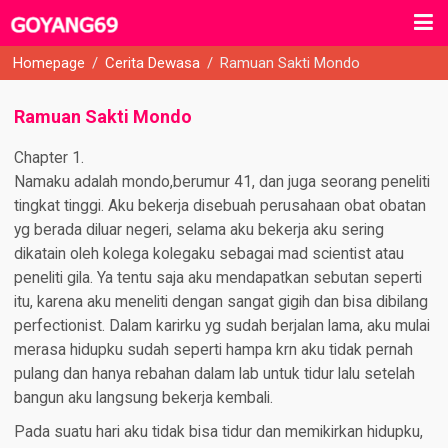
Homepage
/
Cerita Dewasa
/
Ramuan Sakti Mondo
Ramuan Sakti Mondo
Chapter 1.​
Namaku adalah mondo,berumur 41, dan juga seorang peneliti
tingkat tinggi. Aku bekerja disebuah perusahaan obat obatan
yg berada diluar negeri, selama aku bekerja aku sering
dikatain oleh kolega kolegaku sebagai mad scientist atau
peneliti gila. Ya tentu saja aku mendapatkan sebutan seperti
itu, karena aku meneliti dengan sangat gigih dan bisa dibilang
perfectionist. Dalam karirku yg sudah berjalan lama, aku mulai
merasa hidupku sudah seperti hampa krn aku tidak pernah
pulang dan hanya rebahan dalam lab untuk tidur lalu setelah
bangun aku langsung bekerja kembali.
Pada suatu hari aku tidak bisa tidur dan memikirkan hidupku,