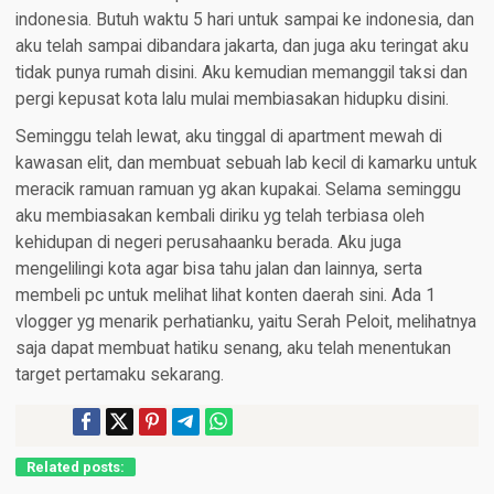
indonesia. Butuh waktu 5 hari untuk sampai ke indonesia, dan
aku telah sampai dibandara jakarta, dan juga aku teringat aku
tidak punya rumah disini. Aku kemudian memanggil taksi dan
pergi kepusat kota lalu mulai membiasakan hidupku disini.
Seminggu telah lewat, aku tinggal di apartment mewah di
kawasan elit, dan membuat sebuah lab kecil di kamarku untuk
meracik ramuan ramuan yg akan kupakai. Selama seminggu
aku membiasakan kembali diriku yg telah terbiasa oleh
kehidupan di negeri perusahaanku berada. Aku juga
mengelilingi kota agar bisa tahu jalan dan lainnya, serta
membeli pc untuk melihat lihat konten daerah sini. Ada 1
vlogger yg menarik perhatianku, yaitu Serah Peloit, melihatnya
saja dapat membuat hatiku senang, aku telah menentukan
target pertamaku sekarang.
Related posts: