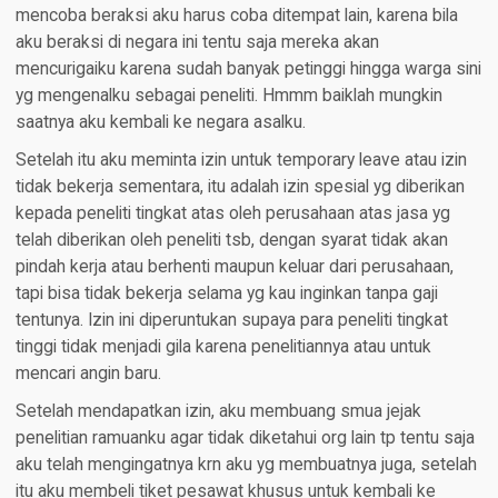
mencoba beraksi aku harus coba ditempat lain, karena bila
aku beraksi di negara ini tentu saja mereka akan
mencurigaiku karena sudah banyak petinggi hingga warga sini
yg mengenalku sebagai peneliti. Hmmm baiklah mungkin
saatnya aku kembali ke negara asalku.
Setelah itu aku meminta izin untuk temporary leave atau izin
tidak bekerja sementara, itu adalah izin spesial yg diberikan
kepada peneliti tingkat atas oleh perusahaan atas jasa yg
telah diberikan oleh peneliti tsb, dengan syarat tidak akan
pindah kerja atau berhenti maupun keluar dari perusahaan,
tapi bisa tidak bekerja selama yg kau inginkan tanpa gaji
tentunya. Izin ini diperuntukan supaya para peneliti tingkat
tinggi tidak menjadi gila karena penelitiannya atau untuk
mencari angin baru.
Setelah mendapatkan izin, aku membuang smua jejak
penelitian ramuanku agar tidak diketahui org lain tp tentu saja
aku telah mengingatnya krn aku yg membuatnya juga, setelah
itu aku membeli tiket pesawat khusus untuk kembali ke