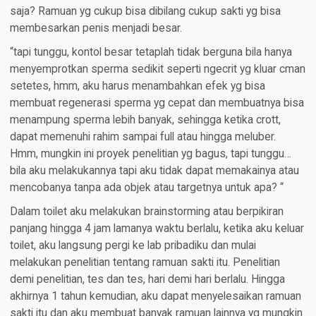
saja? Ramuan yg cukup bisa dibilang cukup sakti yg bisa
membesarkan penis menjadi besar.
“tapi tunggu, kontol besar tetaplah tidak berguna bila hanya
menyemprotkan sperma sedikit seperti ngecrit yg kluar cman
setetes, hmm, aku harus menambahkan efek yg bisa
membuat regenerasi sperma yg cepat dan membuatnya bisa
menampung sperma lebih banyak, sehingga ketika crott,
dapat memenuhi rahim sampai full atau hingga meluber.
Hmm, mungkin ini proyek penelitian yg bagus, tapi tunggu…
bila aku melakukannya tapi aku tidak dapat memakainya atau
mencobanya tanpa ada objek atau targetnya untuk apa? “
Dalam toilet aku melakukan brainstorming atau berpikiran
panjang hingga 4 jam lamanya waktu berlalu, ketika aku keluar
toilet, aku langsung pergi ke lab pribadiku dan mulai
melakukan penelitian tentang ramuan sakti itu. Penelitian
demi penelitian, tes dan tes, hari demi hari berlalu. Hingga
akhirnya 1 tahun kemudian, aku dapat menyelesaikan ramuan
sakti itu dan aku membuat banyak ramuan lainnya yg mungkin