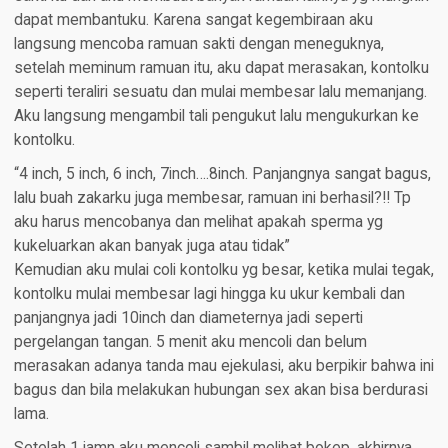
dapat membantuku. Karena sangat kegembiraan aku
langsung mencoba ramuan sakti dengan meneguknya,
setelah meminum ramuan itu, aku dapat merasakan, kontolku
seperti teraliri sesuatu dan mulai membesar lalu memanjang.
Aku langsung mengambil tali pengukut lalu mengukurkan ke
kontolku.
“4 inch, 5 inch, 6 inch, 7inch….8inch. Panjangnya sangat bagus,
lalu buah zakarku juga membesar, ramuan ini berhasil?!! Tp
aku harus mencobanya dan melihat apakah sperma yg
kukeluarkan akan banyak juga atau tidak”
Kemudian aku mulai coli kontolku yg besar, ketika mulai tegak,
kontolku mulai membesar lagi hingga ku ukur kembali dan
panjangnya jadi 10inch dan diameternya jadi seperti
pergelangan tangan. 5 menit aku mencoli dan belum
merasakan adanya tanda mau ejekulasi, aku berpikir bahwa ini
bagus dan bila melakukan hubungan sex akan bisa berdurasi
lama.