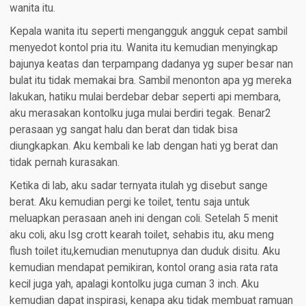
wanita itu.
Kepala wanita itu seperti mengangguk angguk cepat sambil
menyedot kontol pria itu. Wanita itu kemudian menyingkap
bajunya keatas dan terpampang dadanya yg super besar nan
bulat itu tidak memakai bra. Sambil menonton apa yg mereka
lakukan, hatiku mulai berdebar debar seperti api membara,
aku merasakan kontolku juga mulai berdiri tegak. Benar2
perasaan yg sangat halu dan berat dan tidak bisa
diungkapkan. Aku kembali ke lab dengan hati yg berat dan
tidak pernah kurasakan.
Ketika di lab, aku sadar ternyata itulah yg disebut sange
berat. Aku kemudian pergi ke toilet, tentu saja untuk
meluapkan perasaan aneh ini dengan coli. Setelah 5 menit
aku coli, aku lsg crott kearah toilet, sehabis itu, aku meng
flush toilet itu,kemudian menutupnya dan duduk disitu. Aku
kemudian mendapat pemikiran, kontol orang asia rata rata
kecil juga yah, apalagi kontolku juga cuman 3 inch. Aku
kemudian dapat inspirasi, kenapa aku tidak membuat ramuan