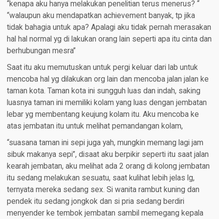
“kenapa aku hanya melakukan penelitian terus menerus? “
“walaupun aku mendapatkan achievement banyak, tp jika
tidak bahagia untuk apa? Apalagi aku tidak pernah merasakan
hal hal normal yg di lakukan orang lain seperti apa itu cinta dan
berhubungan mesra”
Saat itu aku memutuskan untuk pergi keluar dari lab untuk
mencoba hal yg dilakukan org lain dan mencoba jalan jalan ke
taman kota. Taman kota ini sungguh luas dan indah, saking
luasnya taman ini memiliki kolam yang luas dengan jembatan
lebar yg membentang keujung kolam itu. Aku mencoba ke
atas jembatan itu untuk melihat pemandangan kolam,
“suasana taman ini sepi juga yah, mungkin memang lagi jam
sibuk makanya sepi”, disaat aku berpikir seperti itu saat jalan
kearah jembatan, aku melihat ada 2 orang di kolong jembatan
itu sedang melakukan sesuatu, saat kulihat lebih jelas lg,
ternyata mereka sedang sex. Si wanita rambut kuning dan
pendek itu sedang jongkok dan si pria sedang berdiri
menyender ke tembok jembatan sambil memegang kepala