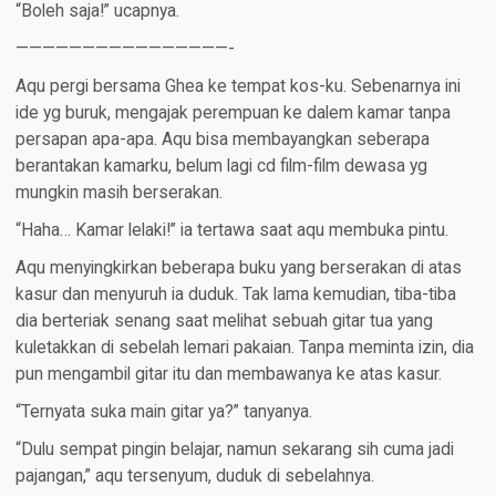
“Boleh saja!” ucapnya.
————————————————-
Aqu pergi bersama Ghea ke tempat kos-ku. Sebenarnya ini
ide yg buruk, mengajak perempuan ke dalem kamar tanpa
persapan apa-apa. Aqu bisa membayangkan seberapa
berantakan kamarku, belum lagi cd film-film dewasa yg
mungkin masih berserakan.
“Haha… Kamar lelaki!” ia tertawa saat aqu membuka pintu.
Aqu menyingkirkan beberapa buku yang berserakan di atas
kasur dan menyuruh ia duduk. Tak lama kemudian, tiba-tiba
dia berteriak senang saat melihat sebuah gitar tua yang
kuletakkan di sebelah lemari pakaian. Tanpa meminta izin, dia
pun mengambil gitar itu dan membawanya ke atas kasur.
“Ternyata suka main gitar ya?” tanyanya.
“Dulu sempat pingin belajar, namun sekarang sih cuma jadi
pajangan,” aqu tersenyum, duduk di sebelahnya.