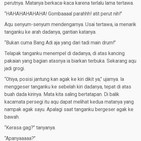
perutnya. Matanya berkaca-kaca karena terlalu lama tertawa.
“HAHAHAHAHAHA! Gombaaaal parahhh! atit perut nih!”
Aqu senyum-senyum mendengarnya. Usai tertawa, ia menarik
tanganku ke arah dadanya, gantian katanya.
“Bukan cuma Bang Adi aja yang dari tadi main drum!”
Telapak tanganku menempel di dadanya, di atas kancing
pakaian yang bagian atasnya ia biarkan terbuka. Sekarang aqu
jadi grogi.
“Ohiya, posisi jantung kan agak ke kiri dikit ya,” ujarnya. Ia
menggeser tanganku ke sebelah kiri dadanya, tepat di atas
buah dada kirinya. Mata kita saling bertatapan. Di balik
kacamata persegi itu aqu dapat melihat kedua matanya yang
nampak agak sayu. Apalagi saat tanganku bergeser agak ke
bawah.
“Kerasa gag?” tanyanya.
“Apanyaaaaa?”