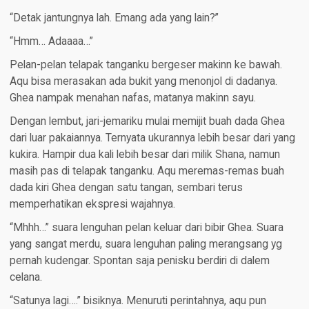
“Detak jantungnya lah. Emang ada yang lain?”
“Hmm… Adaaaa…”
Pelan-pelan telapak tanganku bergeser makinn ke bawah.
Aqu bisa merasakan ada bukit yang menonjol di dadanya.
Ghea nampak menahan nafas, matanya makinn sayu.
Dengan lembut, jari-jemariku mulai memijit buah dada Ghea
dari luar pakaiannya. Ternyata ukurannya lebih besar dari yang
kukira. Hampir dua kali lebih besar dari milik Shana, namun
masih pas di telapak tanganku. Aqu meremas-remas buah
dada kiri Ghea dengan satu tangan, sembari terus
memperhatikan ekspresi wajahnya.
“Mhhh…” suara lenguhan pelan keluar dari bibir Ghea. Suara
yang sangat merdu, suara lenguhan paling merangsang yg
pernah kudengar. Spontan saja penisku berdiri di dalem
celana.
“Satunya lagi….” bisiknya. Menuruti perintahnya, aqu pun