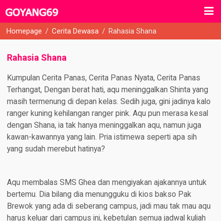
Homepage
/
Cerita Dewasa
/
Rahasia Shana
Rahasia Shana
Kumpulan Cerita Panas, Cerita Panas Nyata, Cerita Panas
Terhangat, Dengan berat hati, aqu meninggalkan Shinta yang
masih termenung di depan kelas. Sedih juga, gini jadinya kalo
ranger kuning kehilangan ranger pink. Aqu pun merasa kesal
dengan Shana, ia tak hanya meninggalkan aqu, namun juga
kawan-kawannya yang lain. Pria istimewa seperti apa sih
yang sudah merebut hatinya?
Aqu membalas SMS Ghea dan mengiyakan ajakannya untuk
bertemu. Dia bilang dia menungguku di kios bakso Pak
Brewok yang ada di seberang campus, jadi mau tak mau aqu
harus keluar dari campus ini, kebetulan semua jadwal kuliah