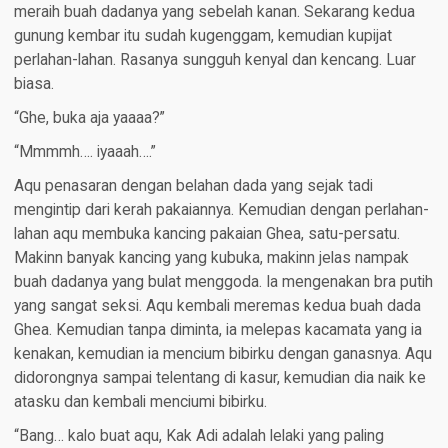
meraih buah dadanya yang sebelah kanan. Sekarang kedua
gunung kembar itu sudah kugenggam, kemudian kupijat
perlahan-lahan. Rasanya sungguh kenyal dan kencang. Luar
biasa.
“Ghe, buka aja yaaaa?”
“Mmmmh…. iyaaah….”
Aqu penasaran dengan belahan dada yang sejak tadi
mengintip dari kerah pakaiannya. Kemudian dengan perlahan-
lahan aqu membuka kancing pakaian Ghea, satu-persatu.
Makinn banyak kancing yang kubuka, makinn jelas nampak
buah dadanya yang bulat menggoda. Ia mengenakan bra putih
yang sangat seksi. Aqu kembali meremas kedua buah dada
Ghea. Kemudian tanpa diminta, ia melepas kacamata yang ia
kenakan, kemudian ia mencium bibirku dengan ganasnya. Aqu
didorongnya sampai telentang di kasur, kemudian dia naik ke
atasku dan kembali menciumi bibirku.
“Bang… kalo buat aqu, Kak Adi adalah lelaki yang paling