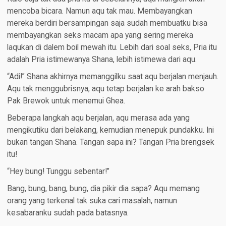
mencoba bicara. Namun aqu tak mau. Membayangkan
mereka berdiri bersampingan saja sudah membuatku bisa
membayangkan seks macam apa yang sering mereka
laqukan di dalem boil mewah itu. Lebih dari soal seks, Pria itu
adalah Pria istimewanya Shana, lebih istimewa dari aqu.
“Adi!” Shana akhirnya memanggilku saat aqu berjalan menjauh.
Aqu tak menggubrisnya, aqu tetap berjalan ke arah bakso
Pak Brewok untuk menemui Ghea.
Beberapa langkah aqu berjalan, aqu merasa ada yang
mengikutiku dari belakang, kemudian menepuk pundakku. Ini
bukan tangan Shana. Tangan sapa ini? Tangan Pria brengsek
itu!
“Hey bung! Tunggu sebentar!”
Bang, bung, bang, bung, dia pikir dia sapa? Aqu memang
orang yang terkenal tak suka cari masalah, namun
kesabaranku sudah pada batasnya.