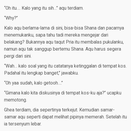
“Oh itu…. Kalo yang itu sih…” aqu terdiam.
“Why?”
Kalo aqu berlama-lama di sini, bisa-bisa Shana dan pacarnya
menemukanku, sapa tahu tadi mereka mengejar dari
belakang? Bukannya aqu taqut Pria itu membalas pukulanku,
namun aqu tak sanggup bertemu Shana. Aqu harus segera
pergi dari sini.
“Wah… kalo soal yang itu catatanya ketinggalan di tempat kos.
Padahal itu lengkap banget,” jawabku.
“Oh yaa sudah, kalo getooh….”
“Gimana kalo kita diskusinya di tempat kos-ku aja?” ucapku
memotong.
Ghea terdiam, dia sepertinya terkejut. Kemudian samar-
samar aqu seperti dapat melihat pipinya memerah. Setelah itu
ia tersenyum lebar.