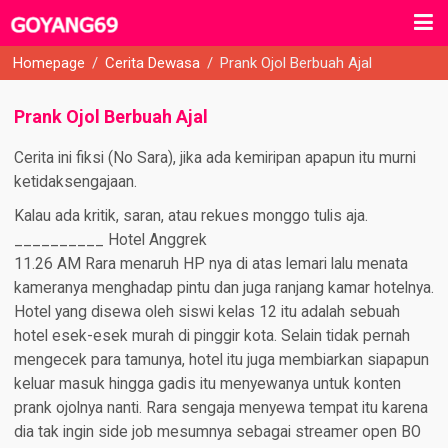
Homepage
/
Cerita Dewasa
/
Prank Ojol Berbuah Ajal
Prank Ojol Berbuah Ajal
Cerita ini fiksi (No Sara), jika ada kemiripan apapun itu murni
ketidaksengajaan.
Kalau ada kritik, saran, atau rekues monggo tulis aja.
__________ Hotel Anggrek
11.26 AM Rara menaruh HP nya di atas lemari lalu menata
kameranya menghadap pintu dan juga ranjang kamar hotelnya.
Hotel yang disewa oleh siswi kelas 12 itu adalah sebuah
hotel esek-esek murah di pinggir kota. Selain tidak pernah
mengecek para tamunya, hotel itu juga membiarkan siapapun
keluar masuk hingga gadis itu menyewanya untuk konten
prank ojolnya nanti. Rara sengaja menyewa tempat itu karena
dia tak ingin side job mesumnya sebagai streamer open BO