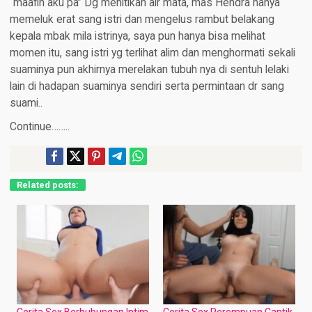
“maafin aku pa” Dg menitikan air mata, mas Hendra hanya
memeluk erat sang istri dan mengelus rambut belakang
kepala mbak mila istrinya, saya pun hanya bisa melihat
momen itu, sang istri yg terlihat alim dan menghormati sekali
suaminya pun akhirnya merelakan tubuh nya di sentuh lelaki
lain di hadapan suaminya sendiri serta permintaan dr sang
suami..
Continue……..
Related posts:
Cerita Sex Berhubungan Intim
Cerita Sex Perempuan Cantik