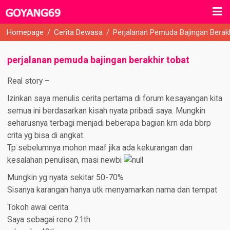
Homepage
/
Cerita Dewasa
/
Perjalanan Pemuda Bajingan Berak
perjalanan pemuda bajingan berakhir tobat
Real story –
Izinkan saya menulis cerita pertama di forum kesayangan kita
semua ini berdasarkan kisah nyata pribadi saya. Mungkin
seharusnya terbagi menjadi beberapa bagian krn ada bbrp
crita yg bisa di angkat.
Tp sebelumnya mohon maaf jika ada kekurangan dan
kesalahan penulisan, masi newbi
Mungkin yg nyata sekitar 50-70%
Sisanya karangan hanya utk menyamarkan nama dan tempat
Tokoh awal cerita:
Saya sebagai reno 21th