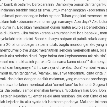
 kembali bathinku berbicara lirih. Diambilnya pensil dari tanganku
alaman terakhir buku tulisnya, untuk menghilangkan kebosanan ak
unikmati pemandangan indah ciptaan Tuhan yang kini mencoret-cor
ya dalam hati keberanianku memanggil namanya. Apa daya? Aku buka
i dunia ini. Bagaikan mendapat durian runtuh aku bisa bersekolah di
ma di Jakarta. Jika bukan karena kemurahan hati bos bapakku, ma
nyekolahkanku disini. Bapakku hanya satpam di pabrik rokok samp
ma 20 tahun sebagai satpam itulah, begitu mendengar aku yang 
mempunyai biaya untuk melanjutkan sekolah menengah atas, bos
tuk aku sekolah disini. “agar bakat dan kepintaranmu tak sia-sia”,
penscil mu.. makhasich ya.. aku Cinta, nama kamu siapa?” dia meny
il dari tangannya. “Ehh.. sa-saya..eh, a-aku.. Doni.” kembali virus
ut uluran tangannya. “Alamak.. halusnya tanganmu.. cinta cinta…”
ntik dan halus dengan sedikit melamun, yang membuat pandanga
Suara tawa tertahan membuat aksi “camel face” ku terhenti. Segera 
. Dia berlalu sambil menahan tawanya. “Bodohnya kau Don.. Don
n setelah kejadian itu, entah rejeki atau musibah, aku dan Cinta di
h kejadian itu aku nyaris tak berbicara padanya. Malu hati ini rasa