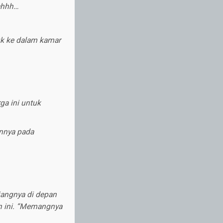
ahhh…
uk ke dalam kamar
ga ini untuk
annya pada
jangnya di depan
n ini. “Memangnya