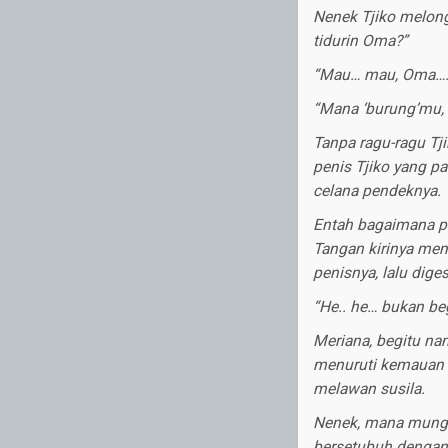
Nenek Tjiko melong
tidurin Oma?”
“Mau… mau, Oma…. 
“Mana ‘burung’mu, 
Tanpa ragu-ragu Tj
penis Tjiko yang pa
celana pendeknya.
Entah bagaimana per
Tangan kirinya me
penisnya, lalu dig
“He.. he… bukan be
Meriana, begitu nam
menuruti kemauan T
melawan susila.
Nenek, mana mungki
bersetubuh dengan 