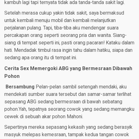
kambuh lagi tapi ternyata tidak ada tanda-tanda sakit lagi.
Setelah merasa cukup yakin tidak sakit, saya bermaksud
untuk kembali menuju mobil dan kembali melanjutkan
perjalanan pulang. Tapi, tiba-tiba aku mendengar suara
percakapan orang seperti seorang pria dan wanita. Siang-
siang di tempat seperti ini, pasti orang pacaran! Kataku dalam
hati. Mendadak timbul rasa ingin tahu dalam hatiku, siapa dan
sedang apa orang itu di tempat ini.
Cerita Sex Memergoki ABG yang Bermesraan Dibawah
Pohon
Bersambung
Pelan-pelan sambil setengah mendaki, aku
mendekati sumber suara tersebut dan samar-samar terlihat
sepasang ABG sedang bermesraan di bawah sebatang
pohon.Yah, tepatnya seorang cowok yang sedang memangku
cewek di sebuah akar pohon Mahoni.
Sepertinya mereka sepasang kekasih yang sedang berasyik
masyuk melepas kemesraan, tampak kedua tangan cowok