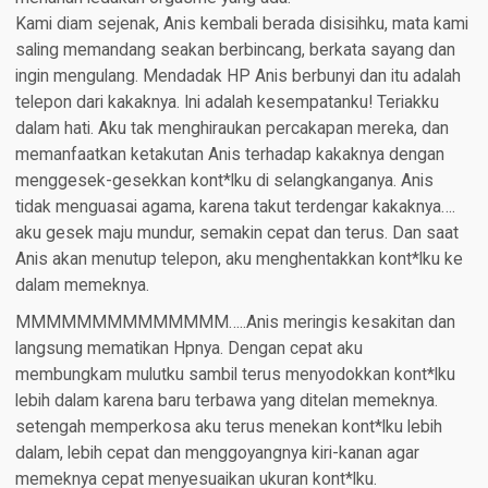
Kami diam sejenak, Anis kembali berada disisihku, mata kami
saling memandang seakan berbincang, berkata sayang dan
ingin mengulang. Mendadak HP Anis berbunyi dan itu adalah
telepon dari kakaknya. Ini adalah kesempatanku! Teriakku
dalam hati. Aku tak menghiraukan percakapan mereka, dan
memanfaatkan ketakutan Anis terhadap kakaknya dengan
menggesek-gesekkan kont*lku di selangkanganya. Anis
tidak menguasai agama, karena takut terdengar kakaknya….
aku gesek maju mundur, semakin cepat dan terus. Dan saat
Anis akan menutup telepon, aku menghentakkan kont*lku ke
dalam memeknya.
MMMMMMMMMMMMMM…..Anis meringis kesakitan dan
langsung mematikan Hpnya. Dengan cepat aku
membungkam mulutku sambil terus menyodokkan kont*lku
lebih dalam karena baru terbawa yang ditelan memeknya.
setengah memperkosa aku terus menekan kont*lku lebih
dalam, lebih cepat dan menggoyangnya kiri-kanan agar
memeknya cepat menyesuaikan ukuran kont*lku.