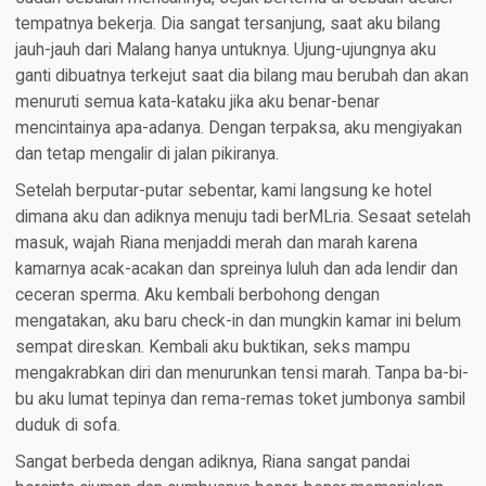
tempatnya bekerja. Dia sangat tersanjung, saat aku bilang
jauh-jauh dari Malang hanya untuknya. Ujung-ujungnya aku
ganti dibuatnya terkejut saat dia bilang mau berubah dan akan
menuruti semua kata-kataku jika aku benar-benar
mencintainya apa-adanya. Dengan terpaksa, aku mengiyakan
dan tetap mengalir di jalan pikiranya.
Setelah berputar-putar sebentar, kami langsung ke hotel
dimana aku dan adiknya menuju tadi berMLria. Sesaat setelah
masuk, wajah Riana menjaddi merah dan marah karena
kamarnya acak-acakan dan spreinya luluh dan ada lendir dan
ceceran sperma. Aku kembali berbohong dengan
mengatakan, aku baru check-in dan mungkin kamar ini belum
sempat direskan. Kembali aku buktikan, seks mampu
mengakrabkan diri dan menurunkan tensi marah. Tanpa ba-bi-
bu aku lumat tepinya dan rema-remas toket jumbonya sambil
duduk di sofa.
Sangat berbeda dengan adiknya, Riana sangat pandai