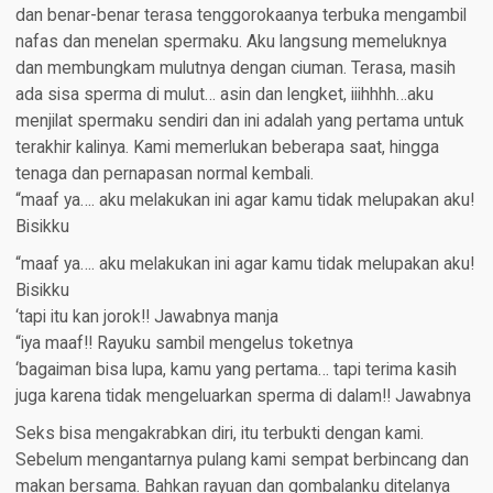
dan benar-benar terasa tenggorokaanya terbuka mengambil
nafas dan menelan spermaku. Aku langsung memeluknya
dan membungkam mulutnya dengan ciuman. Terasa, masih
ada sisa sperma di mulut… asin dan lengket, iiihhhh…aku
menjilat spermaku sendiri dan ini adalah yang pertama untuk
terakhir kalinya. Kami memerlukan beberapa saat, hingga
tenaga dan pernapasan normal kembali.
“maaf ya…. aku melakukan ini agar kamu tidak melupakan aku!
Bisikku
“maaf ya…. aku melakukan ini agar kamu tidak melupakan aku!
Bisikku
‘tapi itu kan jorok!! Jawabnya manja
“iya maaf!! Rayuku sambil mengelus toketnya
‘bagaiman bisa lupa, kamu yang pertama… tapi terima kasih
juga karena tidak mengeluarkan sperma di dalam!! Jawabnya
Seks bisa mengakrabkan diri, itu terbukti dengan kami.
Sebelum mengantarnya pulang kami sempat berbincang dan
makan bersama. Bahkan rayuan dan gombalanku ditelanya