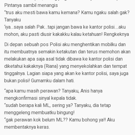
Pintanya sambil menangis
“trus aku mesti bawa kamu kemana? Kamu ngaku salah gak?
Tanyaku
‘iya…saya salah Pak…tapi jangan bawa ke kantor polisi….aku
mohon, aku pasti diusir kakakku kalau ketahuan! Rengkeknya
Di depan sebuah pos Polisi aku menghentikan mobilku dan
itu membuatnya semakin ketakutan dan terus memohon akan
melakukan apa saja asal tidak dibawa ke kantor polisi dan
diketahui kakaknya (Riana) yang menyekolahkan dan tempat
tinggalnya. Lagian siapa yang akan ke kantor polisi, saya juga
bukan polisi! Gumamku dalam hati.
“apa kamu masih perawan? Tanyaku, Anis hanya
mengkonfirmasi sinyal kepala tidak.
“sudah berapa kali ML, sering ya? Tanyaku, dia tetap
menggeleng membuatku bingung!
“gak perawan kok belum ML?? Kamu bohong ya!! Aku
membentaknya keras.