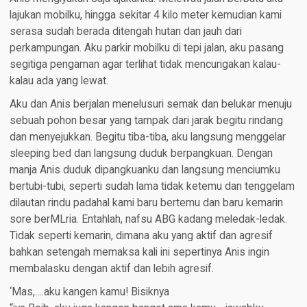
lajukan mobilku, hingga sekitar 4 kilo meter kemudian kami
serasa sudah berada ditengah hutan dan jauh dari
perkampungan. Aku parkir mobilku di tepi jalan, aku pasang
segitiga pengaman agar terlihat tidak mencurigakan kalau-
kalau ada yang lewat.
Aku dan Anis berjalan menelusuri semak dan belukar menuju
sebuah pohon besar yang tampak dari jarak begitu rindang
dan menyejukkan. Begitu tiba-tiba, aku langsung menggelar
sleeping bed dan langsung duduk berpangkuan. Dengan
manja Anis duduk dipangkuanku dan langsung menciumku
bertubi-tubi, seperti sudah lama tidak ketemu dan tenggelam
dilautan rindu padahal kami baru bertemu dan baru kemarin
sore berMLria. Entahlah, nafsu ABG kadang meledak-ledak.
Tidak seperti kemarin, dimana aku yang aktif dan agresif
bahkan setengah memaksa kali ini sepertinya Anis ingin
membalasku dengan aktif dan lebih agresif.
‘Mas,….aku kangen kamu! Bisiknya