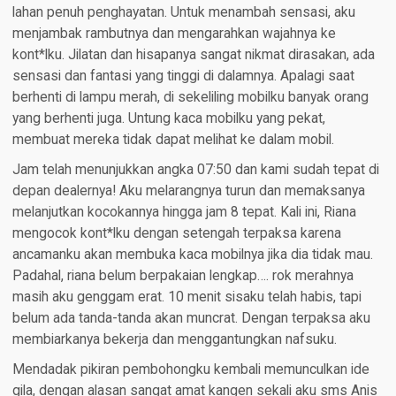
lahan penuh penghayatan. Untuk menambah sensasi, aku
menjambak rambutnya dan mengarahkan wajahnya ke
kont*lku. Jilatan dan hisapanya sangat nikmat dirasakan, ada
sensasi dan fantasi yang tinggi di dalamnya. Apalagi saat
berhenti di lampu merah, di sekeliling mobilku banyak orang
yang berhenti juga. Untung kaca mobilku yang pekat,
membuat mereka tidak dapat melihat ke dalam mobil.
Jam telah menunjukkan angka 07:50 dan kami sudah tepat di
depan dealernya! Aku melarangnya turun dan memaksanya
melanjutkan kocokannya hingga jam 8 tepat. Kali ini, Riana
mengocok kont*lku dengan setengah terpaksa karena
ancamanku akan membuka kaca mobilnya jika dia tidak mau.
Padahal, riana belum berpakaian lengkap…. rok merahnya
masih aku genggam erat. 10 menit sisaku telah habis, tapi
belum ada tanda-tanda akan muncrat. Dengan terpaksa aku
membiarkanya bekerja dan menggantungkan nafsuku.
Mendadak pikiran pembohongku kembali memunculkan ide
gila, dengan alasan sangat amat kangen sekali aku sms Anis