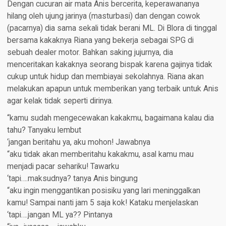
Dengan cucuran air mata Anis bercerita, keperawananya
hilang oleh ujung jarinya (masturbasi) dan dengan cowok
(pacarnya) dia sama sekali tidak berani ML. Di Blora di tinggal
bersama kakaknya Riana yang bekerja sebagai SPG di
sebuah dealer motor. Bahkan saking jujurnya, dia
menceritakan kakaknya seorang bispak karena gajinya tidak
cukup untuk hidup dan membiayai sekolahnya. Riana akan
melakukan apapun untuk memberikan yang terbaik untuk Anis
agar kelak tidak seperti dirinya.
“kamu sudah mengecewakan kakakmu, bagaimana kalau dia
tahu? Tanyaku lembut
‘jangan beritahu ya, aku mohon! Jawabnya
“aku tidak akan memberitahu kakakmu, asal kamu mau
menjadi pacar sehariku! Tawarku
‘tapi….maksudnya? tanya Anis bingung
“aku ingin menggantikan posisiku yang lari meninggalkan
kamu! Sampai nanti jam 5 saja kok! Kataku menjelaskan
‘tapi….jangan ML ya?? Pintanya