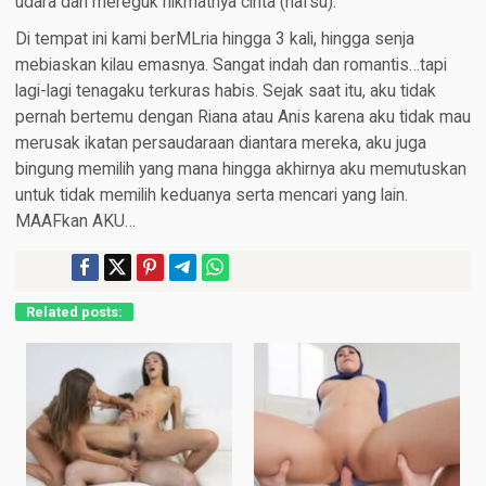
udara dan mereguk nikmatnya cinta (nafsu).
Di tempat ini kami berMLria hingga 3 kali, hingga senja
mebiaskan kilau emasnya. Sangat indah dan romantis…tapi
lagi-lagi tenagaku terkuras habis. Sejak saat itu, aku tidak
pernah bertemu dengan Riana atau Anis karena aku tidak mau
merusak ikatan persaudaraan diantara mereka, aku juga
bingung memilih yang mana hingga akhirnya aku memutuskan
untuk tidak memilih keduanya serta mencari yang lain.
MAAFkan AKU…
Related posts: