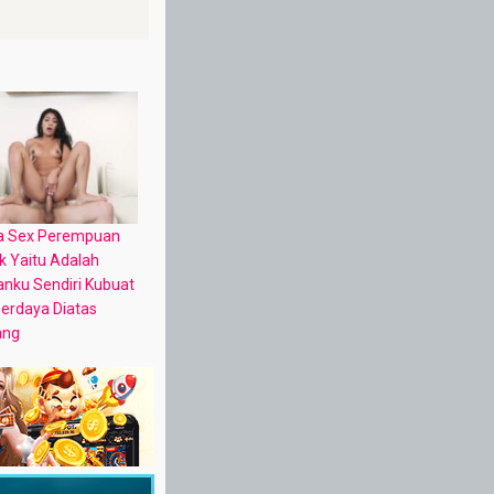
ta Sex Perempuan
k Yaitu Adalah
nku Sendiri Kubuat
erdaya Diatas
ang