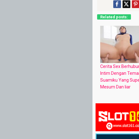
Related posts:
Cerita Sex Berhub
Intim Dengan Tema
Suamiku Yang Sup
Mesum Dan liar