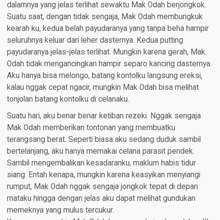
dalamnya yang jelas terlihat sewaktu Mak Odah berjongkok.
Suatu saat, dengan tidak sengaja, Mak Odah membungkuk
kearah ku, kedua belah payudaranya yang tanpa beha hampir
seluruhnya keluar dari leher dasternya. Kedua putting
payudaranya jelas-jelas terlihat. Mungkin karena gerah, Mak
Odah tidak mengancingkan hampir separo kancing dasternya.
Aku hanya bisa melongo, batang kontolku langsung ereksi,
kalau nggak cepat ngacir, mungkin Mak Odah bisa melihat
tonjolan batang kontolku di celanaku.
Suatu hari, aku benar benar ketiban rezeki. Nggak sengaja
Mak Odah memberikan tontonan yang membuatku
terangsang berat. Seperti biasa aku sedang duduk sambil
bertelanjang, aku hanya memakai celana parasit pendek.
Sambil mengembalikan kesadaranku, maklum habis tidur
siang. Entah kenapa, mungkin karena keasyikan menyiangi
rumput, Mak Odah nggak sengaja jongkok tepat di depan
mataku hingga dengan jelas aku dapat melihat gundukan
memeknya yang mulus tercukur.