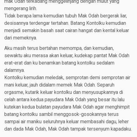
mak Odah terkadang menggelinjang dengan mulut yang
mengerang lirih.
Tidak berapa lama kemudian tubuh Mak Odah bergerak liar,
desisannya terdengar tertahan. Batang Kontolku kemudian
menjadi semakin basah saat cairan hangat dan kental keluar
dari memeknya.
Aku masih terus bertahan memompa, dan kemudian,
sewaktu aku merasa akan keluar, kudekap pantat Mak Odah
erat-erat dan ku benamkan batang kontolku sedalam
dalamnya.
Kontolku kemudian meledak, semprotan demi semprotan air
mani keluar, jauh didalam memek Mak Odah. Separuh
orgasme, kutarik keluar kontolku dan menyusupkannya di
celah antara kedua payudara Mak Odah yang besar itu lalu
kutekan kedua bulatan payudara Mak Odah agar menghimpit
batang kontolku sambil menggosok-gosokannya terus
sampai air maniku seluruhnya keluar membasahi dagu, leher
dan dada Mak Odah, Mak Odah tampak tersenyum kapadaku.