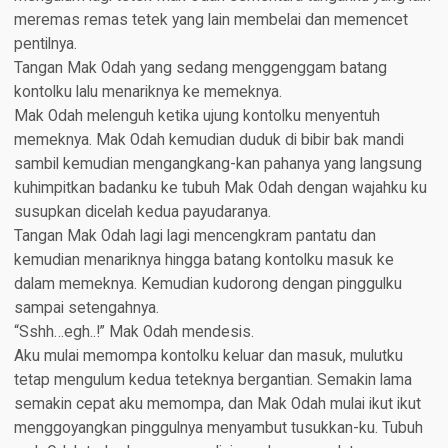
meremas remas tetek yang lain membelai dan memencet
pentilnya.
Tangan Mak Odah yang sedang menggenggam batang
kontolku lalu menariknya ke memeknya.
Mak Odah melenguh ketika ujung kontolku menyentuh
memeknya. Mak Odah kemudian duduk di bibir bak mandi
sambil kemudian mengangkang-kan pahanya yang langsung
kuhimpitkan badanku ke tubuh Mak Odah dengan wajahku ku
susupkan dicelah kedua payudaranya.
Tangan Mak Odah lagi lagi mencengkram pantatu dan
kemudian menariknya hingga batang kontolku masuk ke
dalam memeknya. Kemudian kudorong dengan pinggulku
sampai setengahnya.
“Sshh…egh..!” Mak Odah mendesis.
Aku mulai memompa kontolku keluar dan masuk, mulutku
tetap mengulum kedua teteknya bergantian. Semakin lama
semakin cepat aku memompa, dan Mak Odah mulai ikut ikut
menggoyangkan pinggulnya menyambut tusukkan-ku. Tubuh