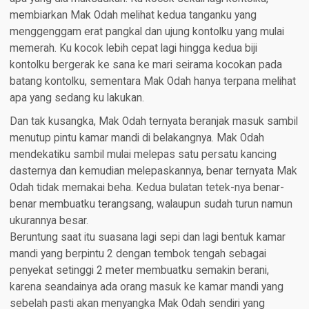
membiarkan Mak Odah melihat kedua tanganku yang
menggenggam erat pangkal dan ujung kontolku yang mulai
memerah. Ku kocok lebih cepat lagi hingga kedua biji
kontolku bergerak ke sana ke mari seirama kocokan pada
batang kontolku, sementara Mak Odah hanya terpana melihat
apa yang sedang ku lakukan.
Dan tak kusangka, Mak Odah ternyata beranjak masuk sambil
menutup pintu kamar mandi di belakangnya. Mak Odah
mendekatiku sambil mulai melepas satu persatu kancing
dasternya dan kemudian melepaskannya, benar ternyata Mak
Odah tidak memakai beha. Kedua bulatan tetek-nya benar-
benar membuatku terangsang, walaupun sudah turun namun
ukurannya besar.
Beruntung saat itu suasana lagi sepi dan lagi bentuk kamar
mandi yang berpintu 2 dengan tembok tengah sebagai
penyekat setinggi 2 meter membuatku semakin berani,
karena seandainya ada orang masuk ke kamar mandi yang
sebelah pasti akan menyangka Mak Odah sendiri yang