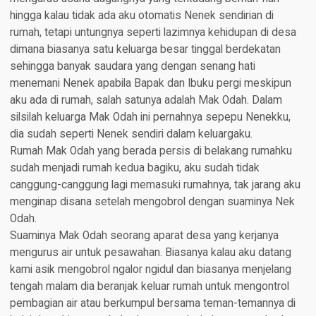
hingga kalau tidak ada aku otomatis Nenek sendirian di
rumah, tetapi untungnya seperti lazimnya kehidupan di desa
dimana biasanya satu keluarga besar tinggal berdekatan
sehingga banyak saudara yang dengan senang hati
menemani Nenek apabila Bapak dan Ibuku pergi meskipun
aku ada di rumah, salah satunya adalah Mak Odah. Dalam
silsilah keluarga Mak Odah ini pernahnya sepepu Nenekku,
dia sudah seperti Nenek sendiri dalam keluargaku.
Rumah Mak Odah yang berada persis di belakang rumahku
sudah menjadi rumah kedua bagiku, aku sudah tidak
canggung-canggung lagi memasuki rumahnya, tak jarang aku
menginap disana setelah mengobrol dengan suaminya Nek
Odah.
Suaminya Mak Odah seorang aparat desa yang kerjanya
mengurus air untuk pesawahan. Biasanya kalau aku datang
kami asik mengobrol ngalor ngidul dan biasanya menjelang
tengah malam dia beranjak keluar rumah untuk mengontrol
pembagian air atau berkumpul bersama teman-temannya di