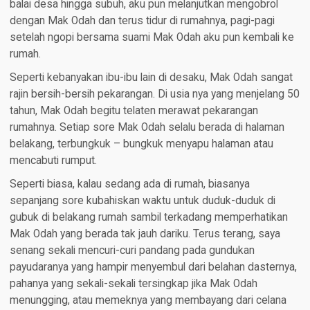
balai desa hingga subuh, aku pun melanjutkan mengobrol
dengan Mak Odah dan terus tidur di rumahnya, pagi-pagi
setelah ngopi bersama suami Mak Odah aku pun kembali ke
rumah.
Seperti kebanyakan ibu-ibu lain di desaku, Mak Odah sangat
rajin bersih-bersih pekarangan. Di usia nya yang menjelang 50
tahun, Mak Odah begitu telaten merawat pekarangan
rumahnya. Setiap sore Mak Odah selalu berada di halaman
belakang, terbungkuk – bungkuk menyapu halaman atau
mencabuti rumput.
Seperti biasa, kalau sedang ada di rumah, biasanya
sepanjang sore kubahiskan waktu untuk duduk-duduk di
gubuk di belakang rumah sambil terkadang memperhatikan
Mak Odah yang berada tak jauh dariku. Terus terang, saya
senang sekali mencuri-curi pandang pada gundukan
payudaranya yang hampir menyembul dari belahan dasternya,
pahanya yang sekali-sekali tersingkap jika Mak Odah
menungging, atau memeknya yang membayang dari celana