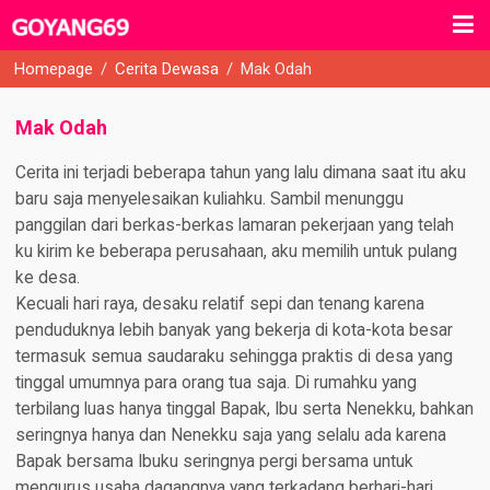
Homepage
/
Cerita Dewasa
/
Mak Odah
Mak Odah
Cerita ini terjadi beberapa tahun yang lalu dimana saat itu aku
baru saja menyelesaikan kuliahku. Sambil menunggu
panggilan dari berkas-berkas lamaran pekerjaan yang telah
ku kirim ke beberapa perusahaan, aku memilih untuk pulang
ke desa.
Kecuali hari raya, desaku relatif sepi dan tenang karena
penduduknya lebih banyak yang bekerja di kota-kota besar
termasuk semua saudaraku sehingga praktis di desa yang
tinggal umumnya para orang tua saja. Di rumahku yang
terbilang luas hanya tinggal Bapak, Ibu serta Nenekku, bahkan
seringnya hanya dan Nenekku saja yang selalu ada karena
Bapak bersama Ibuku seringnya pergi bersama untuk
mengurus usaha dagangnya yang terkadang berhari-hari