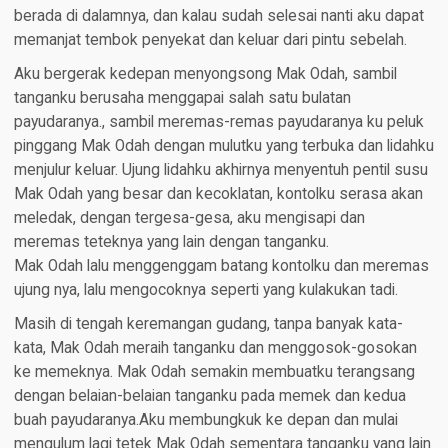
berada di dalamnya, dan kalau sudah selesai nanti aku dapat
memanjat tembok penyekat dan keluar dari pintu sebelah.
Aku bergerak kedepan menyongsong Mak Odah, sambil
tanganku berusaha menggapai salah satu bulatan
payudaranya., sambil meremas-remas payudaranya ku peluk
pinggang Mak Odah dengan mulutku yang terbuka dan lidahku
menjulur keluar. Ujung lidahku akhirnya menyentuh pentil susu
Mak Odah yang besar dan kecoklatan, kontolku serasa akan
meledak, dengan tergesa-gesa, aku mengisapi dan
meremas teteknya yang lain dengan tanganku.
Mak Odah lalu menggenggam batang kontolku dan meremas
ujung nya, lalu mengocoknya seperti yang kulakukan tadi.
Masih di tengah keremangan gudang, tanpa banyak kata-
kata, Mak Odah meraih tanganku dan menggosok-gosokan
ke memeknya. Mak Odah semakin membuatku terangsang
dengan belaian-belaian tanganku pada memek dan kedua
buah payudaranya.Aku membungkuk ke depan dan mulai
mengulum lagi tetek Mak Odah sementara tanganku yang lain