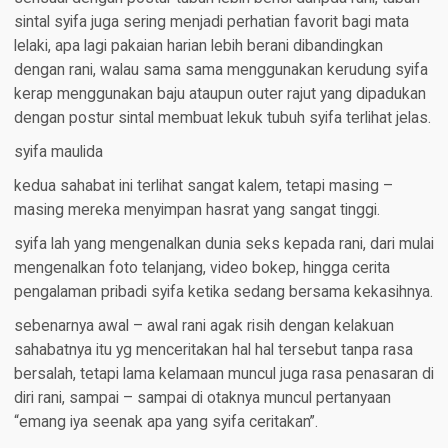
sintal syifa juga sering menjadi perhatian favorit bagi mata
lelaki, apa lagi pakaian harian lebih berani dibandingkan
dengan rani, walau sama sama menggunakan kerudung syifa
kerap menggunakan baju ataupun outer rajut yang dipadukan
dengan postur sintal membuat lekuk tubuh syifa terlihat jelas.
syifa maulida
kedua sahabat ini terlihat sangat kalem, tetapi masing –
masing mereka menyimpan hasrat yang sangat tinggi.
syifa lah yang mengenalkan dunia seks kepada rani, dari mulai
mengenalkan foto telanjang, video bokep, hingga cerita
pengalaman pribadi syifa ketika sedang bersama kekasihnya.
sebenarnya awal – awal rani agak risih dengan kelakuan
sahabatnya itu yg menceritakan hal hal tersebut tanpa rasa
bersalah, tetapi lama kelamaan muncul juga rasa penasaran di
diri rani, sampai – sampai di otaknya muncul pertanyaan
“emang iya seenak apa yang syifa ceritakan”.