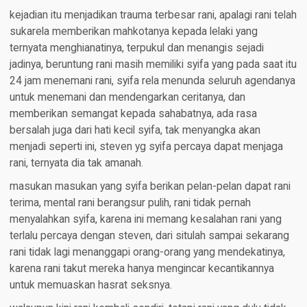
kejadian itu menjadikan trauma terbesar rani, apalagi rani telah
sukarela memberikan mahkotanya kepada lelaki yang
ternyata menghianatinya, terpukul dan menangis sejadi
jadinya, beruntung rani masih memiliki syifa yang pada saat itu
24 jam menemani rani, syifa rela menunda seluruh agendanya
untuk menemani dan mendengarkan ceritanya, dan
memberikan semangat kepada sahabatnya, ada rasa
bersalah juga dari hati kecil syifa, tak menyangka akan
menjadi seperti ini, steven yg syifa percaya dapat menjaga
rani, ternyata dia tak amanah.
masukan masukan yang syifa berikan pelan-pelan dapat rani
terima, mental rani berangsur pulih, rani tidak pernah
menyalahkan syifa, karena ini memang kesalahan rani yang
terlalu percaya dengan steven, dari situlah sampai sekarang
rani tidak lagi menanggapi orang-orang yang mendekatinya,
karena rani takut mereka hanya mengincar kecantikannya
untuk memuaskan hasrat seksnya.