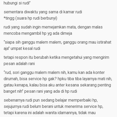
hubungi si rudi”
sementara diwaktu yang sama di kamar rudi
*tingg (suara hp rudi berbunyi)
rudi yang sudah ingin memejamkan mata, dengan malas
mencoba mengambil hp yg ada dimeja
“siapa sih ganggu malem malem, ganggu orang mau istirahat
aja” umpat kesal rudi
tetapi respon itu berubah ketika mengetahui yang mengirim
pesan adalah rani
“rud, sori ganggu malem malem nih, kamu kan ada konter
dirumah, bisa service hp gak? hpku tiba tiba layarnya mati nih,
gatau kenapa, kalau bisa aku anter kesana sekarang penting
banget nih” pesan rani yang ada di hp rudi
sebenarnya rudi pun sedang belajar memperbaiki hp,
sejujurnya rudi belum berani untuk menerima service hp,
tetapi karena ini adalah wanita idamannya, tidak mau