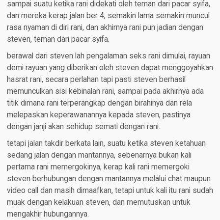
sampai suatu ketika rani didekati oleh teman dari pacar syifa,
dan mereka kerap jalan ber 4, semakin lama semakin muncul
rasa nyaman di diri rani, dan akhirnya rani pun jadian dengan
steven, teman dari pacar syifa.
berawal dari steven lah pengalaman seks rani dimulai, rayuan
demi rayuan yang diberikan oleh steven dapat menggoyahkan
hasrat rani, secara perlahan tapi pasti steven berhasil
memunculkan sisi kebinalan rani, sampai pada akhirnya ada
titik dimana rani terperangkap dengan birahinya dan rela
melepaskan keperawanannya kepada steven, pastinya
dengan janji akan sehidup semati dengan rani.
tetapi jalan takdir berkata lain, suatu ketika steven ketahuan
sedang jalan dengan mantannya, sebenarnya bukan kali
pertama rani memergokinya, kerap kali rani memergoki
steven berhubungan dengan mantannya melalui chat maupun
video call dan masih dimaafkan, tetapi untuk kali itu rani sudah
muak dengan kelakuan steven, dan memutuskan untuk
mengakhir hubungannya.