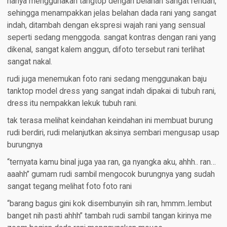
hanya menggunakan tangtop dengan belahan sangat rendah,
sehingga menampakkan jelas belahan dada rani yang sangat
indah, ditambah dengan ekspresi wajah rani yang sensual
seperti sedang menggoda. sangat kontras dengan rani yang
dikenal, sangat kalem anggun, difoto tersebut rani terlihat
sangat nakal.
rudi juga menemukan foto rani sedang menggunakan baju
tanktop model dress yang sangat indah dipakai di tubuh rani,
dress itu nempakkan lekuk tubuh rani.
tak terasa melihat keindahan keindahan ini membuat burung
rudi berdiri, rudi melanjutkan aksinya sembari mengusap usap
burungnya
“ternyata kamu binal juga yaa ran, ga nyangka aku, ahhh.. ran…
aaahh” gumam rudi sambil mengocok burungnya yang sudah
sangat tegang melihat foto foto rani
“barang bagus gini kok disembunyiin sih ran, hmmm..lembut
banget nih pasti ahhh” tambah rudi sambil tangan kirinya me