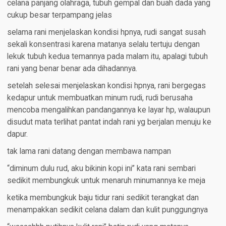
celana panjang olahraga, tubuh gempal dan buah dada yang
cukup besar terpampang jelas
selama rani menjelaskan kondisi hpnya, rudi sangat susah
sekali konsentrasi karena matanya selalu tertuju dengan
lekuk tubuh kedua temannya pada malam itu, apalagi tubuh
rani yang benar benar ada dihadannya.
setelah selesai menjelaskan kondisi hpnya, rani bergegas
kedapur untuk membuatkan minum rudi, rudi berusaha
mencoba mengalihkan pandangannya ke layar hp, walaupun
disudut mata terlihat pantat indah rani yg berjalan menuju ke
dapur.
tak lama rani datang dengan membawa nampan
“diminum dulu rud, aku bikinin kopi ini” kata rani sembari
sedikit membungkuk untuk menaruh minumannya ke meja
ketika membungkuk baju tidur rani sedikit terangkat dan
menampakkan sedikit celana dalam dan kulit punggungnya