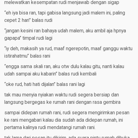
melewatkan kesempatan rudi menjawab dengan sigap
“eh iya bisa ran, tapi gabisa langsung jadi malem ini, paling
cepet 2 hari” balas rudi
“jangan kesini ran bahaya udah malem, aku ambil aja hpnya
gapapa” timpal rudi lagi
“iy deh, makasih ya rud, maaf ngerepotin, maaf ganggu waktu
istirahatmu” balas rani
“engga sama skali ran, aku otw dulu kalau gitu, nanti kalau
udah sampai aku kabarin” balas rudi kembali
“oke rud, hati hati dijalan” balas rani lagi
tak mau menyia nyiakan waktu rudi segera bersiap dan
langsung bergegas ke rumah rani dengan rasa gembira
sampai didepan rumah rani, rudi segera mengirimkan pesan
ke rani mengabari kalau dia sudah ada didepan rumah, ini
pertama kalinya rudi mendatangi rumah rani.