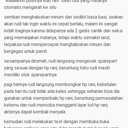
“waaaahhh putihnya kulit rani” batin rudi yang matanya
otomatis mengarah ke situ
sembari menghabiskan minum dan sedikit basa basi, seakan
akan rudi tak ingin waktu ini cepat berlalu, malam ini sangat
indah baginya karena didepanya ada 2 gadis cantik dan seksi
yang memanjakan matanya, tetapi waktu semakin larut,
terpaksa rudi mempercepat menghabiskan minum dan
bergegas untuk pamit.
sesampainya dirumah, rudi langsung mengecek sparepart
yang sesuai dengan hp rani, beruntung toko rudi masih
memiliki stok sparepartnya.
pagi harinya rudi langsung membongkar hp rani, kebetulan
pada hari itu rudi tidak ada kelas sehingga seharian bisa dia
gunakan untuk memperbaiki hp rani, beruntung permasalahan
ketemu dan rudi mencoba mengganti layar lcd hp rani,
akhirnya dapat kembali menyala.
kemudian rudi melakukan test dengan membuka buka