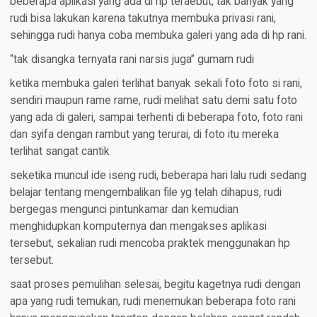
beberapa aplikasi yang ada di hp teraebut, tak banyak yang
rudi bisa lakukan karena takutnya membuka privasi rani,
sehingga rudi hanya coba membuka galeri yang ada di hp rani.
“tak disangka ternyata rani narsis juga” gumam rudi
ketika membuka galeri terlihat banyak sekali foto foto si rani,
sendiri maupun rame rame, rudi melihat satu demi satu foto
yang ada di galeri, sampai terhenti di beberapa foto, foto rani
dan syifa dengan rambut yang terurai, di foto itu mereka
terlihat sangat cantik
seketika muncul ide iseng rudi, beberapa hari lalu rudi sedang
belajar tentang mengembalikan file yg telah dihapus, rudi
bergegas mengunci pintunkamar dan kemudian
menghidupkan komputernya dan mengakses aplikasi
tersebut, sekalian rudi mencoba praktek menggunakan hp
tersebut.
saat proses pemulihan selesai, begitu kagetnya rudi dengan
apa yang rudi temukan, rudi menemukan beberapa foto rani