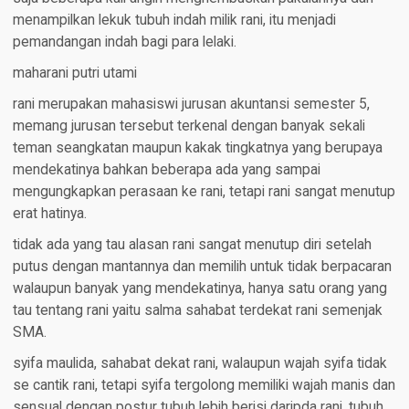
menampilkan lekuk tubuh indah milik rani, itu menjadi
pemandangan indah bagi para lelaki.
maharani putri utami
rani merupakan mahasiswi jurusan akuntansi semester 5,
memang jurusan tersebut terkenal dengan banyak sekali
teman seangkatan maupun kakak tingkatnya yang berupaya
mendekatinya bahkan beberapa ada yang sampai
mengungkapkan perasaan ke rani, tetapi rani sangat menutup
erat hatinya.
tidak ada yang tau alasan rani sangat menutup diri setelah
putus dengan mantannya dan memilih untuk tidak berpacaran
walaupun banyak yang mendekatinya, hanya satu orang yang
tau tentang rani yaitu salma sahabat terdekat rani semenjak
SMA.
syifa maulida, sahabat dekat rani, walaupun wajah syifa tidak
se cantik rani, tetapi syifa tergolong memiliki wajah manis dan
sensual dengan postur tubuh lebih berisi daripda rani, tubuh