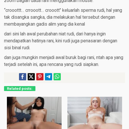
zoom bagian dada rani menggunakan mouse.
“crooottt… crrooott… crooott” keluarlah sperma rudi, hal yang
tak disangka sangka, dia melakukan hal tersebut dengan
membayangkan gadis alim yang dia kenal
dari sini lah awal perubahan niat rudi, dari hanya ingin
mendapatkan hatinya rani, kini rudi juga penasaran dengan
sisi binal rudi.
dan juga mungkin menjadi awal buruk bagi rani, ntah apa yang
terjadi setelah ini, apa rencana yang rudi siapkan.
Related posts: