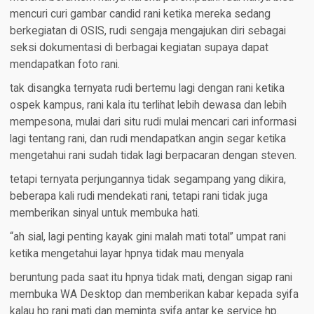
mencuri curi gambar candid rani ketika mereka sedang
berkegiatan di OSIS, rudi sengaja mengajukan diri sebagai
seksi dokumentasi di berbagai kegiatan supaya dapat
mendapatkan foto rani.
tak disangka ternyata rudi bertemu lagi dengan rani ketika
ospek kampus, rani kala itu terlihat lebih dewasa dan lebih
mempesona, mulai dari situ rudi mulai mencari cari informasi
lagi tentang rani, dan rudi mendapatkan angin segar ketika
mengetahui rani sudah tidak lagi berpacaran dengan steven.
tetapi ternyata perjungannya tidak segampang yang dikira,
beberapa kali rudi mendekati rani, tetapi rani tidak juga
memberikan sinyal untuk membuka hati.
“ah sial, lagi penting kayak gini malah mati total” umpat rani
ketika mengetahui layar hpnya tidak mau menyala
beruntung pada saat itu hpnya tidak mati, dengan sigap rani
membuka WA Desktop dan memberikan kabar kepada syifa
kalau hp rani mati dan meminta syifa antar ke service hp.