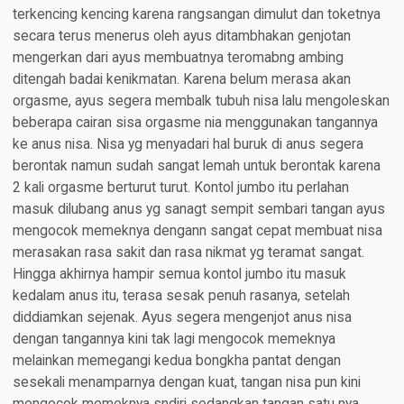
terkencing kencing karena rangsangan dimulut dan toketnya
secara terus menerus oleh ayus ditambhakan genjotan
mengerkan dari ayus membuatnya teromabng ambing
ditengah badai kenikmatan. Karena belum merasa akan
orgasme, ayus segera membalk tubuh nisa lalu mengoleskan
beberapa cairan sisa orgasme nia menggunakan tangannya
ke anus nisa. Nisa yg menyadari hal buruk di anus segera
berontak namun sudah sangat lemah untuk berontak karena
2 kali orgasme berturut turut. Kontol jumbo itu perlahan
masuk dilubang anus yg sanagt sempit sembari tangan ayus
mengocok memeknya dengann sangat cepat membuat nisa
merasakan rasa sakit dan rasa nikmat yg teramat sangat.
Hingga akhirnya hampir semua kontol jumbo itu masuk
kedalam anus itu, terasa sesak penuh rasanya, setelah
diddiamkan sejenak. Ayus segera mengenjot anus nisa
dengan tangannya kini tak lagi mengocok memeknya
melainkan memegangi kedua bongkha pantat dengan
sesekali menamparnya dengan kuat, tangan nisa pun kini