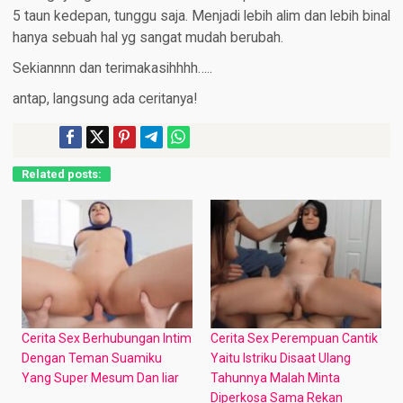
5 taun kedepan, tunggu saja. Menjadi lebih alim dan lebih binal
hanya sebuah hal yg sangat mudah berubah.
Sekiannnn dan terimakasihhhh…..
antap, langsung ada ceritanya!
Related posts:
Cerita Sex Berhubungan Intim
Cerita Sex Perempuan Cantik
Dengan Teman Suamiku
Yaitu Istriku Disaat Ulang
Yang Super Mesum Dan liar
Tahunnya Malah Minta
Diperkosa Sama Rekan