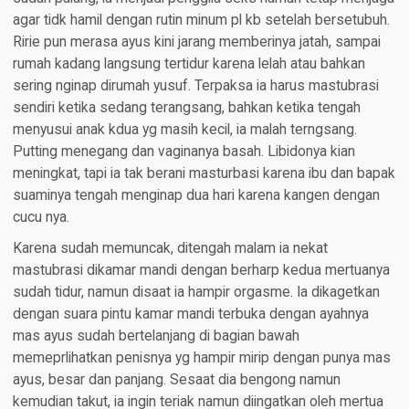
agar tidk hamil dengan rutin minum pl kb setelah bersetubuh.
Ririe pun merasa ayus kini jarang memberinya jatah, sampai
rumah kadang langsung tertidur karena lelah atau bahkan
sering nginap dirumah yusuf. Terpaksa ia harus mastubrasi
sendiri ketika sedang terangsang, bahkan ketika tengah
menyusui anak kdua yg masih kecil, ia malah terngsang.
Putting menegang dan vaginanya basah. Libidonya kian
meningkat, tapi ia tak berani masturbasi karena ibu dan bapak
suaminya tengah menginap dua hari karena kangen dengan
cucu nya.
Karena sudah memuncak, ditengah malam ia nekat
mastubrasi dikamar mandi dengan berharp kedua mertuanya
sudah tidur, namun disaat ia hampir orgasme. Ia dikagetkan
dengan suara pintu kamar mandi terbuka dengan ayahnya
mas ayus sudah bertelanjang di bagian bawah
memeprlihatkan penisnya yg hampir mirip dengan punya mas
ayus, besar dan panjang. Sesaat dia bengong namun
kemudian takut, ia ingin teriak namun diingatkan oleh mertua