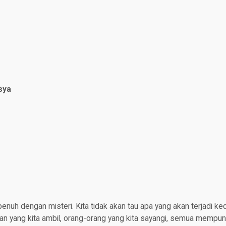
sya
nuh dengan misteri. Kita tidak akan tau apa yang akan terjadi ke
n yang kita ambil, orang-orang yang kita sayangi, semua mempuny