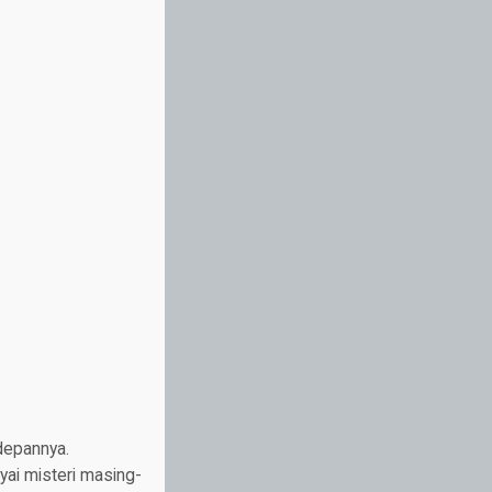
depannya.
ai misteri masing-