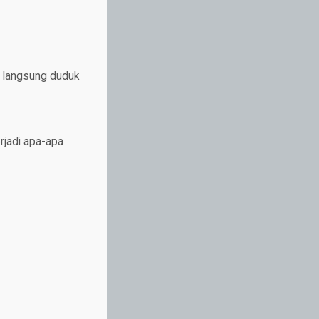
n langsung duduk
erjadi apa-apa