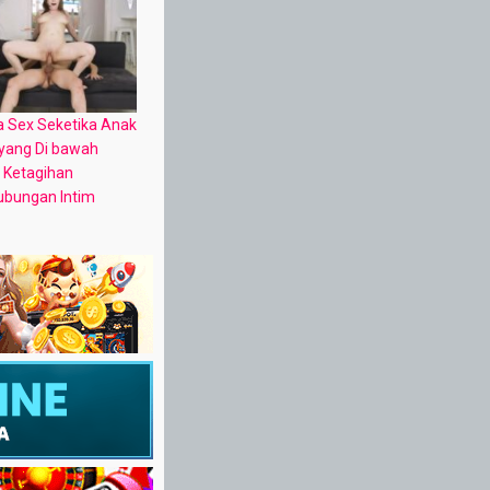
a Sex Seketika Anak
 yang Di bawah
 Ketagihan
ubungan Intim