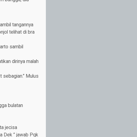
sambil tangannya
l telihat di bra
Marto sambil
ikan dirinya malah
t sebagian.” Mulus
gga bulatan
ta jecisa
aja Dek ” jawab Pqk