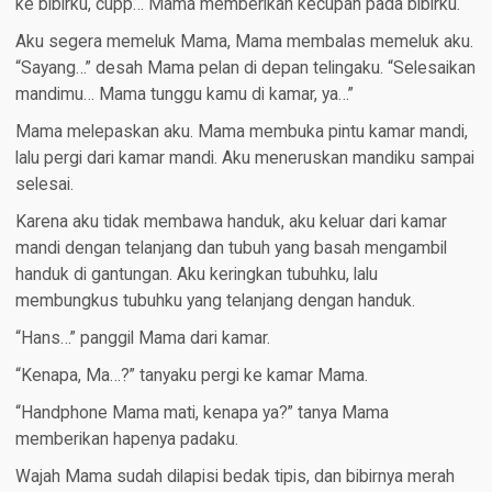
ke bibirku, cupp… Mama memberikan kecupan pada bibirku.
Aku segera memeluk Mama, Mama membalas memeluk aku.
“Sayang…” desah Mama pelan di depan telingaku. “Selesaikan
mandimu… Mama tunggu kamu di kamar, ya…”
Mama melepaskan aku. Mama membuka pintu kamar mandi,
lalu pergi dari kamar mandi. Aku meneruskan mandiku sampai
selesai.
Karena aku tidak membawa handuk, aku keluar dari kamar
mandi dengan telanjang dan tubuh yang basah mengambil
handuk di gantungan. Aku keringkan tubuhku, lalu
membungkus tubuhku yang telanjang dengan handuk.
“Hans…” panggil Mama dari kamar.
“Kenapa, Ma…?” tanyaku pergi ke kamar Mama.
“Handphone Mama mati, kenapa ya?” tanya Mama
memberikan hapenya padaku.
Wajah Mama sudah dilapisi bedak tipis, dan bibirnya merah