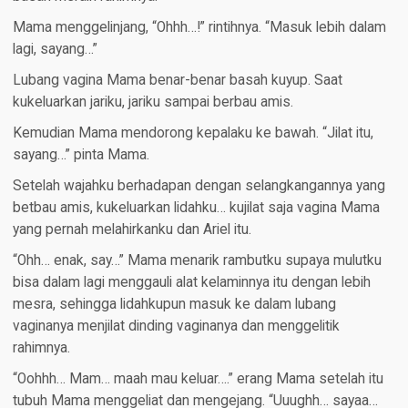
Mama menggelinjang, “Ohhh…!” rintihnya. “Masuk lebih dalam
lagi, sayang…”
Lubang vagina Mama benar-benar basah kuyup. Saat
kukeluarkan jariku, jariku sampai berbau amis.
Kemudian Mama mendorong kepalaku ke bawah. “Jilat itu,
sayang…” pinta Mama.
Setelah wajahku berhadapan dengan selangkangannya yang
betbau amis, kukeluarkan lidahku… kujilat saja vagina Mama
yang pernah melahirkanku dan Ariel itu.
“Ohh… enak, say…” Mama menarik rambutku supaya mulutku
bisa dalam lagi menggauli alat kelaminnya itu dengan lebih
mesra, sehingga lidahkupun masuk ke dalam lubang
vaginanya menjilat dinding vaginanya dan menggelitik
rahimnya.
“Oohhh… Mam… maah mau keluar….” erang Mama setelah itu
tubuh Mama menggeliat dan mengejang. “Uuughh… sayaa…