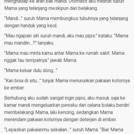
menghadap ke arah bak mandi. Otomatis aku melihat tubuh
Mama yang telanjang meskipun dari belakang.
“Mandi…” suruh Mama membungkus tubuhnya yang telanjang
dengan handuk yang kecil.
“Mau ngapain sih suruh mandi, aku mau pipis.” kataku. “Mama
mau mandiin…?” tanyaku.
“Mama mau minta kamu antar Mama ke rumah sakit. Mama
nggak tau tempatnya.” jawab Mama.
“Mama keluar dulu dong…”
“Kan bisa di situ…” tunjuk Mama menurunkan pakaian kotornya
ke ember.
Berhubung aku sudah sangat ingin pipis, aku masuk saja ke
kamar mandi mengeluarkan penisku dari celana bolaku berdiri
membelakangi Mama, lalu kencing, sedangkan Mama
merendam pakaian kotornya dengan deterjen di ember.
“Lepaskan pakaianmu sekalian…” suruh Mama. “Biar Mama