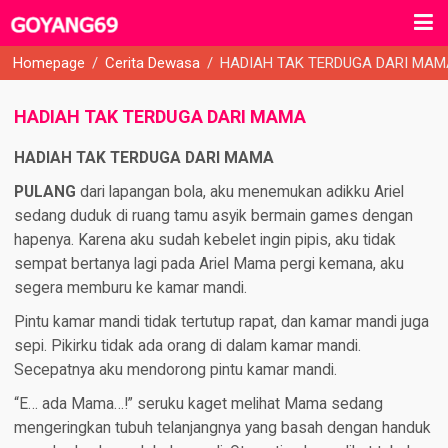
Homepage
/
Cerita Dewasa
/
HADIAH TAK TERDUGA DARI MA
HADIAH TAK TERDUGA DARI MAMA
HADIAH TAK TERDUGA DARI MAMA
PULANG
dari lapangan bola, aku menemukan adikku Ariel
sedang duduk di ruang tamu asyik bermain games dengan
hapenya. Karena aku sudah kebelet ingin pipis, aku tidak
sempat bertanya lagi pada Ariel Mama pergi kemana, aku
segera memburu ke kamar mandi.
Pintu kamar mandi tidak tertutup rapat, dan kamar mandi juga
sepi. Pikirku tidak ada orang di dalam kamar mandi.
Secepatnya aku mendorong pintu kamar mandi.
“E… ada Mama…!” seruku kaget melihat Mama sedang
mengeringkan tubuh telanjangnya yang basah dengan handuk