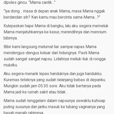
dipoles gincu. “Mama cantik…”
“Iya dong… masa di depan anak Mama, masa Mama nggak
berdandan sih? Kan kamu mau bercinta sama Mama…?”
Kulepaskan hape Mama di bangku, lalu aku segera memeluk
Mama menjatuhkannya ke kasur, menindihnya dan mencium
bibirnya.
Bibir kami langsung melumat liar sampai napas Mama
mendengus-dengus keluar dari hidungnya. Pasti Mama
sudah sangat sangat napsu. Lidahnya meliuk-liuk di rongga
mulutku.
Aku segera menarik lepas handuknya dan juga handukku.
Kuremas teteknya yang sudah telanjang bebas di depanku.
Mungkin sudah jam 05:30 sore. Aku tidak bertanya pada
Mama jadi ke rumah sakit atau tidak.
Mama sudah tenggelam dalam napsunya sewaktu kuhisap
puting susunya dan jariku masuk ke lubang vaginanya yang
basah meraih rahimnya.