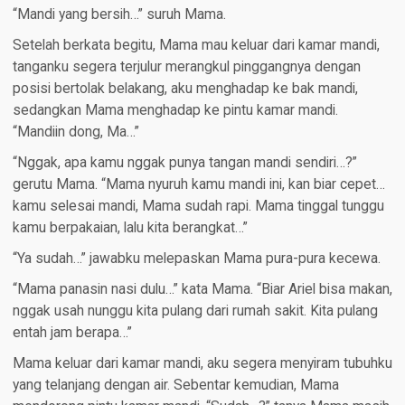
“Mandi yang bersih…” suruh Mama.
Setelah berkata begitu, Mama mau keluar dari kamar mandi,
tanganku segera terjulur merangkul pinggangnya dengan
posisi bertolak belakang, aku menghadap ke bak mandi,
sedangkan Mama menghadap ke pintu kamar mandi.
“Mandiin dong, Ma…”
“Nggak, apa kamu nggak punya tangan mandi sendiri…?”
gerutu Mama. “Mama nyuruh kamu mandi ini, kan biar cepet…
kamu selesai mandi, Mama sudah rapi. Mama tinggal tunggu
kamu berpakaian, lalu kita berangkat…”
“Ya sudah…” jawabku melepaskan Mama pura-pura kecewa.
“Mama panasin nasi dulu…” kata Mama. “Biar Ariel bisa makan,
nggak usah nunggu kita pulang dari rumah sakit. Kita pulang
entah jam berapa…”
Mama keluar dari kamar mandi, aku segera menyiram tubuhku
yang telanjang dengan air. Sebentar kemudian, Mama