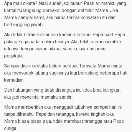
Apa mau dikata? Nasi sudah jadi bubur. Pasti air maniku yang
kental itu langsung bereaksi dengan sel telur Mama. Jika
Mama sampai hamil, aku harus terima kenyataan itu dan
bertanggung jawab.
Aku tidak berani keluar dari kamar menemui Papa saat Papa
pulang kerja pada malam harinya. Aku telah meracuni rahim
istrinya dengan cairan nikmat yang keluar dari penis
perjakaku.
Sampai disini ceritaku belum selesai. Ternyata Mama minta
aku menyodok lubang vaginanya lagi berselang beberapa hati
kemudian.
Dari hubungan yang tidak disengaja ini, tidak bisa kuingkari,
aku jadi mencintai mamaku sendiri.
Mama memberikan aku menggauli tubuhnya sampai hari ini
tanpa diketahui Papa dan tetangga, karena tingkah laku
Mama biasa-biasa saja, tidak membuat tetangga atau Papa
curiga.