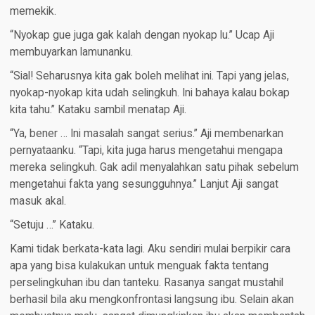
memekik.
“Nyokap gue juga gak kalah dengan nyokap lu.” Ucap Aji
membuyarkan lamunanku.
“Sial! Seharusnya kita gak boleh melihat ini. Tapi yang jelas,
nyokap-nyokap kita udah selingkuh. Ini bahaya kalau bokap
kita tahu.” Kataku sambil menatap Aji.
“Ya, bener … Ini masalah sangat serius.” Aji membenarkan
pernyataanku. “Tapi, kita juga harus mengetahui mengapa
mereka selingkuh. Gak adil menyalahkan satu pihak sebelum
mengetahui fakta yang sesungguhnya.” Lanjut Aji sangat
masuk akal.
“Setuju …” Kataku.
Kami tidak berkata-kata lagi. Aku sendiri mulai berpikir cara
apa yang bisa kulakukan untuk menguak fakta tentang
perselingkuhan ibu dan tanteku. Rasanya sangat mustahil
berhasil bila aku mengkonfrontasi langsung ibu. Selain akan