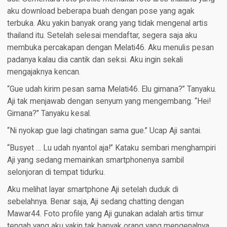
aku download beberapa buah dengan pose yang agak
terbuka. Aku yakin banyak orang yang tidak mengenal artis
thailand itu. Setelah selesai mendaftar, segera saja aku
membuka percakapan dengan Melati46. Aku menulis pesan
padanya kalau dia cantik dan seksi. Aku ingin sekali
mengajaknya kencan.
“Gue udah kirim pesan sama Melati46. Elu gimana?” Tanyaku.
Aji tak menjawab dengan senyum yang mengembang. “Hei!
Gimana?” Tanyaku kesal.
“Ni nyokap gue lagi chatingan sama gue.” Ucap Aji santai.
“Busyet … Lu udah nyantol aja!” Kataku sembari menghampiri
Aji yang sedang memainkan smartphonenya sambil
selonjoran di tempat tidurku.
Aku melihat layar smartphone Aji setelah duduk di
sebelahnya. Benar saja, Aji sedang chatting dengan
Mawar44. Foto profile yang Aji gunakan adalah artis timur
tengah yang aku yakin tak banyak orang yang mengenalnya.