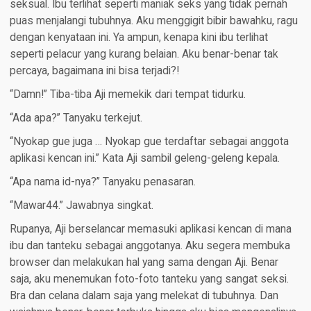
seksual. Ibu terlihat seperti maniak seks yang tidak pernah
puas menjalangi tubuhnya. Aku menggigit bibir bawahku, ragu
dengan kenyataan ini. Ya ampun, kenapa kini ibu terlihat
seperti pelacur yang kurang belaian. Aku benar-benar tak
percaya, bagaimana ini bisa terjadi?!
“Damn!” Tiba-tiba Aji memekik dari tempat tidurku.
“Ada apa?” Tanyaku terkejut.
“Nyokap gue juga … Nyokap gue terdaftar sebagai anggota
aplikasi kencan ini.” Kata Aji sambil geleng-geleng kepala.
“Apa nama id-nya?” Tanyaku penasaran.
“Mawar44.” Jawabnya singkat.
Rupanya, Aji berselancar memasuki aplikasi kencan di mana
ibu dan tanteku sebagai anggotanya. Aku segera membuka
browser dan melakukan hal yang sama dengan Aji. Benar
saja, aku menemukan foto-foto tanteku yang sangat seksi.
Bra dan celana dalam saja yang melekat di tubuhnya. Dan