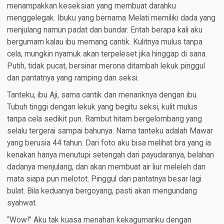
menampakkan keseksian yang membuat darahku
menggelegak. Ibuku yang bernama Melati memiliki dada yang
menjulang namun padat dan bundar. Entah berapa kali aku
bergumam kalau ibu memang cantik. Kulitnya mulus tanpa
cela, mungkin nyamuk akan terpeleset jika hinggap di sana.
Putih, tidak pucat, bersinar merona ditambah lekuk pinggul
dan pantatnya yang ramping dan seksi.
Tanteku, ibu Aji, sama cantik dan menariknya dengan ibu.
Tubuh tinggi dengan lekuk yang begitu seksi, kulit mulus
tanpa cela sedikit pun. Rambut hitam bergelombang yang
selalu tergerai sampai bahunya. Nama tanteku adalah Mawar
yang berusia 44 tahun. Dari foto aku bisa melihat bra yang ia
kenakan hanya menutupi setengah dari payudaranya, belahan
dadanya menjulang, dan akan membuat air liur meleleh dan
mata siapa pun melotot. Pinggul dan pantatnya besar lagi
bulat. Bila keduanya bergoyang, pasti akan mengundang
syahwat.
“Wow!” Aku tak kuasa menahan kekagumanku dengan