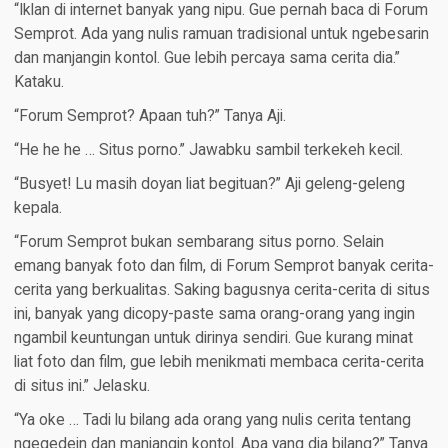
“Iklan di internet banyak yang nipu. Gue pernah baca di Forum
Semprot. Ada yang nulis ramuan tradisional untuk ngebesarin
dan manjangin kontol. Gue lebih percaya sama cerita dia.”
Kataku.
“Forum Semprot? Apaan tuh?” Tanya Aji.
“He he he … Situs porno.” Jawabku sambil terkekeh kecil.
“Busyet! Lu masih doyan liat begituan?” Aji geleng-geleng
kepala.
“Forum Semprot bukan sembarang situs porno. Selain
emang banyak foto dan film, di Forum Semprot banyak cerita-
cerita yang berkualitas. Saking bagusnya cerita-cerita di situs
ini, banyak yang dicopy-paste sama orang-orang yang ingin
ngambil keuntungan untuk dirinya sendiri. Gue kurang minat
liat foto dan film, gue lebih menikmati membaca cerita-cerita
di situs ini.” Jelasku.
“Ya oke … Tadi lu bilang ada orang yang nulis cerita tentang
ngegedein dan manjangin kontol. Apa yang dia bilang?” Tanya