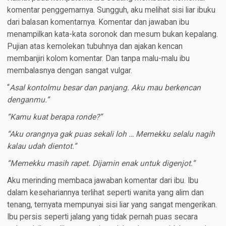
komentar penggemarnya. Sungguh, aku melihat sisi liar ibuku
dari balasan komentarnya. Komentar dan jawaban ibu
menampilkan kata-kata soronok dan mesum bukan kepalang.
Pujian atas kemolekan tubuhnya dan ajakan kencan
membanjiri kolom komentar. Dan tanpa malu-malu ibu
membalasnya dengan sangat vulgar.
“
Asal kontolmu besar dan panjang. Aku mau berkencan
denganmu.”
“Kamu kuat berapa ronde?”
“Aku orangnya gak puas sekali loh … Memekku selalu nagih
kalau udah dientot.”
“Memekku masih rapet. Dijamin enak untuk digenjot.”
Aku merinding membaca jawaban komentar dari ibu. Ibu
dalam kesehariannya terlihat seperti wanita yang alim dan
tenang, ternyata mempunyai sisi liar yang sangat mengerikan.
Ibu persis seperti jalang yang tidak pernah puas secara