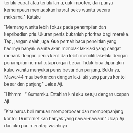
terlalu cepat atau terlalu lama, gak impoten, dan punya
kemampuan memuaskan hasrat seks wanita secara
maksimal.” Kataku.
“Memang wanita lebih fokus pada penampilan dan
kepribadian pria. Ukuran penis bukanlah prioritas bagi mereka.
Tapi, jangan salah juga. Gue pernah baca penelitian yang
hasilnya banyak wanita akan menolak laki-laki yang sangat
menarik dengan penis kecil dan lebih memilih laki-laki dengan
penampilan normal tetapi organ besar. Tidak bisa dipungkiri
kalau wanita menyukai penis besar dan panjang. Buktinya,
Mawar44 mau berkencan dengan laki-laki yang punya kontol
besar dan panjang.” Jelas Aji.
“Hhhmm …” Gumamku. Entahlah kini aku setuju dengan ucapan
Aji.
“Kita harus beli ramuan memperbesar dan memperpanjang
kontol. Di internet kan banyak yang nawar-nawarin.” Ucap Aji
dan aku pun menatap wajahnya.