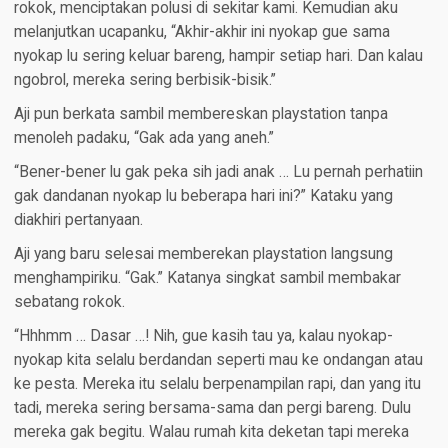
rokok, menciptakan polusi di sekitar kami. Kemudian aku
melanjutkan ucapanku, “Akhir-akhir ini nyokap gue sama
nyokap lu sering keluar bareng, hampir setiap hari. Dan kalau
ngobrol, mereka sering berbisik-bisik.”
Aji pun berkata sambil membereskan playstation tanpa
menoleh padaku, “Gak ada yang aneh.”
“Bener-bener lu gak peka sih jadi anak … Lu pernah perhatiin
gak dandanan nyokap lu beberapa hari ini?” Kataku yang
diakhiri pertanyaan.
Aji yang baru selesai memberekan playstation langsung
menghampiriku. “Gak.” Katanya singkat sambil membakar
sebatang rokok.
“Hhhmm … Dasar …! Nih, gue kasih tau ya, kalau nyokap-
nyokap kita selalu berdandan seperti mau ke ondangan atau
ke pesta. Mereka itu selalu berpenampilan rapi, dan yang itu
tadi, mereka sering bersama-sama dan pergi bareng. Dulu
mereka gak begitu. Walau rumah kita deketan tapi mereka