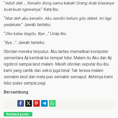
“
Aduh dek … Kenalin dong sama kakak! Orang Arab biasanya
kuat-kuat ngewenya.
” Kata ibu.
“
Ntar deh aku kenalin. Aku sendiri belum gitu deket. Ini lagi
pedekate.
” Jawab tanteku.
“
Oke kalau begitu. Bye …
” Ucap ibu.
“
Bye …
” Jawab tanteku.
Obrolan mereka terputus. Aku lantas mematikan komputer
sementara Aji kembali ke tempat tidur. Malam itu Aku dan Aji
ngobrol sampai larut malam. Masih obrolan seputar ibu-ibu
kami yang cantik dan seksi juga binal. Tak terasa malam
semakin larut dan mata pun semakin semaput. Akhirnya kami
tidur pulas sampai pagi.
Bersambung
Related posts: