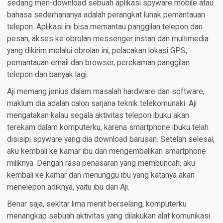
sedang men-download sebuah aplikasi spyware mobile atau
bahasa sederhananya adalah perangkat lunak pemantauan
telepon. Aplikasi ini bisa memantau panggilan telepon dan
pesan, akses ke obrolan messenger instan dan multimedia
yang dikirim melalui obrolan ini, pelacakan lokasi GPS,
pemantauan email dan browser, perekaman panggilan
telepon dan banyak lagi.
Aji memang jenius dalam masalah hardware dan software,
maklum dia adalah calon sarjana teknik telekomunaki. Aji
mengatakan kalau segala aktivitas telepon ibuku akan
terekam dalam komputerku, karena smartphone ibuku telah
disisipi spyware yang dia download barusan. Setelah selesai,
aku kembali ke kamar ibu dan mengembalikan smartphone
miliknya. Dengan rasa penasaran yang membuncah, aku
kembali ke kamar dan menunggu ibu yang katanya akan
menelepon adiknya, yaitu ibu dari Aji.
Benar saja, sekitar lima menit berselang, komputerku
menangkap sebuah aktivitas yang dilakukan alat komunikasi