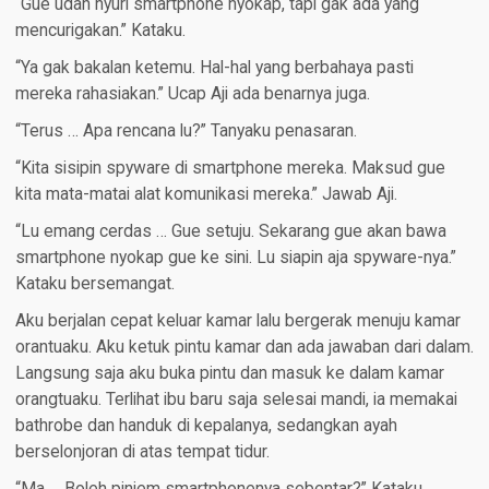
“Gue udah nyuri smartphone nyokap, tapi gak ada yang
mencurigakan.” Kataku.
“Ya gak bakalan ketemu. Hal-hal yang berbahaya pasti
mereka rahasiakan.” Ucap Aji ada benarnya juga.
“Terus … Apa rencana lu?” Tanyaku penasaran.
“Kita sisipin spyware di smartphone mereka. Maksud gue
kita mata-matai alat komunikasi mereka.” Jawab Aji.
“Lu emang cerdas … Gue setuju. Sekarang gue akan bawa
smartphone nyokap gue ke sini. Lu siapin aja spyware-nya.”
Kataku bersemangat.
Aku berjalan cepat keluar kamar lalu bergerak menuju kamar
orantuaku. Aku ketuk pintu kamar dan ada jawaban dari dalam.
Langsung saja aku buka pintu dan masuk ke dalam kamar
orangtuaku. Terlihat ibu baru saja selesai mandi, ia memakai
bathrobe dan handuk di kepalanya, sedangkan ayah
berselonjoran di atas tempat tidur.