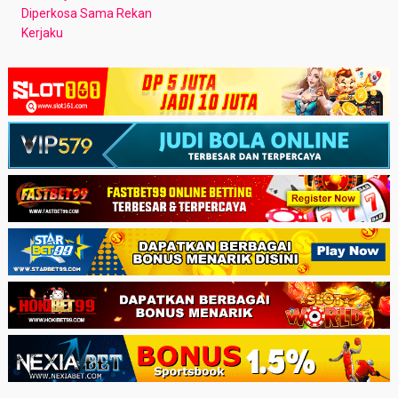
Diperkosa Sama Rekan
Kerjaku