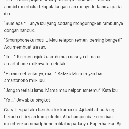
“Ma … Boleh pinjem smartphonenya sebentar?” Kataku
sambil membuka telapak tangan dan menyodorkannya pada
ibu.
“Buat apa?” Tanya ibu yang sedang mengeringkan rambutnya
dengan handuk.
“Smartphoneku mati … Mau telepon temen, penting banget!”
Aku membuat alasan.
“Itu …” Ibu menunjuk ke arah meja riasnya di mana
smartphone miliknya tergeletak.
“Pinjam sebentar ya, ma …” Kataku lalu menyambar
smartphone milik ibu.
“Jangan terlalu lama. Mama mau nelpon tantemu.” Kata ibu.
“Ya …” Jawabku singkat.
Cepat-cepat aku kembali ke kamarku. Aji terlihat sedang
berada di depan komputerku. Aku hampiri dia kemudian
memberikan smartphone milik ibu padanya. Kuperhatikan Aji