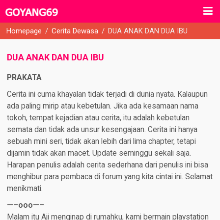
Homepage
/
Cerita Dewasa
/
DUA ANAK DAN DUA IBU
DUA ANAK DAN DUA IBU
PRAKATA
Cerita ini cuma khayalan tidak terjadi di dunia nyata. Kalaupun
ada paling mirip atau kebetulan. Jika ada kesamaan nama
tokoh, tempat kejadian atau cerita, itu adalah kebetulan
semata dan tidak ada unsur kesengajaan. Cerita ini hanya
sebuah mini seri, tidak akan lebih dari lima chapter, tetapi
dijamin tidak akan macet. Update seminggu sekali saja.
Harapan penulis adalah cerita sederhana dari penulis ini bisa
menghibur para pembaca di forum yang kita cintai ini. Selamat
menikmati.​
—–ooo—–
Malam itu Aji menginap di rumahku, kami bermain playstation