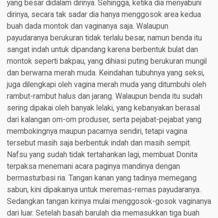
yang besar didalam dirinya. Sehingga, ketika dia menyabuni
dirinya, secara tak sadar dia hanya menggosok area kedua
buah dada montok dan vaginanya saja. Walaupun
payudaranya berukuran tidak terlalu besar, namun benda itu
sangat indah untuk dipandang karena berbentuk bulat dan
montok seperti bakpau, yang dihiasi puting berukuran mungil
dan berwarna merah muda. Keindahan tubuhnya yang seksi,
juga dilengkapi oleh vagina merah muda yang ditumbuhi oleh
rambut-rambut halus dan jarang. Walaupun benda itu sudah
sering dipakai oleh banyak lelaki, yang kebanyakan berasal
dari kalangan om-om produser, serta pejabat-pejabat yang
membokingnya maupun pacarnya sendiri, tetapi vagina
tersebut masih saja berbentuk indah dan masih sempit.
Nafsu yang sudah tidak tertahankan lagi, membuat Donita
terpaksa menemani acara paginya mandinya dengan
bermasturbasi ria. Tangan kanan yang tadinya memegang
sabun, kini dipakainya untuk meremas-remas payudaranya.
Sedangkan tangan kirinya mulai menggosok-gosok vaginanya
dari luar. Setelah basah barulah dia memasukkan tiga buah