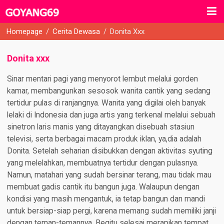
Homepage
/
Cerita Dewasa
/
Donita Xxx
Donita xxx
Sinar mentari pagi yang menyorot lembut melalui gorden
kamar, membangunkan sesosok wanita cantik yang sedang
tertidur pulas di ranjangnya. Wanita yang digilai oleh banyak
lelaki di Indonesia dan juga artis yang terkenal melalui sebuah
sinetron laris manis yang ditayangkan disebuah stasiun
televisi, serta berbagai macam produk iklan, ya,dia adalah
Donita. Setelah seharian disibukkan dengan aktivitas syuting
yang melelahkan, membuatnya tertidur dengan pulasnya.
Namun, matahari yang sudah bersinar terang, mau tidak mau
membuat gadis cantik itu bangun juga. Walaupun dengan
kondisi yang masih mengantuk, ia tetap bangun dan mandi
untuk bersiap-siap pergi, karena memang sudah memiliki janji
dengan teman-temannya. Begitu selesai merapikan tempat