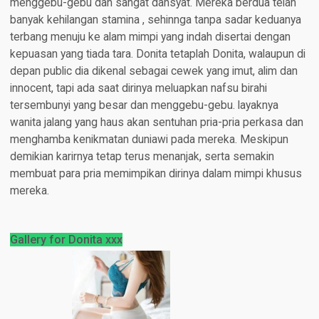
menggebu-gebu dan sangat dahsyat. Mereka berdua telah
banyak kehilangan stamina , sehinnga tanpa sadar keduanya
terbang menuju ke alam mimpi yang indah disertai dengan
kepuasan yang tiada tara. Donita tetaplah Donita, walaupun di
depan public dia dikenal sebagai cewek yang imut, alim dan
innocent, tapi ada saat dirinya meluapkan nafsu birahi
tersembunyi yang besar dan menggebu-gebu. layaknya
wanita jalang yang haus akan sentuhan pria-pria perkasa dan
menghamba kenikmatan duniawi pada mereka. Meskipun
demikian karirnya tetap terus menanjak, serta semakin
membuat para pria memimpikan dirinya dalam mimpi khusus
mereka.
Gallery for Donita xxx