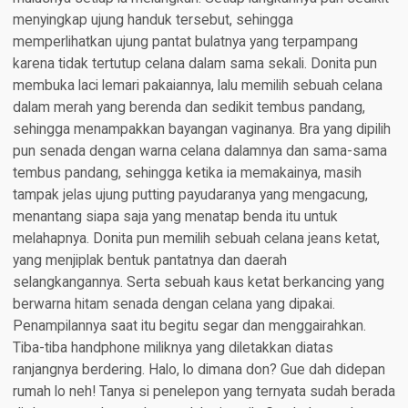
menyingkap ujung handuk tersebut, sehingga
memperlihatkan ujung pantat bulatnya yang terpampang
karena tidak tertutup celana dalam sama sekali. Donita pun
membuka laci lemari pakaiannya, lalu memilih sebuah celana
dalam merah yang berenda dan sedikit tembus pandang,
sehingga menampakkan bayangan vaginanya. Bra yang dipilih
pun senada dengan warna celana dalamnya dan sama-sama
tembus pandang, sehingga ketika ia memakainya, masih
tampak jelas ujung putting payudaranya yang mengacung,
menantang siapa saja yang menatap benda itu untuk
melahapnya. Donita pun memilih sebuah celana jeans ketat,
yang menjiplak bentuk pantatnya dan daerah
selangkangannya. Serta sebuah kaus ketat berkancing yang
berwarna hitam senada dengan celana yang dipakai.
Penampilannya saat itu begitu segar dan menggairahkan.
Tiba-tiba handphone miliknya yang diletakkan diatas
ranjangnya berdering. Halo, lo dimana don? Gue dah didepan
rumah lo neh! Tanya si penelepon yang ternyata sudah berada