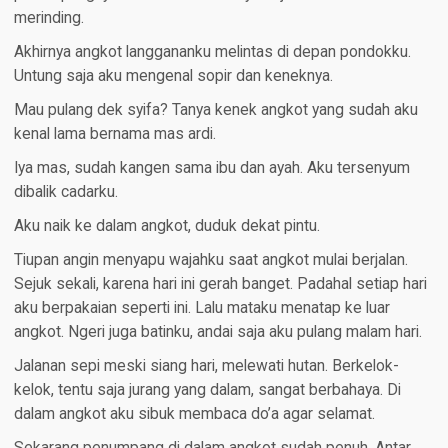
merinding.
Akhirnya angkot langgananku melintas di depan pondokku.
Untung saja aku mengenal sopir dan keneknya.
Mau pulang dek syifa? Tanya kenek angkot yang sudah aku
kenal lama bernama mas ardi.
Iya mas, sudah kangen sama ibu dan ayah. Aku tersenyum
dibalik cadarku.
Aku naik ke dalam angkot, duduk dekat pintu.
Tiupan angin menyapu wajahku saat angkot mulai berjalan.
Sejuk sekali, karena hari ini gerah banget. Padahal setiap hari
aku berpakaian seperti ini. Lalu mataku menatap ke luar
angkot. Ngeri juga batinku, andai saja aku pulang malam hari.
Jalanan sepi meski siang hari, melewati hutan. Berkelok-
kelok, tentu saja jurang yang dalam, sangat berbahaya. Di
dalam angkot aku sibuk membaca do’a agar selamat.