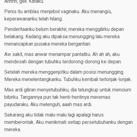
Ahhhh, geli. Kataku.
Penis itu amblas menjebol vaginaku. Aku menangis,
keperawananku telah hilang.
Penderitaanku belum berakhir, mereka menggilirku depan
belakang. Kadang aku dipaksa menungging lalu mereka
menancapkan pusaka mereka bergantian.
Aw sakit, mas anwar menampar pantatku. Ah ah ah, aku
mendesah dengan tubuhku terdorong-dorong ke depan.
Setelah mereka menggenjotku dalam posisi menungging.
Mereka menelentangkanku. Tubuhku kembali terlonjak-lonjak.
Mas ardi giliran menyetubuhiku, dia telungkup untuk mencium
bibirku. Tangannya pun tak henti-hentinya meremas
payudaraku. Aku melenguh, aaah mas ardi.
Sekarang aku tidak malu-malu lagi apalagi harus
memberontak. Aku menikmati setiap persetubuhanku dengan
mereka.