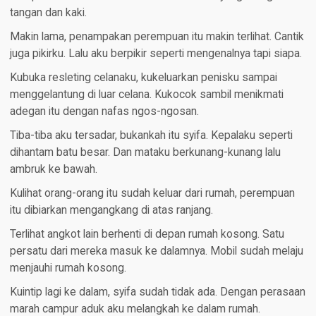
tangan dan kaki.
Makin lama, penampakan perempuan itu makin terlihat. Cantik
juga pikirku. Lalu aku berpikir seperti mengenalnya tapi siapa.
Kubuka resleting celanaku, kukeluarkan penisku sampai
menggelantung di luar celana. Kukocok sambil menikmati
adegan itu dengan nafas ngos-ngosan.
Tiba-tiba aku tersadar, bukankah itu syifa. Kepalaku seperti
dihantam batu besar. Dan mataku berkunang-kunang lalu
ambruk ke bawah.
Kulihat orang-orang itu sudah keluar dari rumah, perempuan
itu dibiarkan mengangkang di atas ranjang.
Terlihat angkot lain berhenti di depan rumah kosong. Satu
persatu dari mereka masuk ke dalamnya. Mobil sudah melaju
menjauhi rumah kosong.
Kuintip lagi ke dalam, syifa sudah tidak ada. Dengan perasaan
marah campur aduk aku melangkah ke dalam rumah.