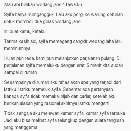
Mau abi belikan wedang jahe? Tawarku.
Syifa hanya mengangguk. Lalu aku pergi ke warung sebelah
untuk membeli dua gelas wedang jahe.
Ini buat kamu, kataku.
Terima kasih abi, syifa memegang cangkir wedang jahe lalu
meminumnya.
Hujan pun reda, kami pun melanjutkan perjalanan pulang. Di
perjalanan syifa memelukku dengan erat. 5 menit kita sudah
sampai di rumah.
Sesampainya di rumah aku rahasiakan apa yang terjadi dari
istriku. Istriku memeluk syifa. Sebentar ada pertanyaan
kenapa syifa tidak memakai hijab dan cadar, setelah aku
berikan alasan yang rasional akhirnya istriku mengerti.
Tidak sengaja aku melewati kamar syifa, kamar syifa terbuka.
Jadi aku bisa melihat syifa telungkup dengan suara tangisan
yang menggema.