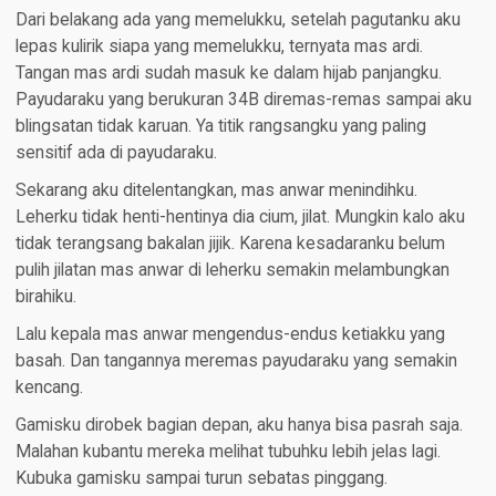
Dari belakang ada yang memelukku, setelah pagutanku aku
lepas kulirik siapa yang memelukku, ternyata mas ardi.
Tangan mas ardi sudah masuk ke dalam hijab panjangku.
Payudaraku yang berukuran 34B diremas-remas sampai aku
blingsatan tidak karuan. Ya titik rangsangku yang paling
sensitif ada di payudaraku.
Sekarang aku ditelentangkan, mas anwar menindihku.
Leherku tidak henti-hentinya dia cium, jilat. Mungkin kalo aku
tidak terangsang bakalan jijik. Karena kesadaranku belum
pulih jilatan mas anwar di leherku semakin melambungkan
birahiku.
Lalu kepala mas anwar mengendus-endus ketiakku yang
basah. Dan tangannya meremas payudaraku yang semakin
kencang.
Gamisku dirobek bagian depan, aku hanya bisa pasrah saja.
Malahan kubantu mereka melihat tubuhku lebih jelas lagi.
Kubuka gamisku sampai turun sebatas pinggang.