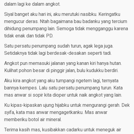
dalam lagi ke dalam angkot.
Siyal banget aku hari ini, aku merutuki nasibku. Keringatku
mengucur deras. Ntah bagaimana bau badanku yang tercium
dihidung penumpang lain. Semoga tidak mengganggu karena
tidak enak dan tidak PD.
Satu persatu penumpang sudah turun, agak lega juga.
Setidaknya tidak lagi berdesak-desakan seperti tadi.
Angkot pun memasuki jalanan yang kanan kiri hanya hutan.
Kulihat pohon besar di pinggir jalan, bulu kudukku berdiri.
Aku kira angkot yang aku tumpangi ngetem lagi, ternyata
bannya kempes. Lalu satu persatu penumpang turun. Kata
mas anwar si sopir kita dioper untuk naik angkot yang lain.
Ku kipas-kipaskan ujung hijabku untuk mengurangi gerah. Dek
syifa, kata mas anwar mengagetkanku. Mas anwar
memberiku botol air mineral.
Terima kasih mas, kusibakkan cadarku untuk meneguk air