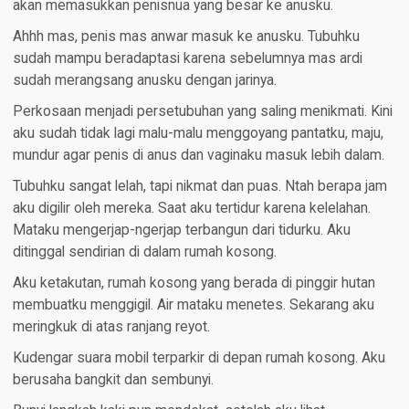
akan memasukkan penisnua yang besar ke anusku.
Ahhh mas, penis mas anwar masuk ke anusku. Tubuhku
sudah mampu beradaptasi karena sebelumnya mas ardi
sudah merangsang anusku dengan jarinya.
Perkosaan menjadi persetubuhan yang saling menikmati. Kini
aku sudah tidak lagi malu-malu menggoyang pantatku, maju,
mundur agar penis di anus dan vaginaku masuk lebih dalam.
Tubuhku sangat lelah, tapi nikmat dan puas. Ntah berapa jam
aku digilir oleh mereka. Saat aku tertidur karena kelelahan.
Mataku mengerjap-ngerjap terbangun dari tidurku. Aku
ditinggal sendirian di dalam rumah kosong.
Aku ketakutan, rumah kosong yang berada di pinggir hutan
membuatku menggigil. Air mataku menetes. Sekarang aku
meringkuk di atas ranjang reyot.
Kudengar suara mobil terparkir di depan rumah kosong. Aku
berusaha bangkit dan sembunyi.