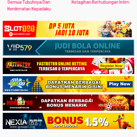
Semua Tubuhnya Dan
Ketagihan Berhubungan Intim
Kenikmatan Kepadaku