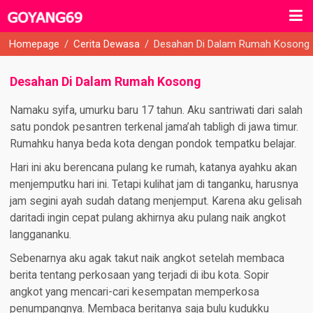
Homepage
/
Cerita Dewasa
/
Desahan Di Dalam Rumah Kosong
Desahan Di Dalam Rumah Kosong
Namaku syifa, umurku baru 17 tahun. Aku santriwati dari salah
satu pondok pesantren terkenal jama’ah tabligh di jawa timur.
Rumahku hanya beda kota dengan pondok tempatku belajar.
Hari ini aku berencana pulang ke rumah, katanya ayahku akan
menjemputku hari ini. Tetapi kulihat jam di tanganku, harusnya
jam segini ayah sudah datang menjemput. Karena aku gelisah
daritadi ingin cepat pulang akhirnya aku pulang naik angkot
langgananku.
Sebenarnya aku agak takut naik angkot setelah membaca
berita tentang perkosaan yang terjadi di ibu kota. Sopir
angkot yang mencari-cari kesempatan memperkosa
penumpangnya. Membaca beritanya saja bulu kudukku