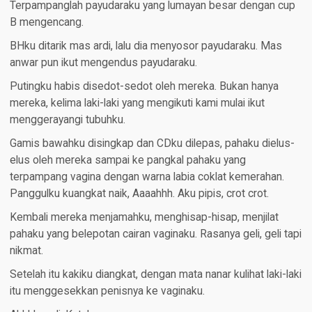
Terpampanglah payudaraku yang lumayan besar dengan cup
B mengencang.
BHku ditarik mas ardi, lalu dia menyosor payudaraku. Mas
anwar pun ikut mengendus payudaraku.
Putingku habis disedot-sedot oleh mereka. Bukan hanya
mereka, kelima laki-laki yang mengikuti kami mulai ikut
menggerayangi tubuhku.
Gamis bawahku disingkap dan CDku dilepas, pahaku dielus-
elus oleh mereka sampai ke pangkal pahaku yang
terpampang vagina dengan warna labia coklat kemerahan.
Panggulku kuangkat naik, Aaaahhh. Aku pipis, crot crot.
Kembali mereka menjamahku, menghisap-hisap, menjilat
pahaku yang belepotan cairan vaginaku. Rasanya geli, geli tapi
nikmat.
Setelah itu kakiku diangkat, dengan mata nanar kulihat laki-laki
itu menggesekkan penisnya ke vaginaku.