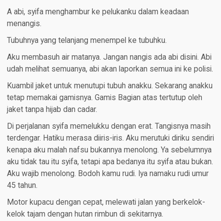
A abi, syifa menghambur ke pelukanku dalam keadaan
menangis.
Tubuhnya yang telanjang menempel ke tubuhku.
Aku membasuh air matanya. Jangan nangis ada abi disini. Abi
udah melihat semuanya, abi akan laporkan semua ini ke polisi.
Kuambil jaket untuk menutupi tubuh anakku. Sekarang anakku
tetap memakai gamisnya. Gamis Bagian atas tertutup oleh
jaket tanpa hijab dan cadar.
Di perjalanan syifa memelukku dengan erat. Tangisnya masih
terdengar. Hatiku merasa diiris-iris. Aku merutuki diriku sendiri
kenapa aku malah nafsu bukannya menolong. Ya sebelumnya
aku tidak tau itu syifa, tetapi apa bedanya itu syifa atau bukan.
Aku wajib menolong. Bodoh kamu rudi. Iya namaku rudi umur
45 tahun.
Motor kupacu dengan cepat, melewati jalan yang berkelok-
kelok tajam dengan hutan rimbun di sekitarnya.