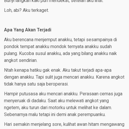
Bunyi langkah kaki pun mendekat, setelah aku lihat.
Loh, abi? Aku terkaget.
Apa Yang Akan Terjadi
Aku berencana menjemput anakku, tetapi sesampainya di
pondok tempat anakku mondok ternyata anakku sudah
pulang. Kucoba susul anakku, ada yang bilang anakku naik
angkot sendirian.
Ntah kenapa hatiku gak enak. Aku takut terjadi apa-apa
dengan anakku. Tapi sulit juga mencari anakku. Karena angkot
tidak hanya satu saja beroperasi.
Hampir putusasa aku mencari anakku. Perasaan cemas juga
menyeruak di dadaku. Saat aku melewati angkot yang
ngetem, aku turun dari motorku untuk melihat ke dalam.
Sebenarnya malu tetapi ini demi anak perempuanku.
Hari semakin menjelang sore, kulihat awan hitam mengawang