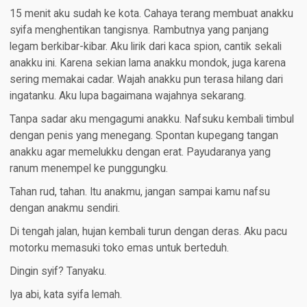
15 menit aku sudah ke kota. Cahaya terang membuat anakku
syifa menghentikan tangisnya. Rambutnya yang panjang
legam berkibar-kibar. Aku lirik dari kaca spion, cantik sekali
anakku ini. Karena sekian lama anakku mondok, juga karena
sering memakai cadar. Wajah anakku pun terasa hilang dari
ingatanku. Aku lupa bagaimana wajahnya sekarang.
Tanpa sadar aku mengagumi anakku. Nafsuku kembali timbul
dengan penis yang menegang. Spontan kupegang tangan
anakku agar memelukku dengan erat. Payudaranya yang
ranum menempel ke punggungku.
Tahan rud, tahan. Itu anakmu, jangan sampai kamu nafsu
dengan anakmu sendiri.
Di tengah jalan, hujan kembali turun dengan deras. Aku pacu
motorku memasuki toko emas untuk berteduh.
Dingin syif? Tanyaku.
Iya abi, kata syifa lemah.