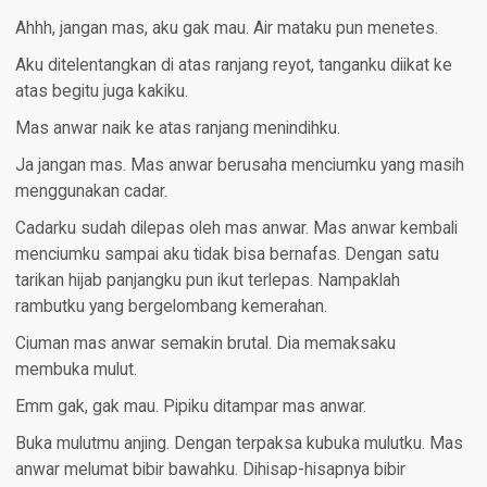
Ahhh, jangan mas, aku gak mau. Air mataku pun menetes.
Aku ditelentangkan di atas ranjang reyot, tanganku diikat ke
atas begitu juga kakiku.
Mas anwar naik ke atas ranjang menindihku.
Ja jangan mas. Mas anwar berusaha menciumku yang masih
menggunakan cadar.
Cadarku sudah dilepas oleh mas anwar. Mas anwar kembali
menciumku sampai aku tidak bisa bernafas. Dengan satu
tarikan hijab panjangku pun ikut terlepas. Nampaklah
rambutku yang bergelombang kemerahan.
Ciuman mas anwar semakin brutal. Dia memaksaku
membuka mulut.
Emm gak, gak mau. Pipiku ditampar mas anwar.
Buka mulutmu anjing. Dengan terpaksa kubuka mulutku. Mas
anwar melumat bibir bawahku. Dihisap-hisapnya bibir