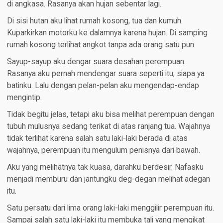
di angkasa. Rasanya akan hujan sebentar lagi.
Di sisi hutan aku lihat rumah kosong, tua dan kumuh.
Kuparkirkan motorku ke dalamnya karena hujan. Di samping
rumah kosong terlihat angkot tanpa ada orang satu pun.
Sayup-sayup aku dengar suara desahan perempuan.
Rasanya aku pernah mendengar suara seperti itu, siapa ya
batinku. Lalu dengan pelan-pelan aku mengendap-endap
mengintip.
Tidak begitu jelas, tetapi aku bisa melihat perempuan dengan
tubuh mulusnya sedang terikat di atas ranjang tua. Wajahnya
tidak terlihat karena salah satu laki-laki berada di atas
wajahnya, perempuan itu mengulum penisnya dari bawah.
Aku yang melihatnya tak kuasa, darahku berdesir. Nafasku
menjadi memburu dan jantungku deg-degan melihat adegan
itu.
Satu persatu dari lima orang laki-laki menggilir perempuan itu.
Sampai salah satu laki-laki itu membuka tali yang mengikat