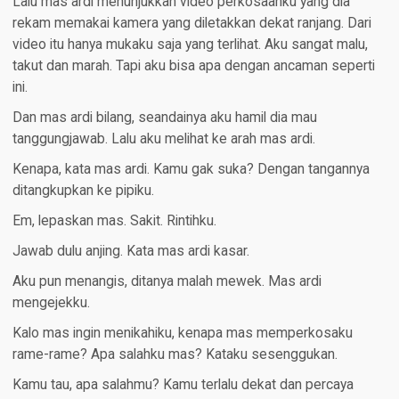
Lalu mas ardi menunjukkan video perkosaanku yang dia
rekam memakai kamera yang diletakkan dekat ranjang. Dari
video itu hanya mukaku saja yang terlihat. Aku sangat malu,
takut dan marah. Tapi aku bisa apa dengan ancaman seperti
ini.
Dan mas ardi bilang, seandainya aku hamil dia mau
tanggungjawab. Lalu aku melihat ke arah mas ardi.
Kenapa, kata mas ardi. Kamu gak suka? Dengan tangannya
ditangkupkan ke pipiku.
Em, lepaskan mas. Sakit. Rintihku.
Jawab dulu anjing. Kata mas ardi kasar.
Aku pun menangis, ditanya malah mewek. Mas ardi
mengejekku.
Kalo mas ingin menikahiku, kenapa mas memperkosaku
rame-rame? Apa salahku mas? Kataku sesenggukan.
Kamu tau, apa salahmu? Kamu terlalu dekat dan percaya