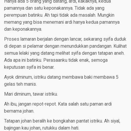
Hanya ada 5 orang yang datang, ardi, kakaknya, kedua
pamannya dan satu keponakannya. Tidak ada yang
perempuan batinku. Ah tapi tidak ada masalah. Mungkin
memang yang bisa menemani ardi hanya kedua pamannya
dan keponakannya.
Proses lamaran berjalan dengan lancar, sekarang syifa duduk
di depan si pelamar dengan menundukkan pandangan. Kulihat
semua lelaki yang datang melihat syifa dengan tatapan aneh.
Ada apa ini batinku. Perasaanku tidak enak, semoga
keputusan syifa ini benar.
Ayok diminum, istriku datang membawa baki membawa 5
gelas teh manis.
Mari diminum, tawar istriku.
Ah ibu, jangan repot-repot. Kata salah satu paman ardi
bernama johan.
Tatapan johan beralih ke bongkahan pantat istriku. Ah siyal,
bajingan kau johan, rutukku dalam hati.