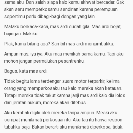
sama aku. Dan salah siapa kalo kamu akhwat bercadar. Gak
akan seru memperkosamu sendirian karena perempuan
sepertimu perlu dibagi-bagi dengan yang lain.
Mataku berkaca-kaca, mas ardi sudah gila. Mas ardi bejat,
bajingan. Makiku.
Plak, kamu bilang apa? Sambil mas ardi menjambakku.
Ampun mas, iya iya. Aku mau menikah sama kamu. Tapi aku
mohon jangan permalukan pesantrenku.
Bagus, kata mas ardi.
Tidak begitu lama terdengar suara motor terparkir, kelima
orang yang memperkosaku tau kalo mereka akan ketauan.
Tetapi mereka tidak takut karena janji mas ardi kalo dia lolos
dari jeratan hukum, mereka akan ditebus.
Aku kembali digilir oleh mereka tanpa ampun. Meski aku
sempat menikmati perkosaan itu. Aku tau itu hanya respon
tubuhku saja. Bukan berarti aku menikmati diperkosa, tidak.