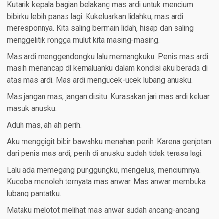
Kutarik kepala bagian belakang mas ardi untuk mencium
bibirku lebih panas lagi. Kukeluarkan lidahku, mas ardi
meresponnya. Kita saling bermain lidah, hisap dan saling
menggelitik rongga mulut kita masing-masing.
Mas ardi menggendongku lalu memangkuku. Penis mas ardi
masih menancap di kemaluanku dalam kondisi aku berada di
atas mas ardi. Mas ardi mengucek-ucek lubang anusku.
Mas jangan mas, jangan disitu. Kurasakan jari mas ardi keluar
masuk anusku.
Aduh mas, ah ah perih.
Aku menggigit bibir bawahku menahan perih. Karena genjotan
dari penis mas ardi, perih di anusku sudah tidak terasa lagi.
Lalu ada memegang punggungku, mengelus, menciumnya.
Kucoba menoleh ternyata mas anwar. Mas anwar membuka
lubang pantatku.
Mataku melotot melihat mas anwar sudah ancang-ancang