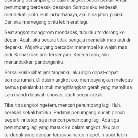
Sekarang penumpang di dalam angkot sudah penuh. Antar
penumpang berdesak-desakan. Sampai aku terdesak
mendekati pintu. Huh ini berbahaya, aku bisa jatuh, pikirku.
Dan aku memegang pintu lebih erat lagi.
Saat angkot mengerem mendadak, tubuhku terdorong ke
depan. Aduh, aku secara tidak sengaja memeluk mas ardi di
depanku. Wajahku yang bercadar menempel ke wajah mas
ardi. Kulihat mas ardi tersenyum. Karena malu, aku
menundukkan pandanganku.
Berkali-kali kulihat jam tanganku, aku ingin cepat-cepat
sampai rumah. Di dalam angkot aku membayangkan melepas
semua pakaianku untuk menghilangkan gerah yang menyiksa.
Lalu mandi dibawah shower, pasti segar sekali.
Tiba-tiba angkot ngetem, mencari penumpang lagi. Huh,
serakah sekali batinku. Padahal penumpang sudah penuh
seperti ini tetap saja mencari penumpang lagi. Ada tiga
penumpang lagi yang masuk ke dalam angkot. Aku pun
terdesak yang dengan terpaksa harus mepet, masuk lebih