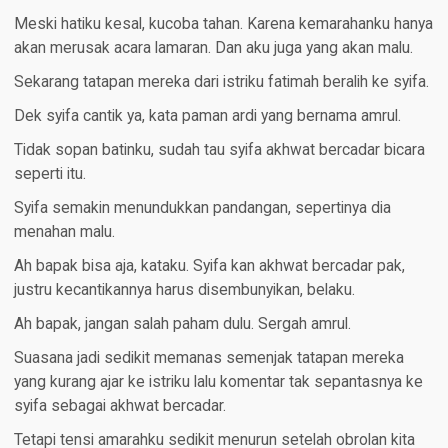
Meski hatiku kesal, kucoba tahan. Karena kemarahanku hanya
akan merusak acara lamaran. Dan aku juga yang akan malu.
Sekarang tatapan mereka dari istriku fatimah beralih ke syifa.
Dek syifa cantik ya, kata paman ardi yang bernama amrul.
Tidak sopan batinku, sudah tau syifa akhwat bercadar bicara
seperti itu.
Syifa semakin menundukkan pandangan, sepertinya dia
menahan malu.
Ah bapak bisa aja, kataku. Syifa kan akhwat bercadar pak,
justru kecantikannya harus disembunyikan, belaku.
Ah bapak, jangan salah paham dulu. Sergah amrul.
Suasana jadi sedikit memanas semenjak tatapan mereka
yang kurang ajar ke istriku lalu komentar tak sepantasnya ke
syifa sebagai akhwat bercadar.
Tetapi tensi amarahku sedikit menurun setelah obrolan kita