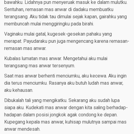
bawahku. Lidahnya pun menyeruak masuk ke dalam mulutku.
Sentuhan, remasan mas anwar di dadaku membuatku
terangsang. Aku tidak tau dimulai sejak kapan, gairahku yang
membuncah mulai menggiringku pada birahi.
Vaginaku mulai gatal, kugesek-gesekan pahaku yang
merapat. Payudaraku pun juga mengencang karena remasan-
remasan mas anwar.
Kubalas lumatan mas anwar. Mengetahui aku mulai
terangsang mas anwar tersenyum.
Saat mas anwar berhenti menciumku, aku kecewa. Aku ingin
dia terus menciumku. Rasanya aku butuh ludah mas anwar,
aku kehausan.
Dibukalah tali yang mengikatku. Sekarang aku sudah lupa
siapa aku. Kudekati mas anwar dengan kita saling berhadap-
hadapan dalam posisi jongkok agak condong ke depan.
Kupegang kepala mas anwar, kuhisap mulutnya sampai mas
anwar mendesah.