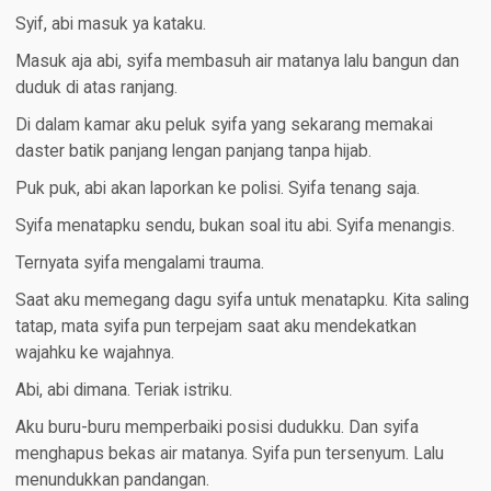
Syif, abi masuk ya kataku.
Masuk aja abi, syifa membasuh air matanya lalu bangun dan
duduk di atas ranjang.
Di dalam kamar aku peluk syifa yang sekarang memakai
daster batik panjang lengan panjang tanpa hijab.
Puk puk, abi akan laporkan ke polisi. Syifa tenang saja.
Syifa menatapku sendu, bukan soal itu abi. Syifa menangis.
Ternyata syifa mengalami trauma.
Saat aku memegang dagu syifa untuk menatapku. Kita saling
tatap, mata syifa pun terpejam saat aku mendekatkan
wajahku ke wajahnya.
Abi, abi dimana. Teriak istriku.
Aku buru-buru memperbaiki posisi dudukku. Dan syifa
menghapus bekas air matanya. Syifa pun tersenyum. Lalu
menundukkan pandangan.