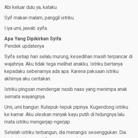
Abi keluar dulu ya, kataku.
Syif makan malam, panggil istriku.
I iya umi, jawab syifa.
Apa Yang Dipikirkan Syifa
Pendek updatenya
Syifa setiap hari selalu murung, kesedihan masih terpancar di
wajahnya. Aku tidak tega melihat anakku. Istriku bertanya
kepadaku sebenarnya ada apa. Karena paksaan istriku
akhirnya aku ceritakan.
Istriku pingsan mendengar nasib naas yang menimpa anak
semata wayangnya.
Umi, umi bangun. Kutepuk-tepuk pipinya. Kugendong istriku
ke kamar. Aku oleskan minyak kayu putih di hidungnya lalu
mata istriku mengerjap-ngerjap.
Setelah istriku terbangun, dia menangis sesenggukan. Dia