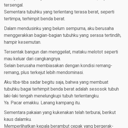
tersengal.
Sementara tubuhku yang terlentang terasa berat, seperti
tertimpa, terhimpit benda berat.
Dalam mendusinku yang belum sempurna, aku berusaha
menggerakkan bagian-bagian tubuhku yang serasa tertindih,
hampir kesemutan.
Tersentak bangun dan menggeliat, mataku melotot seperti
mau keluar dari cangkangnya.
Selain berusaha membiasakan dengan kondisi remang-
remang, plus terkejut lebih mendominasi.
Aku tiba-tiba sadar begitu saja, bahwa yang membuat
tubuhku bagai terhimpit benda berat adalah sesosok tubuh
laki-laki tengah menelungkupi tubuh terlentangku.
Ya. Pacar emakku. Lanang kampang itu.
Sementara pakaian yang kukenakan telah terburai, berikut
kaus dalamku.
Memperlihatkan kepala berambut cepak yang bergerak-