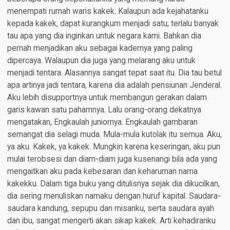
menempati rumah waris kakek. Kalaupun ada kejahatanku
kepada kakek, dapat kurangkum menjadi satu; terlalu banyak
tau apa yang dia inginkan untuk negara kami. Bahkan dia
pernah menjadikan aku sebagai kadernya yang paling
dipercaya. Walaupun dia juga yang melarang aku untuk
menjadi tentara. Alasannya sangat tepat saat itu. Dia tau betul
apa artinya jadi tentara, karena dia adalah pensiunan Jenderal.
Aku lebih disupportnya untuk membangun gerakan dalam
garis kawan satu pahamnya. Lalu orang-orang dekatnya
mengatakan, Engkaulah juniornya. Engkaulah gambaran
semangat dia selagi muda. Mula-mula kutolak itu semua. Aku,
ya aku. Kakek, ya kakek. Mungkin karena keseringan, aku pun
mulai terobsesi dan diam-diam juga kusenangi bila ada yang
mengaitkan aku pada kebesaran dan keharuman nama
kakekku. Dalam tiga buku yang ditulisnya sejak dia dikucilkan,
dia sering menuliskan namaku dengan huruf kapital. Saudara-
saudara kandung, sepupu dan misanku, serta saudara ayah
dan ibu, sangat mengerti akan sikap kakek. Arti kehadiranku