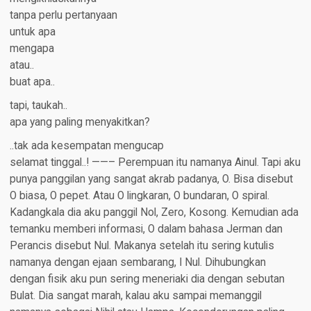
tanpa perlu pertanyaan
untuk apa
mengapa
atau..
buat apa..
tapi, taukah..
apa yang paling menyakitkan?
..tak ada kesempatan mengucap
selamat tinggal..! ——– Perempuan itu namanya Ainul. Tapi aku
punya panggilan yang sangat akrab padanya, O. Bisa disebut
O biasa, O pepet. Atau O lingkaran, O bundaran, O spiral.
Kadangkala dia aku panggil Nol, Zero, Kosong. Kemudian ada
temanku memberi informasi, O dalam bahasa Jerman dan
Perancis disebut Nul. Makanya setelah itu sering kutulis
namanya dengan ejaan sembarang, I Nul. Dihubungkan
dengan fisik aku pun sering meneriaki dia dengan sebutan
Bulat. Dia sangat marah, kalau aku sampai memanggil