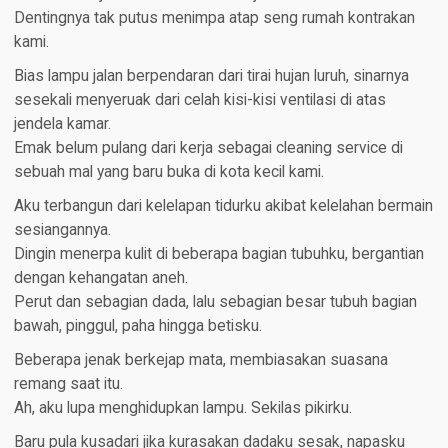
Dentingnya tak putus menimpa atap seng rumah kontrakan
kami.
Bias lampu jalan berpendaran dari tirai hujan luruh, sinarnya
sesekali menyeruak dari celah kisi-kisi ventilasi di atas
jendela kamar.
Emak belum pulang dari kerja sebagai cleaning service di
sebuah mal yang baru buka di kota kecil kami.
Aku terbangun dari kelelapan tidurku akibat kelelahan bermain
sesiangannya.
Dingin menerpa kulit di beberapa bagian tubuhku, bergantian
dengan kehangatan aneh.
Perut dan sebagian dada, lalu sebagian besar tubuh bagian
bawah, pinggul, paha hingga betisku.
Beberapa jenak berkejap mata, membiasakan suasana
remang saat itu.
Ah, aku lupa menghidupkan lampu. Sekilas pikirku.
Baru pula kusadari jika kurasakan dadaku sesak, napasku