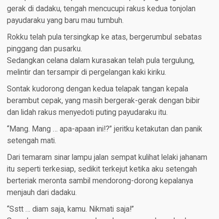
gerak di dadaku, tengah mencucupi rakus kedua tonjolan
payudaraku yang baru mau tumbuh.
Rokku telah pula tersingkap ke atas, bergerumbul sebatas
pinggang dan pusarku.
Sedangkan celana dalam kurasakan telah pula tergulung,
melintir dan tersampir di pergelangan kaki kiriku.
Sontak kudorong dengan kedua telapak tangan kepala
berambut cepak, yang masih bergerak-gerak dengan bibir
dan lidah rakus menyedoti puting payudaraku itu.
“Mang. Mang … apa-apaan ini!?” jeritku ketakutan dan panik
setengah mati.
Dari temaram sinar lampu jalan sempat kulihat lelaki jahanam
itu seperti terkesiap, sedikit terkejut ketika aku setengah
berteriak meronta sambil mendorong-dorong kepalanya
menjauh dari dadaku.
“Sstt … diam saja, kamu. Nikmati saja!”