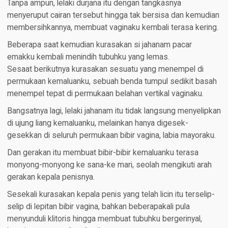
Tanpa ampun, lelaki durjana itu dengan tangkasnya
menyeruput cairan tersebut hingga tak bersisa dan kemudian
membersihkannya, membuat vaginaku kembali terasa kering.
Beberapa saat kemudian kurasakan si jahanam pacar
emakku kembali menindih tubuhku yang lemas.
Sesaat berikutnya kurasakan sesuatu yang menempel di
permukaan kemaluanku, sebuah benda tumpul sedikit basah
menempel tepat di permukaan belahan vertikal vaginaku.
Bangsatnya lagi, lelaki jahanam itu tidak langsung menyelipkan
di ujung liang kemaluanku, melainkan hanya digesek-
gesekkan di seluruh permukaan bibir vagina, labia mayoraku.
Dan gerakan itu membuat bibir-bibir kemaluanku terasa
monyong-monyong ke sana-ke mari, seolah mengikuti arah
gerakan kepala penisnya.
Sesekali kurasakan kepala penis yang telah licin itu terselip-
selip di lepitan bibir vagina, bahkan beberapakali pula
menyunduli klitoris hingga membuat tubuhku bergerinyal,