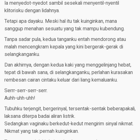
Ia menyedot-nyedot sambil sesekali menyentil-nyentil
klitorisku dengan lidahnya.
Tetapi apa dayaku. Meski hal itu tak kuinginkan, mana
sanggup menahan sesuatu yang tak mampu kubendung.
Tanpa sadar pula, kedua tanganku entah mendorong atau
malah mencengkram kepala yang kini bergerak-gerak di
selangkanganku.
Dan akhirnya, dengan kedua kaki yang menggelinjang hebat,
tepat di bawah sana, di selangkanganku, perlahan kurasakan
rembesan cairan cintaku keluar dari liang kemaluanku.
Serrr-serr-serr-serr.
Auhh-uhh-uhh!
Tubuhku terjengit, bergerinyal, tersentak-sentak beberapakali,
laksana diterpa badai aliran listrik.
Sedangkan vaginaku berkedut-kedut mengirim sinyal nikmat.
Nikmat yang tak pernah kuinginkan.