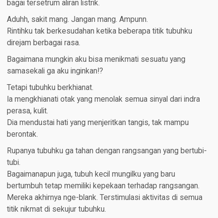
bagai tersetrum aliran listrik.
Aduhh, sakit mang. Jangan mang. Ampunn.
Rintihku tak berkesudahan ketika beberapa titik tubuhku
direjam berbagai rasa.
Bagaimana mungkin aku bisa menikmati sesuatu yang
samasekali ga aku inginkan!?
Tetapi tubuhku berkhianat.
Ia mengkhianati otak yang menolak semua sinyal dari indra
perasa, kulit.
Dia mendustai hati yang menjeritkan tangis, tak mampu
berontak.
Rupanya tubuhku ga tahan dengan rangsangan yang bertubi-
tubi.
Bagaimanapun juga, tubuh kecil mungilku yang baru
bertumbuh tetap memiliki kepekaan terhadap rangsangan.
Mereka akhirnya nge-blank. Terstimulasi aktivitas di semua
titik nikmat di sekujur tubuhku.