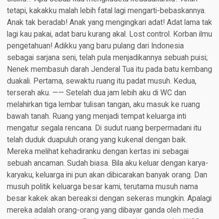
tetapi, kakakku malah lebih fatal lagi mengarti-bebaskannya.
Anak tak beradab! Anak yang mengingkari adat! Adat lama tak
lagi kau pakai, adat baru kurang akal. Lost control. Korban ilmu
pengetahuan! Adikku yang baru pulang dari Indonesia
sebagai sarjana seni, telah pula menjadikannya sebuah puisi;
Nenek membasuh darah Jenderal Tua itu pada batu kembang
duakali. Pertama, sewaktu ruang itu padat musuh. Kedua,
terserah aku. —— Setelah dua jam lebih aku di WC dan
melahirkan tiga lembar tulisan tangan, aku masuk ke ruang
bawah tanah. Ruang yang menjadi tempat keluarga inti
mengatur segala rencana. Di sudut ruang berpermadani itu
telah duduk duapuluh orang yang kukenal dengan baik.
Mereka melihat kehadiranku dengan kertas ini sebagai
sebuah ancaman. Sudah biasa. Bila aku keluar dengan karya-
karyaku, keluarga ini pun akan dibicarakan banyak orang. Dan
musuh politik keluarga besar kami, terutama musuh nama
besar kakek akan bereaksi dengan sekeras mungkin. Apalagi
mereka adalah orang-orang yang dibayar ganda oleh media