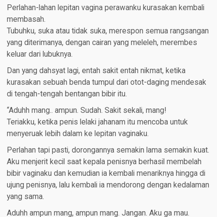
Perlahan-lahan lepitan vagina perawanku kurasakan kembali
membasah.
Tubuhku, suka atau tidak suka, merespon semua rangsangan
yang diterimanya, dengan cairan yang meleleh, merembes
keluar dari lubuknya.
Dan yang dahsyat lagi, entah sakit entah nikmat, ketika
kurasakan sebuah benda tumpul dari otot-daging mendesak
di tengah-tengah bentangan bibir itu.
“Aduhh mang.. ampun. Sudah. Sakit sekali, mang!
Teriakku, ketika penis lelaki jahanam itu mencoba untuk
menyeruak lebih dalam ke lepitan vaginaku.
Perlahan tapi pasti, dorongannya semakin lama semakin kuat.
Aku menjerit kecil saat kepala penisnya berhasil membelah
bibir vaginaku dan kemudian ia kembali menariknya hingga di
ujung penisnya, lalu kembali ia mendorong dengan kedalaman
yang sama.
Aduhh ampun mang, ampun mang. Jangan. Aku ga mau.