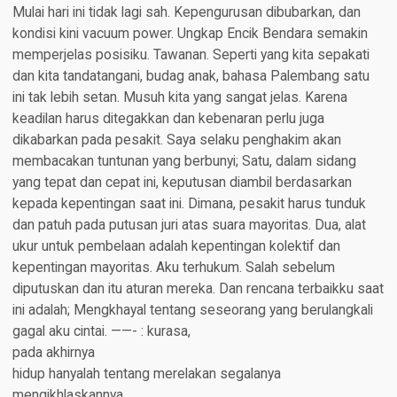
Mulai hari ini tidak lagi sah. Kepengurusan dibubarkan, dan
kondisi kini vacuum power. Ungkap Encik Bendara semakin
memperjelas posisiku. Tawanan. Seperti yang kita sepakati
dan kita tandatangani, budag anak, bahasa Palembang satu
ini tak lebih setan. Musuh kita yang sangat jelas. Karena
keadilan harus ditegakkan dan kebenaran perlu juga
dikabarkan pada pesakit. Saya selaku penghakim akan
membacakan tuntunan yang berbunyi; Satu, dalam sidang
yang tepat dan cepat ini, keputusan diambil berdasarkan
kepada kepentingan saat ini. Dimana, pesakit harus tunduk
dan patuh pada putusan juri atas suara mayoritas. Dua, alat
ukur untuk pembelaan adalah kepentingan kolektif dan
kepentingan mayoritas. Aku terhukum. Salah sebelum
diputuskan dan itu aturan mereka. Dan rencana terbaikku saat
ini adalah; Mengkhayal tentang seseorang yang berulangkali
gagal aku cintai. ——- : kurasa,
pada akhirnya
hidup hanyalah tentang merelakan segalanya
mengikhlaskannya