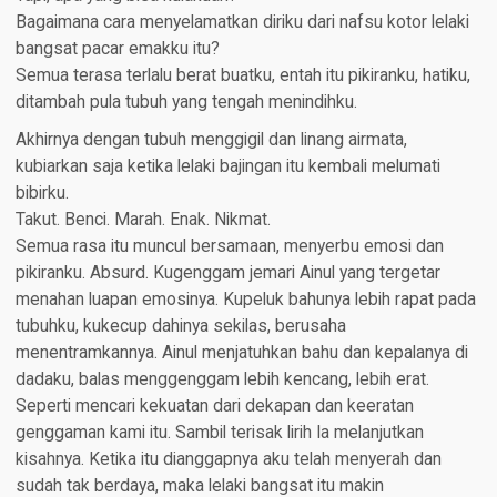
Bagaimana cara menyelamatkan diriku dari nafsu kotor lelaki
bangsat pacar emakku itu?
Semua terasa terlalu berat buatku, entah itu pikiranku, hatiku,
ditambah pula tubuh yang tengah menindihku.
Akhirnya dengan tubuh menggigil dan linang airmata,
kubiarkan saja ketika lelaki bajingan itu kembali melumati
bibirku.
Takut. Benci. Marah. Enak. Nikmat.
Semua rasa itu muncul bersamaan, menyerbu emosi dan
pikiranku. Absurd. Kugenggam jemari Ainul yang tergetar
menahan luapan emosinya. Kupeluk bahunya lebih rapat pada
tubuhku, kukecup dahinya sekilas, berusaha
menentramkannya. Ainul menjatuhkan bahu dan kepalanya di
dadaku, balas menggenggam lebih kencang, lebih erat.
Seperti mencari kekuatan dari dekapan dan keeratan
genggaman kami itu. Sambil terisak lirih Ia melanjutkan
kisahnya. Ketika itu dianggapnya aku telah menyerah dan
sudah tak berdaya, maka lelaki bangsat itu makin