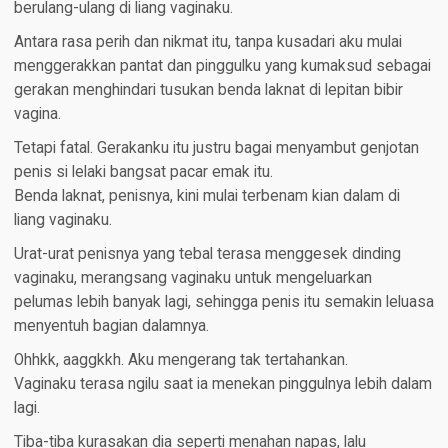
berulang-ulang di liang vaginaku.
Antara rasa perih dan nikmat itu, tanpa kusadari aku mulai
menggerakkan pantat dan pinggulku yang kumaksud sebagai
gerakan menghindari tusukan benda laknat di lepitan bibir
vagina.
Tetapi fatal. Gerakanku itu justru bagai menyambut genjotan
penis si lelaki bangsat pacar emak itu.
Benda laknat, penisnya, kini mulai terbenam kian dalam di
liang vaginaku.
Urat-urat penisnya yang tebal terasa menggesek dinding
vaginaku, merangsang vaginaku untuk mengeluarkan
pelumas lebih banyak lagi, sehingga penis itu semakin leluasa
menyentuh bagian dalamnya.
Ohhkk, aaggkkh. Aku mengerang tak tertahankan.
Vaginaku terasa ngilu saat ia menekan pinggulnya lebih dalam
lagi.
Tiba-tiba kurasakan dia seperti menahan napas, lalu