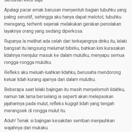
sentuhan kecil saja.
Apalagi pacar emak barusan menyentuh bagian tubuhku yang
paling sensitif, sehingga aku hanya dapat melotot, tubuhku
meregang, terhenti sejenak melakukan gerakan penolakan
layaknya orang yang sedang diperkosa.
Rupanya Ia melihat ada celah dari terkejangnya diriku itu, lelaki
bangsat itu langsung melumat bibirku, bahkan kini kurasakan
lidahnya menjulur masuk ke dalam mulutku, menyapu semua
rongga-rongga mulutku.
Refleks aku meluah-luahkan lidahku, berusaha mendorong
keluar lidah kurang ajarnya dari dalam mulutku.
Beberapa saat lelaki bajingan itu masih menyelomoh lidahku,
namun tak lama berselang ia seperti akan melepaskan
jajahannya pada mulut, refleks kugigit lidah yang tengah
merangsek di rongga mulut itu.
Aduh! Teriak si bajingan kesakitan sembari menjauhkan
wajahnya dari mukaku.