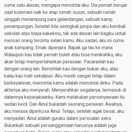
cuma satu alasan, mengapa mencintai aku. Dia pernah berujar
saat kutemani naik ke atap rumah susun, sebuah rumah
singgah menampung para gelandangan, sebuah kamp
penampungan; Setelah kita seringkali jumpa dan aku kembali
sekolah atas biaya kakekmu, tak ada alasan lain bagiku untuk
mencari orang tercinta selain kamu. Aku sadari, aku ini cuma
anak kampang. Emak dipenjara. Bapak ga tau ke mana.
Walaupun kau tidak pernah boleh atau bisa menikahiku, aku
akan tetap mempertahankan perasaan. Pacaranlah kau
dengan orang lain. Beristrilah kau dengan bukan aku, atau
kalau kau mati sekalipun. Aku masih sangat tetap dalam
berkeyakinan, mencintai kamu adalah mencintai diriku. Pada
akhirnya aku menyerah. Menyerahkan segalanya, termasuk di
dalamnya keperjakaanku. Kami melakukan persenyawaan itu
sedari kecil. Dan Ainul bukanlah seorang perawan. Awalnya,
aku merasa diperkosa Ainul. Tetapi, setelah agak besar, aku
menyadari. Ainul adalah guruku dalam persoalan seks.
Bukankah sebuah persanggamaan harusnya adalah juga