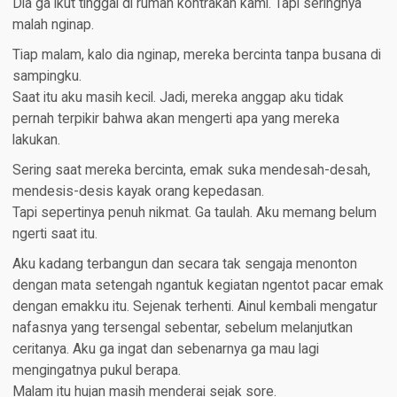
Dia ga ikut tinggal di rumah kontrakan kami. Tapi seringnya
malah nginap.
Tiap malam, kalo dia nginap, mereka bercinta tanpa busana di
sampingku.
Saat itu aku masih kecil. Jadi, mereka anggap aku tidak
pernah terpikir bahwa akan mengerti apa yang mereka
lakukan.
Sering saat mereka bercinta, emak suka mendesah-desah,
mendesis-desis kayak orang kepedasan.
Tapi sepertinya penuh nikmat. Ga taulah. Aku memang belum
ngerti saat itu.
Aku kadang terbangun dan secara tak sengaja menonton
dengan mata setengah ngantuk kegiatan ngentot pacar emak
dengan emakku itu. Sejenak terhenti. Ainul kembali mengatur
nafasnya yang tersengal sebentar, sebelum melanjutkan
ceritanya. Aku ga ingat dan sebenarnya ga mau lagi
mengingatnya pukul berapa.
Malam itu hujan masih menderai sejak sore.