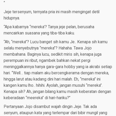
“
Jeje tersenyum, ternyata pria ini masih mengingat detil
hidupnya.
“Apa kabarnya “mereka’? Tanya jeje pelan, berusaha
mencairkan suasana yang tiba-tiba kaku.
“Ah, “mereka”? Lucu banget sih kamu Je.. Kenapa sih kamu
selalu menyebutnya “mereka”? Hahaha. Tawa Jojo
membahana. Baginya lucu, sedikit miris sih, kenapa juga
perempuan ini ribut, ngambek bahkan nekat pergi
meninggalkannya hanya gara-gara hobby yang ia akrabi setiap
hari. “Well… tiap malam aku bercengkerama dengan mereka,
hingga larut atau kadang dini hari malah. Eh, “mereka” ini
kangen kamu lho.. hihihi. Ayolah, jangan musuhi “mereka”.
Kenapa sih? Ah, jangan bilang kamu masih keberatan dengan
keberadaan “meereka” di hari-hariku?”
Pertanyaan Jojo disambut wajah dingin Jeje. Tak ada
senyum, ataupun kata yang terlempar dari bibir mungil yang