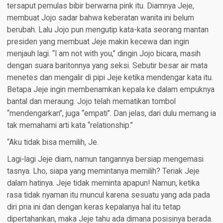
tersaput pemulas bibir berwarna pink itu. Diamnya Jeje,
membuat Jojo sadar bahwa keberatan wanita ini belum
berubah. Lalu Jojo pun mengutip kata-kata seorang mantan
presiden yang membuat Jeje makin kecewa dan ingin
menjauh lagi. “I am not with you,” dingin Jojo bicara, masih
dengan suara baritonnya yang seksi. Sebutir besar air mata
menetes dan mengalir di pipi Jeje ketika mendengar kata itu.
Betapa Jeje ingin membenamkan kepala ke dalam empuknya
bantal dan meraung. Jojo telah mematikan tombol
“mendengarkan”, juga “empati”. Dan jelas, dari dulu memang ia
tak memahami arti kata “relationship.”
“Aku tidak bisa memilih, Je.
Lagi-lagi Jeje diam, namun tangannya bersiap mengemasi
tasnya. Lho, siapa yang memintanya memilih? Teriak Jeje
dalam hatinya. Jeje tidak meminta apapun! Namun, ketika
rasa tidak nyaman itu muncul karena sesuatu yang ada pada
diri pria ini dan dengan keras kepalanya hal itu tetap
dipertahankan, maka Jeje tahu ada dimana posisinya berada.