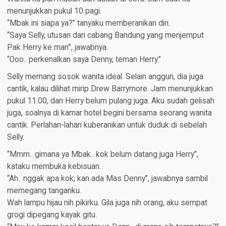
menunjukkan pukul 10 pagi.
“Mbak ini siapa ya?” tanyaku memberanikan diri.
“Saya Selly, utusan dari cabang Bandung yang menjemput
Pak Herry ke mari”, jawabnya.
“Ooo.. perkenalkan saya Denny, teman Herry.”
Selly memang sosok wanita ideal. Selain anggun, dia juga
cantik, kalau dilihat mirip Drew Barrymore. Jam menunjukkan
pukul 11.00, dan Herry belum pulang juga. Aku sudah gelisah
juga, soalnya di kamar hotel begini bersama seorang wanita
cantik. Perlahan-lahan kuberanikan untuk duduk di sebelah
Selly.
“Mmm.. gimana ya Mbak.. kok belum datang juga Herry”,
kataku membuka kebisuan.
“Ah.. nggak apa kok, kan ada Mas Denny”, jawabnya sambil
memegang tanganku.
Wah lampu hijau nih pikirku. Gila juga nih orang, aku sempat
grogi dipegang kayak gitu.