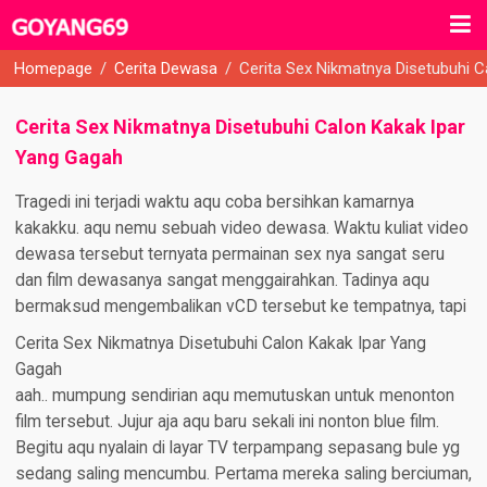
Homepage
/
Cerita Dewasa
/
Cerita Sex Nikmatnya Disetubuhi 
Cerita Sex Nikmatnya Disetubuhi Calon Kakak Ipar
Yang Gagah
Tragedi ini terjadi waktu aqu coba bersihkan kamarnya
kakakku. aqu nemu sebuah video dewasa. Waktu kuliat video
dewasa tersebut ternyata permainan sex nya sangat seru
dan film dewasanya sangat menggairahkan. Tadinya aqu
bermaksud mengembalikan vCD tersebut ke tempatnya, tapi
Cerita Sex Nikmatnya Disetubuhi Calon Kakak Ipar Yang
Gagah
aah.. mumpung sendirian aqu memutuskan untuk menonton
film tersebut. Jujur aja aqu baru sekali ini nonton blue film.
Begitu aqu nyalain di layar TV terpampang sepasang bule yg
sedang saling mencumbu. Pertama mereka saling berciuman,