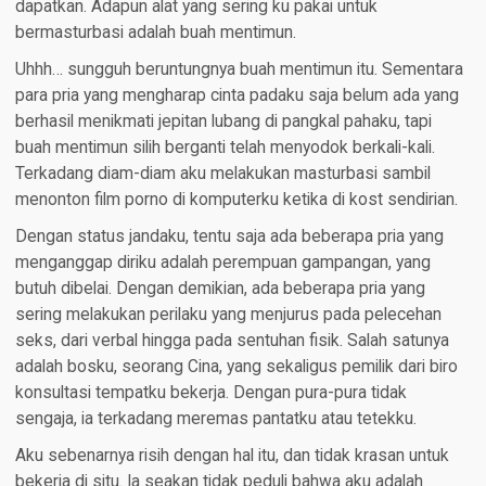
dapatkan. Adapun alat yang sering ku pakai untuk
bermasturbasi adalah buah mentimun.
Uhhh… sungguh beruntungnya buah mentimun itu. Sementara
para pria yang mengharap cinta padaku saja belum ada yang
berhasil menikmati jepitan lubang di pangkal pahaku, tapi
buah mentimun silih berganti telah menyodok berkali-kali.
Terkadang diam-diam aku melakukan masturbasi sambil
menonton film porno di komputerku ketika di kost sendirian.
Dengan status jandaku, tentu saja ada beberapa pria yang
menganggap diriku adalah perempuan gampangan, yang
butuh dibelai. Dengan demikian, ada beberapa pria yang
sering melakukan perilaku yang menjurus pada pelecehan
seks, dari verbal hingga pada sentuhan fisik. Salah satunya
adalah bosku, seorang Cina, yang sekaligus pemilik dari biro
konsultasi tempatku bekerja. Dengan pura-pura tidak
sengaja, ia terkadang meremas pantatku atau tetekku.
Aku sebenarnya risih dengan hal itu, dan tidak krasan untuk
bekerja di situ. Ia seakan tidak peduli bahwa aku adalah