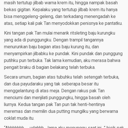
masih tertutup jilbab warna krem itu, hingga nampak basah
bekas gigitan. Kepalaku yang tertutup jilbab krem itu hanya
bisa menggeleng-geleng, dan terkadang menengadah ke
atas, setiap kali pak Tan menyodokkan penisnya ke pantatku.
Kini tangan pak Tan mulai menarik ritsleting baju kurungku
yang ada di punggungku. Dengan trampil tangannya
menurunkan baju bagian atas baju kurung itu, dan
menyampirkan jilbabku ke pundak. Kini pundak dan punggung
putihku pun terbuka. Tak lama kemudian, aku merasa bahwa
pengait braku di bagian belakang telah terbuka.
Secara umum, bagian atas tubuhku telah setengah terbuka,
dan dua payudaraku yang tak seberapa besar itu
menggelantung di atas meja. Dengan rakus pak Tan
menciumi dan menjilati punggungku, hingga basah oleh
liurnya. Kedua tangan pak Tan pun tak henti-hentinya
meremas dan memilin dua putting mungilku yang berwarna
coklat muda itu.