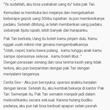
“Ya sudahlah, aku bisa usahakan uang itu” kata pak Tan.
Kemudian ia membuka laci mejanya dan mengeluarkan
beberapa gepok uang 50ribu rupiahan. Ia pun memberikanya
padaku. Setelah dihitung, ia telah memberikan uang padaku
sebanyak 6juta rupiah, lebih banyak dari harapanku.
Pak Tan berkata, Uang itu boleh kamu pinjam dulu. Kamu
nggak usah mikirin ntar gimana mengembalikannya.
“Udah, cepet, kamu bawa pulang… kamu tunggu anak kamu
sampe operasinya selesai… kamu boleh libur…”
Dengan perasaan senang dan rasa terima kasih yang tidak
terkira, aku pun berpamitan dengan pak Tan dengan
menyalami tangannya..
Cerita Sex– Aku pun bersyukur, operasi anakku berjalan
dengan lancar. Setelah itu, aku kembali bekerja di kantor Pak
Tan. Semenjak itu, Pak Tan semakin menjadi-jadi dalam
melecehkanku secara seksual. Karena hutang budiku
padanya, aku pun tak bisa berbuat apapun selain pasrah