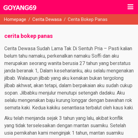
Homepage
/
Cerita Dewasa
/
Cerita Bokep Panas
cerita bokep panas
Cerita Dewasa Sudah Lama Tak Di Sentuh Pria – Pasti kalian
belum tahu namaku, perkenalkan namaku Soffi dan aku
merupakan seorang wanita berusia 27 tahun yang berstatus
janda beranak 1, Dalam keseharianku, aku selalu mengenakan
jilbab. Walaupun jilbab yang aku kenakan bukan tergolong
jilbab akhwat, akan tetapi, dalam berpakaian aku sudah cukup
sopan. Jilbabku menjulur menutupi setengah dadaku. Aku
selalu mengenakan baju kurung longgar dengan bawahan rok
semata kaki. Kedua kakiku senantiasa terbalut oleh kaus kaki.
Aku telah menjanda sejak 3 tahun yang lalu, akibat konflik
yang tidak terselesaikan dengan mantan suamiku. Setelah
usia pernikahan kami menginjak 1 tahun, mantan suamiku