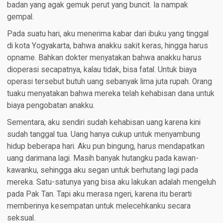
badan yang agak gemuk perut yang buncit. Ia nampak
gempal.
Pada suatu hari, aku menerima kabar dari ibuku yang tinggal
di kota Yogyakarta, bahwa anakku sakit keras, hingga harus
opname. Bahkan dokter menyatakan bahwa anakku harus
dioperasi secapatnya, kalau tidak, bisa fatal. Untuk biaya
operasi tersebut butuh uang sebanyak lima juta rupah. Orang
tuaku menyatakan bahwa mereka telah kehabisan dana untuk
biaya pengobatan anakku.
Sementara, aku sendiri sudah kehabisan uang karena kini
sudah tanggal tua. Uang hanya cukup untuk menyambung
hidup beberapa hari. Aku pun bingung, harus mendapatkan
uang darimana lagi. Masih banyak hutangku pada kawan-
kawanku, sehingga aku segan untuk berhutang lagi pada
mereka. Satu-satunya yang bisa aku lakukan adalah mengeluh
pada Pak Tan. Tapi aku merasa ngeri, karena itu berarti
memberinya kesempatan untuk melecehkanku secara
seksual.