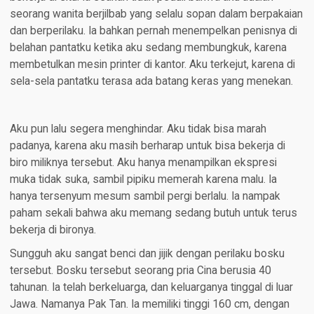
seorang wanita berjilbab yang selalu sopan dalam berpakaian
dan berperilaku. Ia bahkan pernah menempelkan penisnya di
belahan pantatku ketika aku sedang membungkuk, karena
membetulkan mesin printer di kantor. Aku terkejut, karena di
sela-sela pantatku terasa ada batang keras yang menekan.
Aku pun lalu segera menghindar. Aku tidak bisa marah
padanya, karena aku masih berharap untuk bisa bekerja di
biro miliknya tersebut. Aku hanya menampilkan ekspresi
muka tidak suka, sambil pipiku memerah karena malu. Ia
hanya tersenyum mesum sambil pergi berlalu. Ia nampak
paham sekali bahwa aku memang sedang butuh untuk terus
bekerja di bironya.
Sungguh aku sangat benci dan jijik dengan perilaku bosku
tersebut. Bosku tersebut seorang pria Cina berusia 40
tahunan. Ia telah berkeluarga, dan keluarganya tinggal di luar
Jawa. Namanya Pak Tan. Ia memiliki tinggi 160 cm, dengan