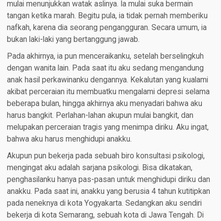
mulai menunjukkan watak aslinya. Ia mulai suka bermain
tangan ketika marah. Begitu pula, ia tidak pernah memberiku
nafkah, karena dia seorang pengangguran. Secara umum, ia
bukan laki-laki yang bertanggung jawab.
Pada akhirnya, ia pun menceraikanku, setelah berselingkuh
dengan wanita lain. Pada saat itu aku sedang mengandung
anak hasil perkawinanku dengannya. Kekalutan yang kualami
akibat perceraian itu membuatku mengalami depresi selama
beberapa bulan, hingga akhirnya aku menyadari bahwa aku
harus bangkit. Perlahan-lahan akupun mulai bangkit, dan
melupakan perceraian tragis yang menimpa diriku. Aku ingat,
bahwa aku harus menghidupi anakku.
Akupun pun bekerja pada sebuah biro konsultasi psikologi,
mengingat aku adalah sarjana psikologi. Bisa dikatakan,
penghasilanku hanya pas-pasan untuk menghidupi diriku dan
anakku. Pada saat ini, anakku yang berusia 4 tahun kutitipkan
pada neneknya di kota Yogyakarta. Sedangkan aku sendiri
bekerja di kota Semarang, sebuah kota di Jawa Tengah. Di