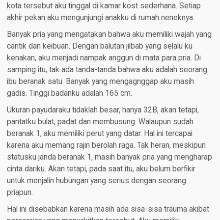
kota tersebut aku tinggal di kamar kost sederhana. Setiap
akhir pekan aku mengunjungi anakku di rumah neneknya.
Banyak pria yang mengatakan bahwa aku memiliki wajah yang
cantik dan keibuan. Dengan balutan jilbab yang selalu ku
kenakan, aku menjadi nampak anggun di mata para pria. Di
samping itu, tak ada tanda-tanda bahwa aku adalah seorang
ibu beranak satu. Banyak yang mengagnggap aku masih
gadis. Tinggi badanku adalah 165 cm.
Ukuran payudaraku tidaklah besar, hanya 32B, akan tetapi,
pantatku bulat, padat dan membusung. Walaupun sudah
beranak 1, aku memiliki perut yang datar. Hal ini tercapai
karena aku memang rajin berolah raga. Tak heran, meskipun
statusku janda beranak 1, masih banyak pria yang mengharap
cinta dariku. Akan tetapi, pada saat itu, aku belum berfikir
untuk menjalin hubungan yang serius dengan seorang
priapun.
Hal ini disebabkan karena masih ada sisa-sisa trauma akibat