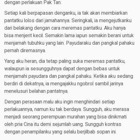
dengan perlakuan Pak Tan.
Setiap kali berpapasan denganku, ia tak akan membiarkan
pantatku lolos dari jamahannya. Seringkali, ia mengejutkanku
dari belakang dengan cara meremas pantatku. Aku hanya
bisa menjerit kecil. Semakin lama iapun semakin berani untuk
menjamah tubuhku yang lain. Payudaraku dan pangkal pahaku
pernah diremasnya.
Yang aku heran, dia tetap paling suka meremas pantatku,
walaupun ia sesungguhnya dapat dengan bebas untuk
menjamahi payudara dan pangkal pahaku. Ketika aku sedang
berdiri di dekatnya, ia mengajakku ngobrol sambil jarinya
menelusuri belahan pantatnya.
Dengan perasaan malu aku ingin menghindari setiap
perlakuannya, namun ku tak berdaya. Sungguh, aku merasa
menjadi seorang perempuan murahan yang bisa dinikmati
oleh pria Cina itu demi sejumlah uang. Sungguh kontras
dengan penampilanku yang selalu berjilbab sopan ini.