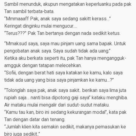
Sambil menunduk, akupun mengatakan keperluanku pada pak
Tan sambil terbata-bata.
“Mmmaaaff Pak, anak saya sedang sakitt kerass…”
Keringat dinginku mulai mengucur….
“Terus???” Pak Tan bertanya dengan nada sedikit ketus.
“Mmaksud saya, saya mau pinjam uang sama bapak. Untuk
pengobatan anak saya. Saya sudah tidak ada uang.”
Ketika aku berkata seperti itu, pak Tan hanya mengangguk-
amgguk dengan tatapan melecehkan.
“Sofiii, dengan berat hati saya katakan ke kamu, kalo saya
tidak ada uang yang bisa saya pinjamkan ke kamu…?”
“Tolonglah saya pak, anak saya sakit.. berikan saya lima juta
rupiah saja… nanti bisa dipotong gaji saya” kataku menghiba.
Air mataku mulai mengalir dari sudut-sudut mataku.
“Kamu tau kan, biro ini sedang kekurangan modal”, kata pak
Tan dengan datar dan tenang.
“Jumlah klien kita semakin sedikit, makanya pemasukan ke
biro juga sedikit..”