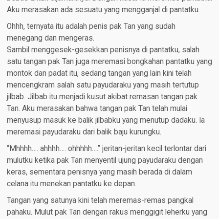
Aku merasakan ada sesuatu yang mengganjal di pantatku.
Ohhh, ternyata itu adalah penis pak Tan yang sudah
menegang dan mengeras.
Sambil menggesek-gesekkan penisnya di pantatku, salah
satu tangan pak Tan juga meremasi bongkahan pantatku yang
montok dan padat itu, sedang tangan yang lain kini telah
mencengkram salah satu payudaraku yang masih tertutup
jilbab. Jilbab itu menjadi kusut akibat remasan tangan pak
Tan. Aku merasakan bahwa tangan pak Tan telah mulai
menyusup masuk ke balik jilbabku yang menutup dadaku. Ia
meremasi payudaraku dari balik baju kurungku.
“Mhhhh…. ahhhh…. ohhhhh….” jeritan-jeritan kecil terlontar dari
mulutku ketika pak Tan menyentil ujung payudaraku dengan
keras, sementara penisnya yang masih berada di dalam
celana itu menekan pantatku ke depan.
Tangan yang satunya kini telah meremas-remas pangkal
pahaku. Mulut pak Tan dengan rakus menggigit leherku yang