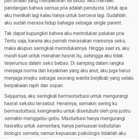
perceraian yang menyakitkan tersebut. Aku memiliki
pandangan bahwa semua pria adalah pendusta. Untuk apa
aku menikah lagi kalau hanya untuk bercerai lagi. Sudahlah…
aku sudah merasa hidup bahagia sebagai single parent.
Tak dapat kupungkiri bahwa aku merindukan pelukan pria.
Tentu saja, karena aku pernah merasakan manisnya seks,
maka akupun seringkali merindukannya. Hingga saat ini, aku
masih kuat untuk menahan hasrat itu, sehingga aku tidak
terjerumus dalam seks bebas. Di samping dalam rangka
menjaga norma dan keyakinan yang aku anut, aku juga harus
menjaga imejku sebagai seorang wanita berjilbab yang selalu
berpakaian rapih dan sopan.
Sejujurnya, aku seringkali bermasturbasi untuk mengurangi
hasrat seksku tersebut. Herannya, semakin sering ku
bermasturbasi, keinginanku untuk disetubuhi oleh pria justru
semakin menggebu-gebu. Masturbasi hanya mengurangi
hasratku untuk sementara, hanya pemuasan kebutuhan
biologis semata, namun kepuasan psikologis tidaklah aku