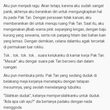
Aku pun menjadi ragu. Akan tetapi, karena aku sudah sangat
panik, akhirnya aku beranikan diri untuk mengungkapkan hal
itu pada Pak Tan. Dengan perasaan tidak karuan, aku
memberanikan diri untuk menuju ruang Pak Tan. Saat itu, aku
mengenakan jilbab warna pink sepanjang lengan, dengan baju
kurung yang sewarna, serta rok panjang hitam dari bahan kain
yang lemas. Dengan demikian, celana dalamku agak tercetak
di permukaan luar rokku.
Tok… tok.. tok.. tok… suara ketukanku di kamar kerja Pak Tan.
“Masuk” aku dengar suara pak Tan berseru dari dalam
ruangan.
Aku pun membuka pintu. Pak Tan yang sedang duduk di
belakang meja kerjanya menatapku dengan tatapan
mesumnya, yang seolah menelanjangi tubuhku.
“Silahkan duduk”, katanya mempersilahkanku untuk duduk.
“Ada apa cah ayu?” dia bertanya padaku dengan nada
menggoda.