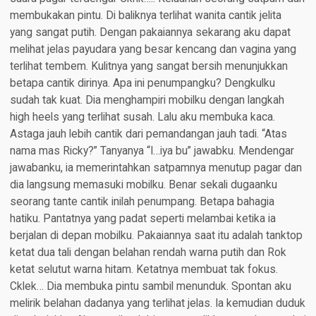
membukakan pintu. Di baliknya terlihat wanita cantik jelita
yang sangat putih. Dengan pakaiannya sekarang aku dapat
melihat jelas payudara yang besar kencang dan vagina yang
terlihat tembem. Kulitnya yang sangat bersih menunjukkan
betapa cantik dirinya. Apa ini penumpangku? Dengkulku
sudah tak kuat. Dia menghampiri mobilku dengan langkah
high heels yang terlihat susah. Lalu aku membuka kaca.
Astaga jauh lebih cantik dari pemandangan jauh tadi. “Atas
nama mas Ricky?” Tanyanya “I…iya bu” jawabku. Mendengar
jawabanku, ia memerintahkan satpamnya menutup pagar dan
dia langsung memasuki mobilku. Benar sekali dugaanku
seorang tante cantik inilah penumpang. Betapa bahagia
hatiku. Pantatnya yang padat seperti melambai ketika ia
berjalan di depan mobilku. Pakaiannya saat itu adalah tanktop
ketat dua tali dengan belahan rendah warna putih dan Rok
ketat selutut warna hitam. Ketatnya membuat tak fokus.
Cklek… Dia membuka pintu sambil menunduk. Spontan aku
melirik belahan dadanya yang terlihat jelas. Ia kemudian duduk