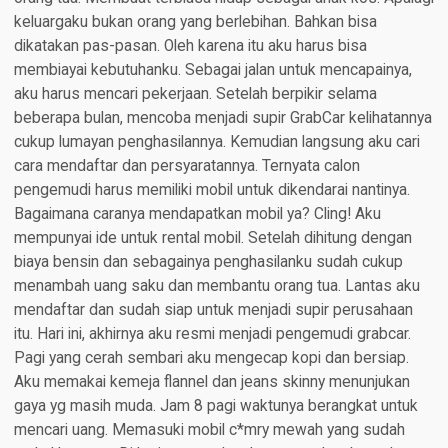
keluargaku bukan orang yang berlebihan. Bahkan bisa
dikatakan pas-pasan. Oleh karena itu aku harus bisa
membiayai kebutuhanku. Sebagai jalan untuk mencapainya,
aku harus mencari pekerjaan. Setelah berpikir selama
beberapa bulan, mencoba menjadi supir GrabCar kelihatannya
cukup lumayan penghasilannya. Kemudian langsung aku cari
cara mendaftar dan persyaratannya. Ternyata calon
pengemudi harus memiliki mobil untuk dikendarai nantinya.
Bagaimana caranya mendapatkan mobil ya? Cling! Aku
mempunyai ide untuk rental mobil. Setelah dihitung dengan
biaya bensin dan sebagainya penghasilanku sudah cukup
menambah uang saku dan membantu orang tua. Lantas aku
mendaftar dan sudah siap untuk menjadi supir perusahaan
itu. Hari ini, akhirnya aku resmi menjadi pengemudi grabcar.
Pagi yang cerah sembari aku mengecap kopi dan bersiap.
Aku memakai kemeja flannel dan jeans skinny menunjukan
gaya yg masih muda. Jam 8 pagi waktunya berangkat untuk
mencari uang. Memasuki mobil c*mry mewah yang sudah