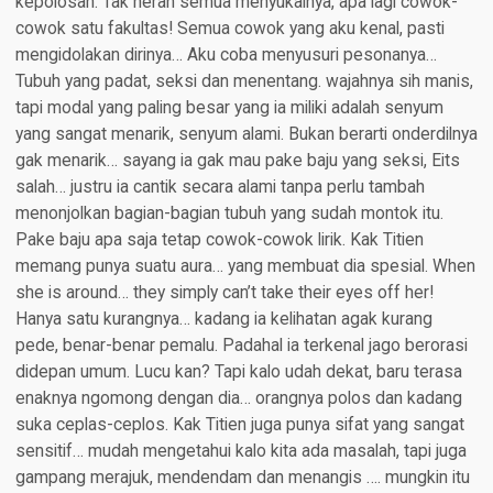
kepolosan. Tak heran semua menyukainya, apa lagi cowok-
cowok satu fakultas! Semua cowok yang aku kenal, pasti
mengidolakan dirinya… Aku coba menyusuri pesonanya…
Tubuh yang padat, seksi dan menentang. wajahnya sih manis,
tapi modal yang paling besar yang ia miliki adalah senyum
yang sangat menarik, senyum alami. Bukan berarti onderdilnya
gak menarik… sayang ia gak mau pake baju yang seksi, Eits
salah… justru ia cantik secara alami tanpa perlu tambah
menonjolkan bagian-bagian tubuh yang sudah montok itu.
Pake baju apa saja tetap cowok-cowok lirik. Kak Titien
memang punya suatu aura… yang membuat dia spesial. When
she is around… they simply can’t take their eyes off her!
Hanya satu kurangnya… kadang ia kelihatan agak kurang
pede, benar-benar pemalu. Padahal ia terkenal jago berorasi
didepan umum. Lucu kan? Tapi kalo udah dekat, baru terasa
enaknya ngomong dengan dia… orangnya polos dan kadang
suka ceplas-ceplos. Kak Titien juga punya sifat yang sangat
sensitif… mudah mengetahui kalo kita ada masalah, tapi juga
gampang merajuk, mendendam dan menangis …. mungkin itu