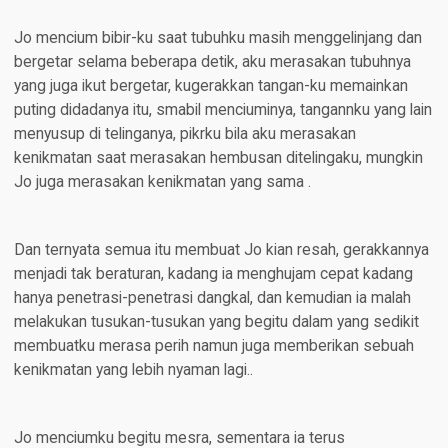
Jo mencium bibir-ku saat tubuhku masih menggelinjang dan
bergetar selama beberapa detik, aku merasakan tubuhnya
yang juga ikut bergetar, kugerakkan tangan-ku memainkan
puting didadanya itu, smabil menciuminya, tangannku yang lain
menyusup di telinganya, pikrku bila aku merasakan
kenikmatan saat merasakan hembusan ditelingaku, mungkin
Jo juga merasakan kenikmatan yang sama .
Dan ternyata semua itu membuat Jo kian resah, gerakkannya
menjadi tak beraturan, kadang ia menghujam cepat kadang
hanya penetrasi-penetrasi dangkal, dan kemudian ia malah
melakukan tusukan-tusukan yang begitu dalam yang sedikit
membuatku merasa perih namun juga memberikan sebuah
kenikmatan yang lebih nyaman lagi..
Jo menciumku begitu mesra, sementara ia terus