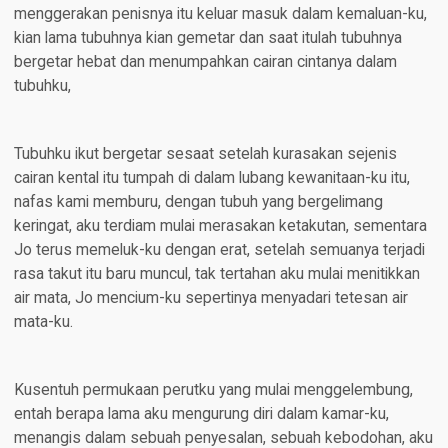
menggerakan penisnya itu keluar masuk dalam kemaluan-ku,
kian lama tubuhnya kian gemetar dan saat itulah tubuhnya
bergetar hebat dan menumpahkan cairan cintanya dalam
tubuhku,
Tubuhku ikut bergetar sesaat setelah kurasakan sejenis
cairan kental itu tumpah di dalam lubang kewanitaan-ku itu,
nafas kami memburu, dengan tubuh yang bergelimang
keringat, aku terdiam mulai merasakan ketakutan, sementara
Jo terus memeluk-ku dengan erat, setelah semuanya terjadi
rasa takut itu baru muncul, tak tertahan aku mulai menitikkan
air mata, Jo mencium-ku sepertinya menyadari tetesan air
mata-ku.
Kusentuh permukaan perutku yang mulai menggelembung,
entah berapa lama aku mengurung diri dalam kamar-ku,
menangis dalam sebuah penyesalan, sebuah kebodohan, aku