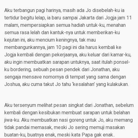
Aku terbangun pagi harinya, masih ada Jo disebelah-ku ia
tertidur begitu lelap, ia baru sampai Jakarta dari Jogja jam 11
malam, mempersiapkan semua hadiah untuk-ku, menahan
semua rasa lelah dan kantuk-nya untuk memberikan-ku
kejutan ini, aku mencium keningnya, tak mau
membangunkannya, jam 10 pagi ini dia harus kembali ke
Jogja kembali dengan pekerjaanya, aku keluar dari kamar-ku,
aku ingin membuatkan sarapan untuknya, saat itulah ponsel-
ku bordering, sebuah pesan pendek dari Jonathan, aku
sengaja mensave nomornya di tempat yang sama dengan
Joshua, aku cuma takut Jo tahu ‘kesalahan’ yang kulakukan.
Aku tersenyum melihat pesan singkat dari Jonathan, sebelum
kembali dengan kesibukan membuat sarapan untuk belahan
jiwa-ku. Aku membuatkan nasi goreng untuk Jo, aku memang
tidak pandai memasak, meski Jo sering memuji masakan
buatan-ku, buatnya enak, meski kata Papa gak enak..