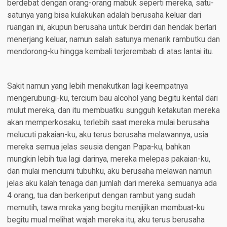
berdebat dengan orang-orang mabuk seperti mereka, satu-
satunya yang bisa kulakukan adalah berusaha keluar dari
ruangan ini, akupun berusaha untuk berdiri dan hendak berlari
menerjang keluar, namun salah satunya menarik rambutku dan
mendorong-ku hingga kembali terjerembab di atas lantai itu.
Sakit namun yang lebih menakutkan lagi keempatnya
mengerubungi-ku, tercium bau alcohol yang begitu kental dari
mulut mereka, dan itu membuatku sungguh ketakutan mereka
akan memperkosaku, terlebih saat mereka mulai berusaha
melucuti pakaian-ku, aku terus berusaha melawannya, usia
mereka semua jelas seusia dengan Papa-ku, bahkan
mungkin lebih tua lagi darinya, mereka melepas pakaian-ku,
dan mulai menciumi tubuhku, aku berusaha melawan namun
jelas aku kalah tenaga dan jumlah dari mereka semuanya ada
4 orang, tua dan berkeriput dengan rambut yang sudah
memutih, tawa mreka yang begitu menjijikan membuat-ku
begitu mual melihat wajah mereka itu, aku terus berusaha