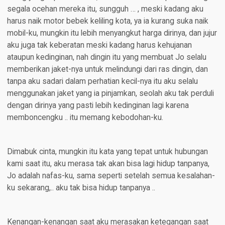
segala ocehan mereka itu, sungguh … , meski kadang aku
harus naik motor bebek keliling kota, ya ia kurang suka naik
mobil-ku, mungkin itu lebih menyangkut harga dirinya, dan jujur
aku juga tak keberatan meski kadang harus kehujanan
ataupun kedinginan, nah dingin itu yang membuat Jo selalu
memberikan jaket-nya untuk melindungi dari ras dingin, dan
tanpa aku sadari dalam perhatian kecil-nya itu aku selalu
menggunakan jaket yang ia pinjamkan, seolah aku tak perduli
dengan dirinya yang pasti lebih kedinginan lagi karena
memboncengku .. itu memang kebodohan-ku.
Dimabuk cinta, mungkin itu kata yang tepat untuk hubungan
kami saat itu, aku merasa tak akan bisa lagi hidup tanpanya,
Jo adalah nafas-ku, sama seperti setelah semua kesalahan-
ku sekarang,.. aku tak bisa hidup tanpanya ..
Kenangan-kenangan saat aku merasakan ketegangan saat