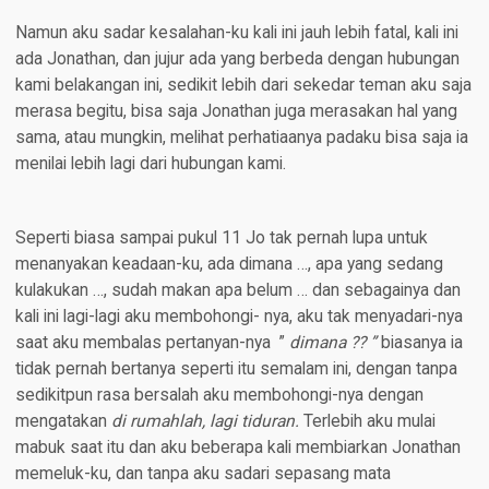
Namun aku sadar kesalahan-ku kali ini jauh lebih fatal, kali ini
ada Jonathan, dan jujur ada yang berbeda dengan hubungan
kami belakangan ini, sedikit lebih dari sekedar teman aku saja
merasa begitu, bisa saja Jonathan juga merasakan hal yang
sama, atau mungkin, melihat perhatiaanya padaku bisa saja ia
menilai lebih lagi dari hubungan kami.
Seperti biasa sampai pukul 11 Jo tak pernah lupa untuk
menanyakan keadaan-ku, ada dimana …, apa yang sedang
kulakukan …, sudah makan apa belum … dan sebagainya dan
kali ini lagi-lagi aku membohongi- nya, aku tak menyadari-nya
saat aku membalas pertanyan-nya ”
dimana ?? ”
biasanya ia
tidak pernah bertanya seperti itu semalam ini, dengan tanpa
sedikitpun rasa bersalah aku membohongi-nya dengan
mengatakan
di rumahlah, lagi tiduran.
Terlebih aku mulai
mabuk saat itu dan aku beberapa kali membiarkan Jonathan
memeluk-ku, dan tanpa aku sadari sepasang mata