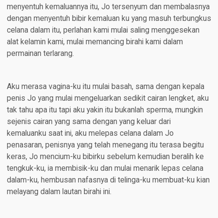
menyentuh kemaluannya itu, Jo tersenyum dan membalasnya
dengan menyentuh bibir kemaluan ku yang masuh terbungkus
celana dalam itu, perlahan kami mulai saling menggesekan
alat kelamin kami, mulai memancing birahi kami dalam
permainan terlarang.
Aku merasa vagina-ku itu mulai basah, sama dengan kepala
penis Jo yang mulai mengeluarkan sedikit cairan lengket, aku
tak tahu apa itu tapi aku yakin itu bukanlah sperma, mungkin
sejenis cairan yang sama dengan yang keluar dari
kemaluanku saat ini, aku melepas celana dalam Jo
penasaran, penisnya yang telah menegang itu terasa begitu
keras, Jo mencium-ku bibirku sebelum kemudian beralih ke
tengkuk-ku, ia membisik-ku dan mulai menarik lepas celana
dalam-ku, hembusan nafasnya di telinga-ku membuat-ku kian
melayang dalam lautan birahi ini.