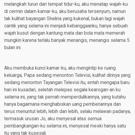
melangkah turun dari tempat tidur-ku, aku menatap wajah-ku
di cermin dalam kamar-ku, aku berusaha tersenyum, namun
tak kulihat bayangan Shelina yang kukenal, bukan lagi wajah
cantik yang selama ini menjadi kebanggaanku, hanya sebuah
wajah kusut dengan kantung mata dan bola mata memerah
mungkin karena terlalu banyak menangis, menangis selama 5
bulan ini .
Aku membuka kunci kamar-ku, aku mengintip ke ruang
keluarga, Papa sedang menonton Televisi, kulihat dirinya yang
sedang menonton Tayangan Televisi itu, entah mengapa baru
hari ini kusadari, seletah melepas segala kearogan-an ku
selama ini, yang tak pernah memperdulikannya, yang kutahu
hanya bagaimana menghabiskan uang pemberiannya dan
terus menuntut lebih, lebih dan lebih, selalu melawan padanya,
termasuk urusan Jo, aku menyesal atas semua
pembangkangan-ku selama ini, menyesal meski hanya satu
itu yang tak kusesali.