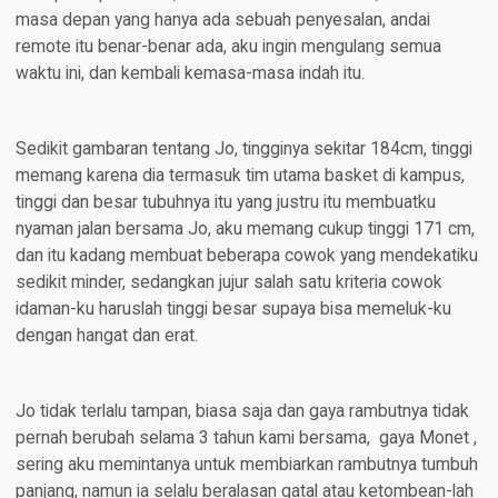
masa depan yang hanya ada sebuah penyesalan, andai
remote itu benar-benar ada, aku ingin mengulang semua
waktu ini, dan kembali kemasa-masa indah itu.
Sedikit gambaran tentang Jo, tingginya sekitar 184cm, tinggi
memang karena dia termasuk tim utama basket di kampus,
tinggi dan besar tubuhnya itu yang justru itu membuatku
nyaman jalan bersama Jo, aku memang cukup tinggi 171 cm,
dan itu kadang membuat beberapa cowok yang mendekatiku
sedikit minder, sedangkan jujur salah satu kriteria cowok
idaman-ku haruslah tinggi besar supaya bisa memeluk-ku
dengan hangat dan erat.
Jo tidak terlalu tampan, biasa saja dan gaya rambutnya tidak
pernah berubah selama 3 tahun kami bersama, gaya Monet ,
sering aku memintanya untuk membiarkan rambutnya tumbuh
panjang, namun ia selalu beralasan gatal atau ketombean-lah