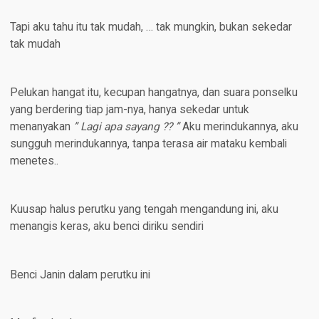
Tapi aku tahu itu tak mudah, … tak mungkin, bukan sekedar
tak mudah
Pelukan hangat itu, kecupan hangatnya, dan suara ponselku
yang berdering tiap jam-nya, hanya sekedar untuk
menanyakan
” Lagi apa sayang ?? ”
Aku merindukannya, aku
sungguh merindukannya, tanpa terasa air mataku kembali
menetes..
Kuusap halus perutku yang tengah mengandung ini, aku
menangis keras, aku benci diriku sendiri
Benci Janin dalam perutku ini