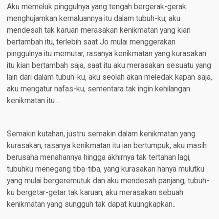
Aku memeluk pinggulnya yang tengah bergerak-gerak
menghujamkan kemaluannya itu dalam tubuh-ku, aku
mendesah tak karuan merasakan kenikmatan yang kian
bertambah itu, terlebih saat Jo mulai menggerakan
pinggulnya itu memutar, rasanya kenikmatan yang kurasakan
itu kian bertambah saja, saat itu aku merasakan sesuatu yang
lain dari dalam tubuh-ku, aku seolah akan meledak kapan saja,
aku mengatur nafas-ku, sementara tak ingin kehilangan
kenikmatan itu ..
Semakin kutahan, justru semakin dalam kenikmatan yang
kurasakan, rasanya kenikmatan itu ian bertumpuk, aku masih
berusaha menahannya hingga akhirnya tak tertahan lagi,
tubuhku menegang tiba-tiba, yang kurasakan hanya mulutku
yang mulai bergeremutuk dan aku mendesah panjang, tubuh-
ku bergetar-getar tak karuan, aku merasakan sebuah
kenikmatan yang sungguh tak dapat kuungkapkan..