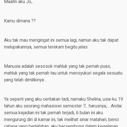
Maafin aku Jo,..
Kamu dimana ??
Aku tak mau mengingat ini semua lagi, namun aku tak dapat
melupakannya, semua terekam begitu jelas
Manusia adalah sesosok mahluk yang tak pernah puas,
mahluk yang tak pernah tau untuk mensyukuri segala sesuatu
yang telah dimilikinya ..
Ya seperti yang aku ceritakan tadi, namaku Shelina, usia-ku 19
tahun aku seorang mahasiswi semester 7, harusnya,… Andai
semua kejadian ini tak pernah terjadi, 6 bulan ini aku
mengurung diri di kamar ini, tak melihat sinar matahari, benci
cahaya yang berlebihan, aku bersembunyi dalam kegelapan