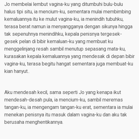
Jo membelai lembut vagina-ku yang ditumbuhi bulu-bulu
halus tipi situ, ia mencium-ku, sementara mulai membimbing
kemaluannya itu ke mulut vagina-ku, ia menindih tubuhku,
terasa berat namun ia menyangganya dengan sikunya hingga
tak sepenuhnya menindihku, kepala penisnya tergesek-
gesek pelan di bibir kemaluan-ku yang membuat ku
menggelinjang resah sambil menutup sepasang mata-ku,
kurasakan kepala kemaluannya yang mendesak di depan bibir
vagina-ku, terasa begitu hangat sementara juga membuat-ku
kian hanyut..
Aku mendesah kecil, sama seperti Jo yang kenapa ikut
mendesah-desah pula, ia mencium-ku, sambil meremas
tangan-ku, ia mengengam tangan-ku erat, sementara ia mulai
menekan penisnya itu masuk dalam vagina-ku dan aku tak
berusaha menghentikannya.