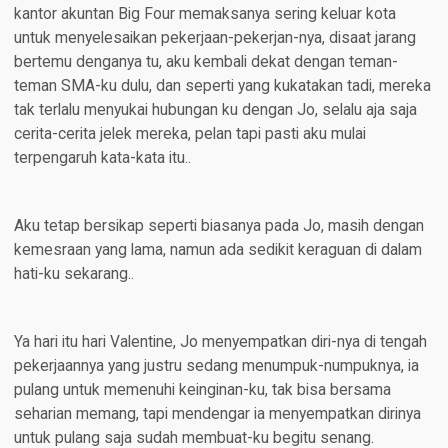
kantor akuntan Big Four memaksanya sering keluar kota
untuk menyelesaikan pekerjaan-pekerjan-nya, disaat jarang
bertemu denganya tu, aku kembali dekat dengan teman-
teman SMA-ku dulu, dan seperti yang kukatakan tadi, mereka
tak terlalu menyukai hubungan ku dengan Jo, selalu aja saja
cerita-cerita jelek mereka, pelan tapi pasti aku mulai
terpengaruh kata-kata itu..
Aku tetap bersikap seperti biasanya pada Jo, masih dengan
kemesraan yang lama, namun ada sedikit keraguan di dalam
hati-ku sekarang..
Ya hari itu hari Valentine, Jo menyempatkan diri-nya di tengah
pekerjaannya yang justru sedang menumpuk-numpuknya, ia
pulang untuk memenuhi keinginan-ku, tak bisa bersama
seharian memang, tapi mendengar ia menyempatkan dirinya
untuk pulang saja sudah membuat-ku begitu senang.