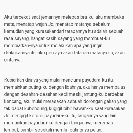
Aku tercekat saat jemarinya melepas bra-ku, aku membuka
mata, menatap wajah Jo, menatap matanya sebelum
kemudian yang kurasakandari tatapannya itu adalah sebuah
rasa sayang, hangat kasih sayang yang membuat-ku
membiarkan-nya untuk melakukan apa yang ingin
dilakukannya itu. aku percaya akan tatapan matanya itu, akan
cintanya.
Kubiarkan dirinya yang mulai menciumi payudara-ku itu,
memainkan puting-ku dengan lidahnya, aku hanya membalas
dengan desahan-desahan kecil meski jantung-ku berdebar
kencang, aku mulai merasakan sebuah dorongan gairah yang
tak dapat kubendung, kugigit bibir bawah-ku saat kurasakan
Jo mengigit kecil di payudara-ku itu, tangannya yang lain
memainkan payudara-ku dengan tangannya, meremas
lembut, sambil sesekali memilin putingnya pelan.