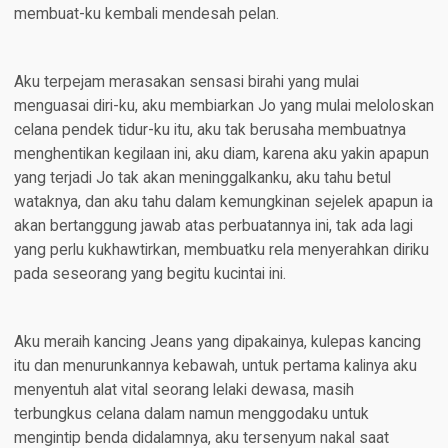
membuat-ku kembali mendesah pelan.
Aku terpejam merasakan sensasi birahi yang mulai
menguasai diri-ku, aku membiarkan Jo yang mulai meloloskan
celana pendek tidur-ku itu, aku tak berusaha membuatnya
menghentikan kegilaan ini, aku diam, karena aku yakin apapun
yang terjadi Jo tak akan meninggalkanku, aku tahu betul
wataknya, dan aku tahu dalam kemungkinan sejelek apapun ia
akan bertanggung jawab atas perbuatannya ini, tak ada lagi
yang perlu kukhawtirkan, membuatku rela menyerahkan diriku
pada seseorang yang begitu kucintai ini.
Aku meraih kancing Jeans yang dipakainya, kulepas kancing
itu dan menurunkannya kebawah, untuk pertama kalinya aku
menyentuh alat vital seorang lelaki dewasa, masih
terbungkus celana dalam namun menggodaku untuk
mengintip benda didalamnya, aku tersenyum nakal saat