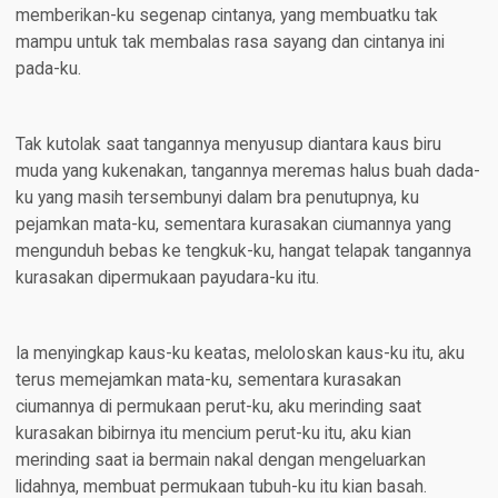
memberikan-ku segenap cintanya, yang membuatku tak
mampu untuk tak membalas rasa sayang dan cintanya ini
pada-ku.
Tak kutolak saat tangannya menyusup diantara kaus biru
muda yang kukenakan, tangannya meremas halus buah dada-
ku yang masih tersembunyi dalam bra penutupnya, ku
pejamkan mata-ku, sementara kurasakan ciumannya yang
mengunduh bebas ke tengkuk-ku, hangat telapak tangannya
kurasakan dipermukaan payudara-ku itu.
Ia menyingkap kaus-ku keatas, meloloskan kaus-ku itu, aku
terus memejamkan mata-ku, sementara kurasakan
ciumannya di permukaan perut-ku, aku merinding saat
kurasakan bibirnya itu mencium perut-ku itu, aku kian
merinding saat ia bermain nakal dengan mengeluarkan
lidahnya, membuat permukaan tubuh-ku itu kian basah.