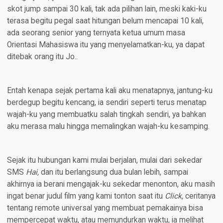
skot jump sampai 30 kali, tak ada pilihan lain, meski kaki-ku
terasa begitu pegal saat hitungan belum mencapai 10 kali,
ada seorang senior yang ternyata ketua umum masa
Orientasi Mahasiswa itu yang menyelamatkan-ku, ya dapat
ditebak orang itu Jo..
Entah kenapa sejak pertama kali aku menatapnya, jantung-ku
berdegup begitu kencang, ia sendiri seperti terus menatap
wajah-ku yang membuatku salah tingkah sendiri, ya bahkan
aku merasa malu hingga memalingkan wajah-ku kesamping.
Sejak itu hubungan kami mulai berjalan, mulai dari sekedar
SMS
Hai,
dan itu berlangsung dua bulan lebih, sampai
akhirnya ia berani mengajak-ku sekedar menonton, aku masih
ingat benar judul film yang kami tonton saat itu
Click,
ceritanya
tentang remote universal yang membuat pemakainya bisa
mempercepat waktu, atau memundurkan waktu, ia melihat