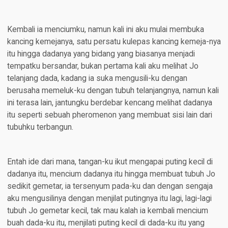
Kembali ia menciumku, namun kali ini aku mulai membuka
kancing kemejanya, satu persatu kulepas kancing kemeja-nya
itu hingga dadanya yang bidang yang biasanya menjadi
tempatku bersandar, bukan pertama kali aku melihat Jo
telanjang dada, kadang ia suka mengusili-ku dengan
berusaha memeluk-ku dengan tubuh telanjangnya, namun kali
ini terasa lain, jantungku berdebar kencang melihat dadanya
itu seperti sebuah pheromenon yang membuat sisi lain dari
tubuhku terbangun.
Entah ide dari mana, tangan-ku ikut mengapai puting kecil di
dadanya itu, mencium dadanya itu hingga membuat tubuh Jo
sedikit gemetar, ia tersenyum pada-ku dan dengan sengaja
aku mengusilinya dengan menjilat putingnya itu lagi, lagi-lagi
tubuh Jo gemetar kecil, tak mau kalah ia kembali mencium
buah dada-ku itu, menjilati puting kecil di dada-ku itu yang