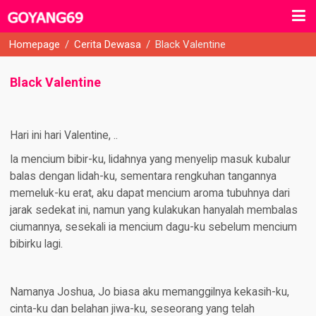
Homepage
/
Cerita Dewasa
/
Black Valentine
Black Valentine
Hari ini hari Valentine, ..
Ia mencium bibir-ku, lidahnya yang menyelip masuk kubalur
balas dengan lidah-ku, sementara rengkuhan tangannya
memeluk-ku erat, aku dapat mencium aroma tubuhnya dari
jarak sedekat ini, namun yang kulakukan hanyalah membalas
ciumannya, sesekali ia mencium dagu-ku sebelum mencium
bibirku lagi.
Namanya Joshua, Jo biasa aku memanggilnya kekasih-ku,
cinta-ku dan belahan jiwa-ku, seseorang yang telah