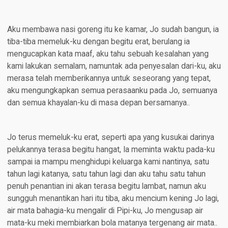
Aku membawa nasi goreng itu ke kamar, Jo sudah bangun, ia
tiba-tiba memeluk-ku dengan begitu erat, berulang ia
mengucapkan kata maaf, aku tahu sebuah kesalahan yang
kami lakukan semalam, namuntak ada penyesalan dari-ku, aku
merasa telah memberikannya untuk seseorang yang tepat,
aku mengungkapkan semua perasaanku pada Jo, semuanya
dan semua khayalan-ku di masa depan bersamanya..
Jo terus memeluk-ku erat, seperti apa yang kusukai darinya
pelukannya terasa begitu hangat, Ia meminta waktu pada-ku
sampai ia mampu menghidupi keluarga kami nantinya, satu
tahun lagi katanya, satu tahun lagi dan aku tahu satu tahun
penuh penantian ini akan terasa begitu lambat, namun aku
sungguh menantikan hari itu tiba, aku mencium kening Jo lagi,
air mata bahagia-ku mengalir di Pipi-ku, Jo mengusap air
mata-ku meki membiarkan bola matanya tergenang air mata..