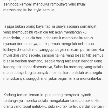
sehingga kembali mencukur rambutnya yang mulai
memanjang itu ke style semula..
Ia juga bukan orang kaya, tapi ia punya sebuah semangat
yang membuat-ku yakin dia tak akan memiarkan ku
menderita, ia selalu berusaha untuk membuat-ku terus
nyaman bersamanya, ia tak pernah mengeluh seberapa
letihnya dia untuk menyanggupi segala macam permintaan-ku
mulai drai yang sepele, sampai hal-hal yang besar, tak semua
bisa ia berikan memang, segala yang terbentur dengan uang
kadang tak dapat dipenuhinya, Salah-ku memang yang selalu
menuntutnya begitu banyak .. namun karena itulah aku begitu
menyukainya, sungguh menyukai bagaimana ia mencintai-ku ..
Kadang teman-teman-ku pun sering menyindir-nyindir
tentang-nya, mereka selalu mengatakan kalau Jo bukan-lah
orang yang tepat untuk-ku, dulu aku tak terlalu perduli dengan