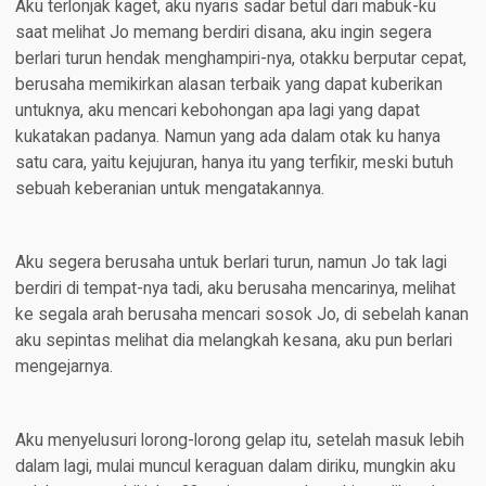
Aku terlonjak kaget, aku nyaris sadar betul dari mabuk-ku
saat melihat Jo memang berdiri disana, aku ingin segera
berlari turun hendak menghampiri-nya, otakku berputar cepat,
berusaha memikirkan alasan terbaik yang dapat kuberikan
untuknya, aku mencari kebohongan apa lagi yang dapat
kukatakan padanya. Namun yang ada dalam otak ku hanya
satu cara, yaitu kejujuran, hanya itu yang terfikir, meski butuh
sebuah keberanian untuk mengatakannya.
Aku segera berusaha untuk berlari turun, namun Jo tak lagi
berdiri di tempat-nya tadi, aku berusaha mencarinya, melihat
ke segala arah berusaha mencari sosok Jo, di sebelah kanan
aku sepintas melihat dia melangkah kesana, aku pun berlari
mengejarnya.
Aku menyelusuri lorong-lorong gelap itu, setelah masuk lebih
dalam lagi, mulai muncul keraguan dalam diriku, mungkin aku