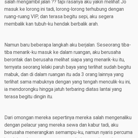
salah mengambil jalan ?? tapi rasanya aku yakin melihat Jo
masuk ke lorong ini tadi, lorong-lorong terhubung dengan
ruang-ruang VIP, dan terasa begitu sepi, aku segera
membalik kan tubuh-ku hendak berbalik arah.
Namun baru beberapa langkah aku berjalan. Seseorang tiba-
tiba menarik-ku masuk ke dalam ruangan, aku berusaha
berontak dan berusaha melihat siapa yang menarik-ku itu,
ternyata seorang lelaki paruh baya yang terlihat sudah begitu
mabuk, dan di dalam ruangan itu ada 3 orang lainnya yang
terlihat sama mabuknya dengan yang tengah menculik-ku ini,
ia mendorongku hingga jatuh terbaring diatas lantai yang
terasa begitu dingin itu.
Dari omongan mereka sepertinya mereka salah mengenaliku
dengan pelacur yang mereka sewa dan kabur tadi, aku
berusaha menerangkan semampu-ku, namun nyaris percuma