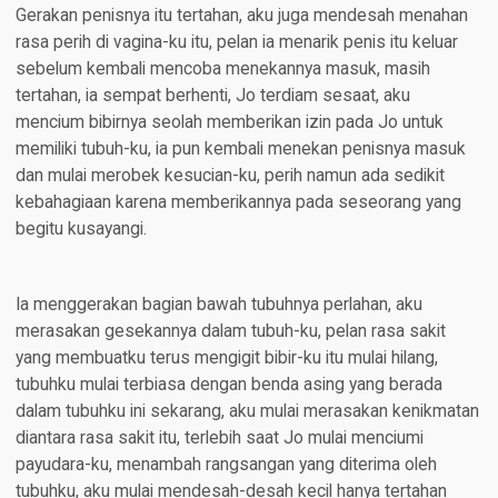
Gerakan penisnya itu tertahan, aku juga mendesah menahan
rasa perih di vagina-ku itu, pelan ia menarik penis itu keluar
sebelum kembali mencoba menekannya masuk, masih
tertahan, ia sempat berhenti, Jo terdiam sesaat, aku
mencium bibirnya seolah memberikan izin pada Jo untuk
memiliki tubuh-ku, ia pun kembali menekan penisnya masuk
dan mulai merobek kesucian-ku, perih namun ada sedikit
kebahagiaan karena memberikannya pada seseorang yang
begitu kusayangi.
Ia menggerakan bagian bawah tubuhnya perlahan, aku
merasakan gesekannya dalam tubuh-ku, pelan rasa sakit
yang membuatku terus mengigit bibir-ku itu mulai hilang,
tubuhku mulai terbiasa dengan benda asing yang berada
dalam tubuhku ini sekarang, aku mulai merasakan kenikmatan
diantara rasa sakit itu, terlebih saat Jo mulai menciumi
payudara-ku, menambah rangsangan yang diterima oleh
tubuhku, aku mulai mendesah-desah kecil hanya tertahan