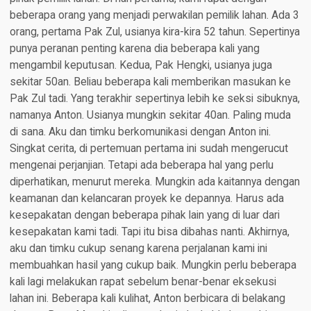
beberapa orang yang menjadi perwakilan pemilik lahan. Ada 3
orang, pertama Pak Zul, usianya kira-kira 52 tahun. Sepertinya
punya peranan penting karena dia beberapa kali yang
mengambil keputusan. Kedua, Pak Hengki, usianya juga
sekitar 50an. Beliau beberapa kali memberikan masukan ke
Pak Zul tadi. Yang terakhir sepertinya lebih ke seksi sibuknya,
namanya Anton. Usianya mungkin sekitar 40an. Paling muda
di sana. Aku dan timku berkomunikasi dengan Anton ini.
Singkat cerita, di pertemuan pertama ini sudah mengerucut
mengenai perjanjian. Tetapi ada beberapa hal yang perlu
diperhatikan, menurut mereka. Mungkin ada kaitannya dengan
keamanan dan kelancaran proyek ke depannya. Harus ada
kesepakatan dengan beberapa pihak lain yang di luar dari
kesepakatan kami tadi. Tapi itu bisa dibahas nanti. Akhirnya,
aku dan timku cukup senang karena perjalanan kami ini
membuahkan hasil yang cukup baik. Mungkin perlu beberapa
kali lagi melakukan rapat sebelum benar-benar eksekusi
lahan ini. Beberapa kali kulihat, Anton berbicara di belakang