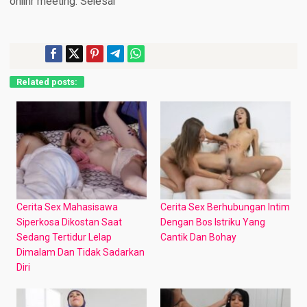
onlinr meeting. Selesai
Related posts:
Cerita Sex Mahasisawa
Cerita Sex Berhubungan Intim
Siperkosa Dikostan Saat
Dengan Bos Istriku Yang
Sedang Tertidur Lelap
Cantik Dan Bohay
Dimalam Dan Tidak Sadarkan
Diri