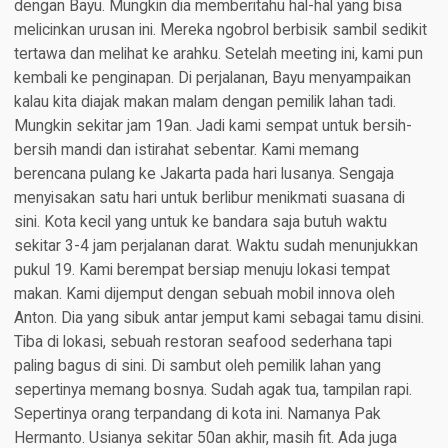
dengan Bayu. Mungkin dia memberitahu hal-hal yang bisa
melicinkan urusan ini. Mereka ngobrol berbisik sambil sedikit
tertawa dan melihat ke arahku. Setelah meeting ini, kami pun
kembali ke penginapan. Di perjalanan, Bayu menyampaikan
kalau kita diajak makan malam dengan pemilik lahan tadi.
Mungkin sekitar jam 19an. Jadi kami sempat untuk bersih-
bersih mandi dan istirahat sebentar. Kami memang
berencana pulang ke Jakarta pada hari lusanya. Sengaja
menyisakan satu hari untuk berlibur menikmati suasana di
sini. Kota kecil yang untuk ke bandara saja butuh waktu
sekitar 3-4 jam perjalanan darat. Waktu sudah menunjukkan
pukul 19. Kami berempat bersiap menuju lokasi tempat
makan. Kami dijemput dengan sebuah mobil innova oleh
Anton. Dia yang sibuk antar jemput kami sebagai tamu disini.
Tiba di lokasi, sebuah restoran seafood sederhana tapi
paling bagus di sini. Di sambut oleh pemilik lahan yang
sepertinya memang bosnya. Sudah agak tua, tampilan rapi.
Sepertinya orang terpandang di kota ini. Namanya Pak
Hermanto. Usianya sekitar 50an akhir, masih fit. Ada juga