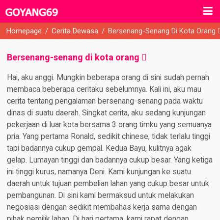
Homepage
/
Cerita Dewasa
/
Bersenang-Senang Di Kota Orang 
Bersenang-senang di kota orang 
Hai, aku anggi. Mungkin beberapa orang di sini sudah pernah
membaca beberapa ceritaku sebelumnya. Kali ini, aku mau
cerita tentang pengalaman bersenang-senang pada waktu
dinas di suatu daerah. Singkat cerita, aku sedang kunjungan
pekerjaan di luar kota bersama 3 orang timku yang semuanya
pria. Yang pertama Ronald, sedikit chinese, tidak terlalu tinggi
tapi badannya cukup gempal. Kedua Bayu, kulitnya agak
gelap. Lumayan tinggi dan badannya cukup besar. Yang ketiga
ini tinggi kurus, namanya Deni. Kami kunjungan ke suatu
daerah untuk tujuan pembelian lahan yang cukup besar untuk
pembangunan. Di sini kami bermaksud untuk melakukan
negosiasi dengan sedikit membahas kerja sama dengan
pihak pemilik lahan. Di hari pertama, kami rapat dengan