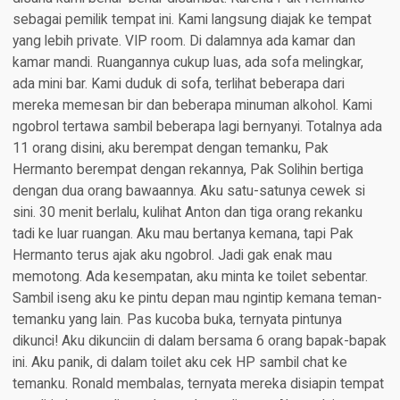
sebagai pemilik tempat ini. Kami langsung diajak ke tempat
yang lebih private. VIP room. Di dalamnya ada kamar dan
kamar mandi. Ruangannya cukup luas, ada sofa melingkar,
ada mini bar. Kami duduk di sofa, terlihat beberapa dari
mereka memesan bir dan beberapa minuman alkohol. Kami
ngobrol tertawa sambil beberapa lagi bernyanyi. Totalnya ada
11 orang disini, aku berempat dengan temanku, Pak
Hermanto berempat dengan rekannya, Pak Solihin bertiga
dengan dua orang bawaannya. Aku satu-satunya cewek si
sini. 30 menit berlalu, kulihat Anton dan tiga orang rekanku
tadi ke luar ruangan. Aku mau bertanya kemana, tapi Pak
Hermanto terus ajak aku ngobrol. Jadi gak enak mau
memotong. Ada kesempatan, aku minta ke toilet sebentar.
Sambil iseng aku ke pintu depan mau ngintip kemana teman-
temanku yang lain. Pas kucoba buka, ternyata pintunya
dikunci! Aku dikunciin di dalam bersama 6 orang bapak-bapak
ini. Aku panik, di dalam toilet aku cek HP sambil chat ke
temanku. Ronald membalas, ternyata mereka disiapin tempat