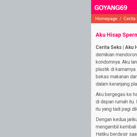
Homepage
/
Cerita
close
Aku Hisap Spe
Cerita Seks | Aku
demikian mendorong
kondomnya. Aku lan
plastik di kamarnya
bekas makanan dan 
dalam keranjang pla
Aku bergegas ke h
di depan rumah itu. 
itu yang tadi pagi 
Dengan kedua jariku 
mengambil kembali 
Hatiku berdesir saat